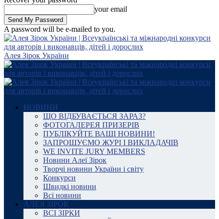
your email
A password will be e-mailed to you.
Алея Зірок України
НОВИНИ
ЩО ВІДБУВАЄТЬСЯ ЗАРАЗ?
ФОТОГАЛЕРЕЯ ПРИЗЕРІВ
ПУБЛІКУЙТЕ ВАШІ НОВИНИ!
ЗАПРОШУЄМО ЖУРІ І ВИКЛАДАЧІВ
WE INVITE JURY MEMBERS
Новини Алеї Зірок
Творчі новини України і світу
Конкурси
Швидкі новини
Всі новини
АЛЕЯ ЗІРОК
ВСІ ЗІРКИ