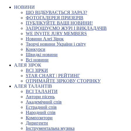
НОВИНИ
ЩО ВІДБУВАЄТЬСЯ ЗАРАЗ?
ФОТОГАЛЕРЕЯ ПРИЗЕРІВ
ПУБЛІКУЙТЕ ВАШІ НОВИНИ!
ЗАПРОШУЄМО ЖУРІ І ВИКЛАДАЧІВ
WE INVITE JURY MEMBERS
Новини Алеї Зірок
Творчі новини України і світу
Конкурси
Швидкі новини
Всі новини
АЛЕЯ ЗІРОК
ВСІ ЗІРКИ
STAR CHART | РЕЙТИНГ
ОТРИМАЙТЕ ЗІРКОВУ СТОРІНКУ
АЛЕЯ ТАЛАНТІВ
ВСІ ТАЛАНТИ
Автори пісень
Академічний спів
Естрадний спів
Народний спів
Композитори
Диригенти
Інструментальна музика