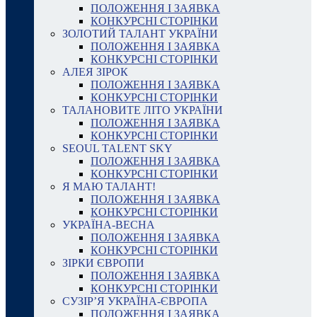
ПОЛОЖЕННЯ І ЗАЯВКА
КОНКУРСНІ СТОРІНКИ
ЗОЛОТИЙ ТАЛАНТ УКРАЇНИ
ПОЛОЖЕННЯ І ЗАЯВКА
КОНКУРСНІ СТОРІНКИ
АЛЕЯ ЗІРОК
ПОЛОЖЕННЯ І ЗАЯВКА
КОНКУРСНІ СТОРІНКИ
ТАЛАНОВИТЕ ЛІТО УКРАЇНИ
ПОЛОЖЕННЯ І ЗАЯВКА
КОНКУРСНІ СТОРІНКИ
SEOUL TALENT SKY
ПОЛОЖЕННЯ І ЗАЯВКА
КОНКУРСНІ СТОРІНКИ
Я МАЮ ТАЛАНТ!
ПОЛОЖЕННЯ І ЗАЯВКА
КОНКУРСНІ СТОРІНКИ
УКРАЇНА-ВЕСНА
ПОЛОЖЕННЯ І ЗАЯВКА
КОНКУРСНІ СТОРІНКИ
ЗІРКИ ЄВРОПИ
ПОЛОЖЕННЯ І ЗАЯВКА
КОНКУРСНІ СТОРІНКИ
СУЗІР’Я УКРАЇНА-ЄВРОПА
ПОЛОЖЕННЯ І ЗАЯВКА