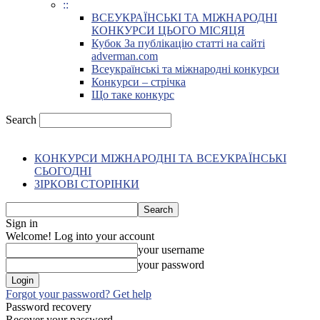
::
ВСЕУКРАЇНСЬКІ ТА МІЖНАРОДНІ
КОНКУРСИ ЦЬОГО МІСЯЦЯ
Кубок За публікацію статті на сайті
adverman.com
Всеукраїнські та міжнародні конкурси
Конкурси – стрічка
Що таке конкурс
Search
КОНКУРСИ МІЖНАРОДНІ ТА ВСЕУКРАЇНСЬКІ
СЬОГОДНІ
ЗІРКОВІ СТОРІНКИ
Sign in
Welcome! Log into your account
your username
your password
Forgot your password? Get help
Password recovery
Recover your password