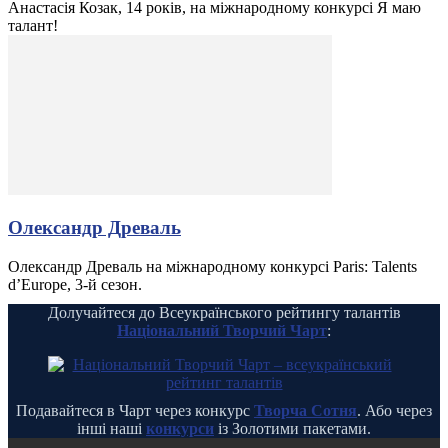
Анастасія Козак, 14 років, на міжнародному конкурсі Я маю
талант!
Олександр Древаль
Олександр Древаль на міжнародному конкурсі Paris: Talents
d’Europe, 3-й сезон.
Долучайтеся до Всеукраїнського рейтингу талантів
Національний Творчий Чарт
:
Подавайтеся в Чарт через конкурс
Творча Сотня
. Або через
інші наші
конкурси
із Золотими пакетами.