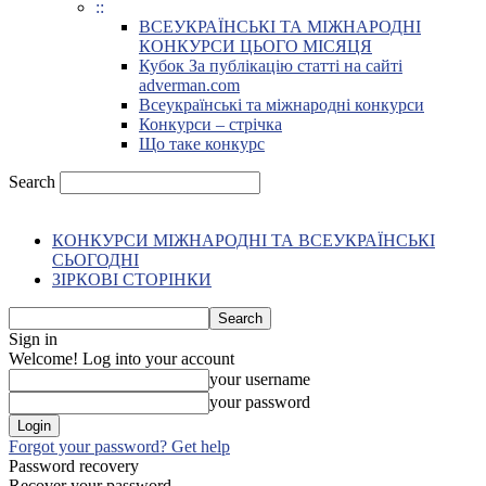
::
ВСЕУКРАЇНСЬКІ ТА МІЖНАРОДНІ
КОНКУРСИ ЦЬОГО МІСЯЦЯ
Кубок За публікацію статті на сайті
adverman.com
Всеукраїнські та міжнародні конкурси
Конкурси – стрічка
Що таке конкурс
Search
КОНКУРСИ МІЖНАРОДНІ ТА ВСЕУКРАЇНСЬКІ
СЬОГОДНІ
ЗІРКОВІ СТОРІНКИ
Sign in
Welcome! Log into your account
your username
your password
Forgot your password? Get help
Password recovery
Recover your password