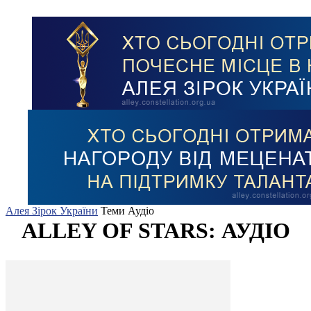
Алея Зірок України
Теми
Аудіо
ALLEY OF STARS: АУДІО