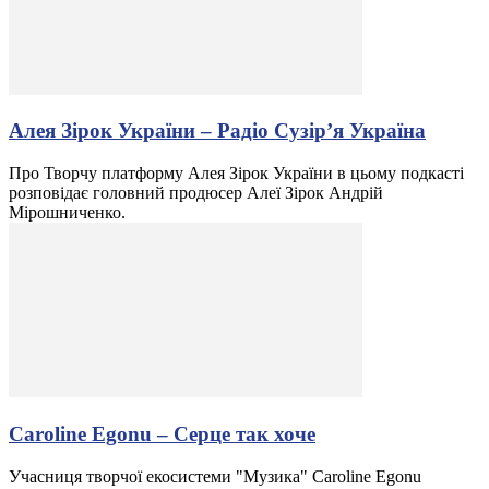
Алея Зірок України – Радіо Сузір’я Україна
Про Творчу платформу Алея Зірок України в цьому подкасті
розповідає головний продюсер Алеї Зірок Андрій
Мірошниченко.
Caroline Egonu – Серце так хоче
Учасниця творчої екосистеми "Музика" Caroline Egonu