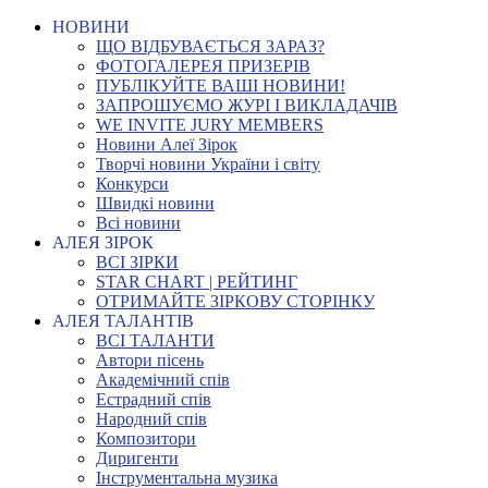
НОВИНИ
ЩО ВІДБУВАЄТЬСЯ ЗАРАЗ?
ФОТОГАЛЕРЕЯ ПРИЗЕРІВ
ПУБЛІКУЙТЕ ВАШІ НОВИНИ!
ЗАПРОШУЄМО ЖУРІ І ВИКЛАДАЧІВ
WE INVITE JURY MEMBERS
Новини Алеї Зірок
Творчі новини України і світу
Конкурси
Швидкі новини
Всі новини
АЛЕЯ ЗІРОК
ВСІ ЗІРКИ
STAR CHART | РЕЙТИНГ
ОТРИМАЙТЕ ЗІРКОВУ СТОРІНКУ
АЛЕЯ ТАЛАНТІВ
ВСІ ТАЛАНТИ
Автори пісень
Академічний спів
Естрадний спів
Народний спів
Композитори
Диригенти
Інструментальна музика