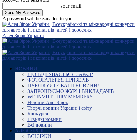
your email
A password will be e-mailed to you.
Алея Зірок України
НОВИНИ
ЩО ВІДБУВАЄТЬСЯ ЗАРАЗ?
ФОТОГАЛЕРЕЯ ПРИЗЕРІВ
ПУБЛІКУЙТЕ ВАШІ НОВИНИ!
ЗАПРОШУЄМО ЖУРІ І ВИКЛАДАЧІВ
WE INVITE JURY MEMBERS
Новини Алеї Зірок
Творчі новини України і світу
Конкурси
Швидкі новини
Всі новини
АЛЕЯ ЗІРОК
ВСІ ЗІРКИ