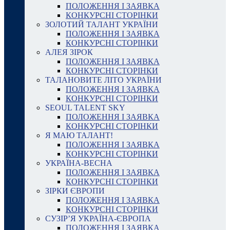
ПОЛОЖЕННЯ І ЗАЯВКА
КОНКУРСНІ СТОРІНКИ
ЗОЛОТИЙ ТАЛАНТ УКРАЇНИ
ПОЛОЖЕННЯ І ЗАЯВКА
КОНКУРСНІ СТОРІНКИ
АЛЕЯ ЗІРОК
ПОЛОЖЕННЯ І ЗАЯВКА
КОНКУРСНІ СТОРІНКИ
ТАЛАНОВИТЕ ЛІТО УКРАЇНИ
ПОЛОЖЕННЯ І ЗАЯВКА
КОНКУРСНІ СТОРІНКИ
SEOUL TALENT SKY
ПОЛОЖЕННЯ І ЗАЯВКА
КОНКУРСНІ СТОРІНКИ
Я МАЮ ТАЛАНТ!
ПОЛОЖЕННЯ І ЗАЯВКА
КОНКУРСНІ СТОРІНКИ
УКРАЇНА-ВЕСНА
ПОЛОЖЕННЯ І ЗАЯВКА
КОНКУРСНІ СТОРІНКИ
ЗІРКИ ЄВРОПИ
ПОЛОЖЕННЯ І ЗАЯВКА
КОНКУРСНІ СТОРІНКИ
СУЗІР’Я УКРАЇНА-ЄВРОПА
ПОЛОЖЕННЯ І ЗАЯВКА