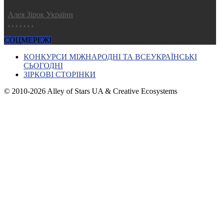
Алея Зірок України
.
.
.
.
.
.
.
СОЦМЕРЕЖІ
КОНКУРСИ МІЖНАРОДНІ ТА ВСЕУКРАЇНСЬКІ
СЬОГОДНІ
ЗІРКОВІ СТОРІНКИ
© 2010-2026 Alley of Stars UA & Creative Ecosystems