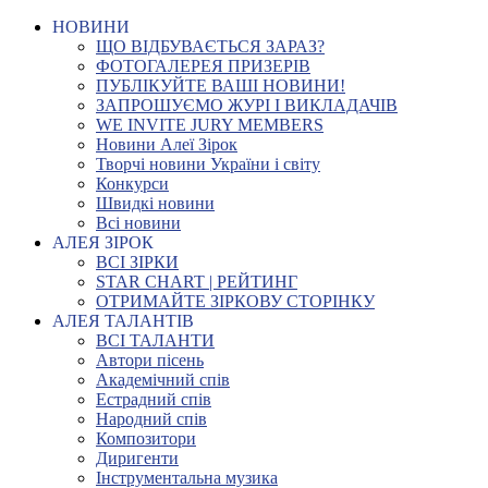
НОВИНИ
ЩО ВІДБУВАЄТЬСЯ ЗАРАЗ?
ФОТОГАЛЕРЕЯ ПРИЗЕРІВ
ПУБЛІКУЙТЕ ВАШІ НОВИНИ!
ЗАПРОШУЄМО ЖУРІ І ВИКЛАДАЧІВ
WE INVITE JURY MEMBERS
Новини Алеї Зірок
Творчі новини України і світу
Конкурси
Швидкі новини
Всі новини
АЛЕЯ ЗІРОК
ВСІ ЗІРКИ
STAR CHART | РЕЙТИНГ
ОТРИМАЙТЕ ЗІРКОВУ СТОРІНКУ
АЛЕЯ ТАЛАНТІВ
ВСІ ТАЛАНТИ
Автори пісень
Академічний спів
Естрадний спів
Народний спів
Композитори
Диригенти
Інструментальна музика