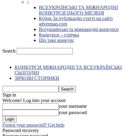
::
ВСЕУКРАЇНСЬКІ ТА МІЖНАРОДНІ
КОНКУРСИ ЦЬОГО МІСЯЦЯ
Кубок За публікацію статті на сайті
adverman.com
Всеукраїнські та міжнародні конкурси
Конкурси – стрічка
Що таке конкурс
Search
КОНКУРСИ МІЖНАРОДНІ ТА ВСЕУКРАЇНСЬКІ
СЬОГОДНІ
ЗІРКОВІ СТОРІНКИ
Sign in
Welcome! Log into your account
your username
your password
Forgot your password? Get help
Password recovery
Recover your password