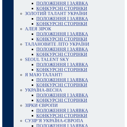
ПОЛОЖЕННЯ І ЗАЯВКА
КОНКУРСНІ СТОРІНКИ
ЗОЛОТИЙ ТАЛАНТ УКРАЇНИ
ПОЛОЖЕННЯ І ЗАЯВКА
КОНКУРСНІ СТОРІНКИ
АЛЕЯ ЗІРОК
ПОЛОЖЕННЯ І ЗАЯВКА
КОНКУРСНІ СТОРІНКИ
ТАЛАНОВИТЕ ЛІТО УКРАЇНИ
ПОЛОЖЕННЯ І ЗАЯВКА
КОНКУРСНІ СТОРІНКИ
SEOUL TALENT SKY
ПОЛОЖЕННЯ І ЗАЯВКА
КОНКУРСНІ СТОРІНКИ
Я МАЮ ТАЛАНТ!
ПОЛОЖЕННЯ І ЗАЯВКА
КОНКУРСНІ СТОРІНКИ
УКРАЇНА-ВЕСНА
ПОЛОЖЕННЯ І ЗАЯВКА
КОНКУРСНІ СТОРІНКИ
ЗІРКИ ЄВРОПИ
ПОЛОЖЕННЯ І ЗАЯВКА
КОНКУРСНІ СТОРІНКИ
СУЗІР’Я УКРАЇНА-ЄВРОПА
ПОЛОЖЕННЯ І ЗАЯВКА