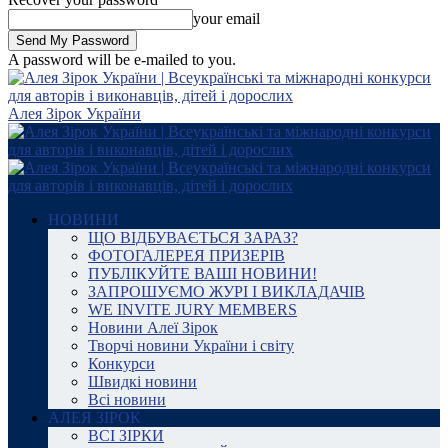
your email
A password will be e-mailed to you.
Алея Зірок України
НОВИНИ
ЩО ВІДБУВАЄТЬСЯ ЗАРАЗ?
ФОТОГАЛЕРЕЯ ПРИЗЕРІВ
ПУБЛІКУЙТЕ ВАШІ НОВИНИ!
ЗАПРОШУЄМО ЖУРІ І ВИКЛАДАЧІВ
WE INVITE JURY MEMBERS
Новини Алеї Зірок
Творчі новини України і світу
Конкурси
Швидкі новини
Всі новини
АЛЕЯ ЗІРОК
ВСІ ЗІРКИ