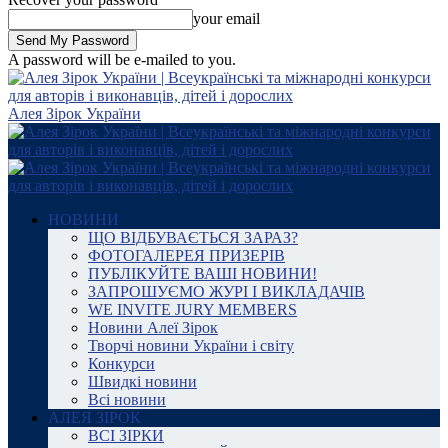
your email
A password will be e-mailed to you.
Алея Зірок України
НОВИНИ
ЩО ВІДБУВАЄТЬСЯ ЗАРАЗ?
ФОТОГАЛЕРЕЯ ПРИЗЕРІВ
ПУБЛІКУЙТЕ ВАШІ НОВИНИ!
ЗАПРОШУЄМО ЖУРІ І ВИКЛАДАЧІВ
WE INVITE JURY MEMBERS
Новини Алеї Зірок
Творчі новини України і світу
Конкурси
Швидкі новини
Всі новини
АЛЕЯ ЗІРОК
ВСІ ЗІРКИ