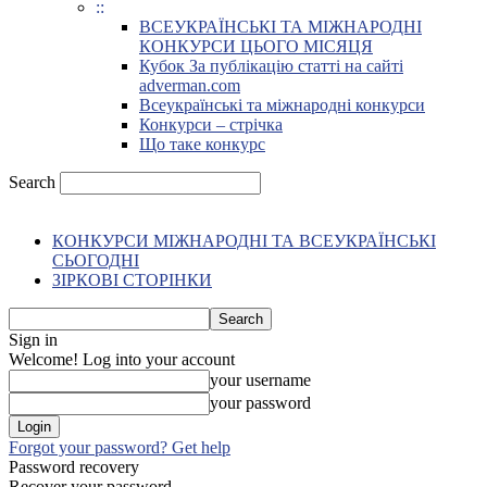
::
ВСЕУКРАЇНСЬКІ ТА МІЖНАРОДНІ
КОНКУРСИ ЦЬОГО МІСЯЦЯ
Кубок За публікацію статті на сайті
adverman.com
Всеукраїнські та міжнародні конкурси
Конкурси – стрічка
Що таке конкурс
Search
КОНКУРСИ МІЖНАРОДНІ ТА ВСЕУКРАЇНСЬКІ
СЬОГОДНІ
ЗІРКОВІ СТОРІНКИ
Sign in
Welcome! Log into your account
your username
your password
Forgot your password? Get help
Password recovery
Recover your password