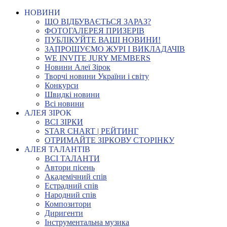
НОВИНИ
ЩО ВІДБУВАЄТЬСЯ ЗАРАЗ?
ФОТОГАЛЕРЕЯ ПРИЗЕРІВ
ПУБЛІКУЙТЕ ВАШІ НОВИНИ!
ЗАПРОШУЄМО ЖУРІ І ВИКЛАДАЧІВ
WE INVITE JURY MEMBERS
Новини Алеї Зірок
Творчі новини України і світу
Конкурси
Швидкі новини
Всі новини
АЛЕЯ ЗІРОК
ВСІ ЗІРКИ
STAR CHART | РЕЙТИНГ
ОТРИМАЙТЕ ЗІРКОВУ СТОРІНКУ
АЛЕЯ ТАЛАНТІВ
ВСІ ТАЛАНТИ
Автори пісень
Академічний спів
Естрадний спів
Народний спів
Композитори
Диригенти
Інструментальна музика