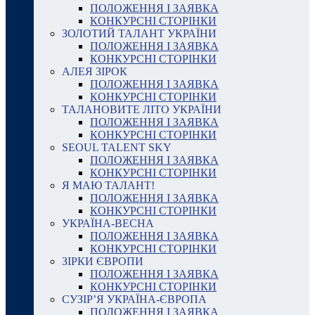
ПОЛОЖЕННЯ І ЗАЯВКА
КОНКУРСНІ СТОРІНКИ
ЗОЛОТИЙ ТАЛАНТ УКРАЇНИ
ПОЛОЖЕННЯ І ЗАЯВКА
КОНКУРСНІ СТОРІНКИ
АЛЕЯ ЗІРОК
ПОЛОЖЕННЯ І ЗАЯВКА
КОНКУРСНІ СТОРІНКИ
ТАЛАНОВИТЕ ЛІТО УКРАЇНИ
ПОЛОЖЕННЯ І ЗАЯВКА
КОНКУРСНІ СТОРІНКИ
SEOUL TALENT SKY
ПОЛОЖЕННЯ І ЗАЯВКА
КОНКУРСНІ СТОРІНКИ
Я МАЮ ТАЛАНТ!
ПОЛОЖЕННЯ І ЗАЯВКА
КОНКУРСНІ СТОРІНКИ
УКРАЇНА-ВЕСНА
ПОЛОЖЕННЯ І ЗАЯВКА
КОНКУРСНІ СТОРІНКИ
ЗІРКИ ЄВРОПИ
ПОЛОЖЕННЯ І ЗАЯВКА
КОНКУРСНІ СТОРІНКИ
СУЗІР’Я УКРАЇНА-ЄВРОПА
ПОЛОЖЕННЯ І ЗАЯВКА