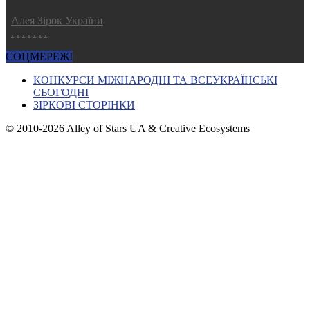
Алея Зірок України
.
.
.
.
.
.
.
СОЦМЕРЕЖІ
КОНКУРСИ МІЖНАРОДНІ ТА ВСЕУКРАЇНСЬКІ
СЬОГОДНІ
ЗІРКОВІ СТОРІНКИ
© 2010-2026 Alley of Stars UA & Creative Ecosystems