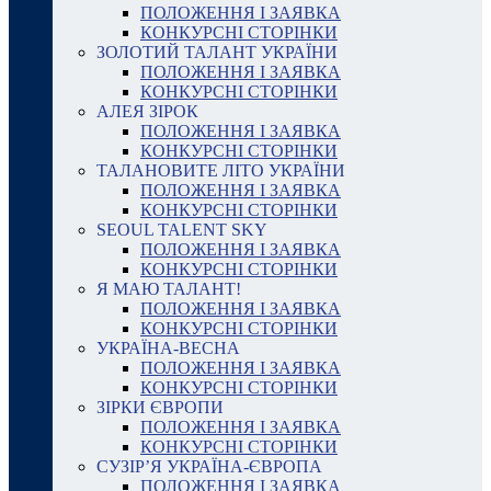
ПОЛОЖЕННЯ І ЗАЯВКА
КОНКУРСНІ СТОРІНКИ
ЗОЛОТИЙ ТАЛАНТ УКРАЇНИ
ПОЛОЖЕННЯ І ЗАЯВКА
КОНКУРСНІ СТОРІНКИ
АЛЕЯ ЗІРОК
ПОЛОЖЕННЯ І ЗАЯВКА
КОНКУРСНІ СТОРІНКИ
ТАЛАНОВИТЕ ЛІТО УКРАЇНИ
ПОЛОЖЕННЯ І ЗАЯВКА
КОНКУРСНІ СТОРІНКИ
SEOUL TALENT SKY
ПОЛОЖЕННЯ І ЗАЯВКА
КОНКУРСНІ СТОРІНКИ
Я МАЮ ТАЛАНТ!
ПОЛОЖЕННЯ І ЗАЯВКА
КОНКУРСНІ СТОРІНКИ
УКРАЇНА-ВЕСНА
ПОЛОЖЕННЯ І ЗАЯВКА
КОНКУРСНІ СТОРІНКИ
ЗІРКИ ЄВРОПИ
ПОЛОЖЕННЯ І ЗАЯВКА
КОНКУРСНІ СТОРІНКИ
СУЗІР’Я УКРАЇНА-ЄВРОПА
ПОЛОЖЕННЯ І ЗАЯВКА