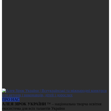
ПРО НАС
АЛЕЯ ЗІРОК УКРАЇНИ
™ – національна творча освітня
екосистема для всіх талантів України