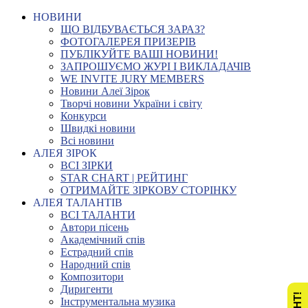
НОВИНИ
ЩО ВІДБУВАЄТЬСЯ ЗАРАЗ?
ФОТОГАЛЕРЕЯ ПРИЗЕРІВ
ПУБЛІКУЙТЕ ВАШІ НОВИНИ!
ЗАПРОШУЄМО ЖУРІ І ВИКЛАДАЧІВ
WE INVITE JURY MEMBERS
Новини Алеї Зірок
Творчі новини України і світу
Конкурси
Швидкі новини
Всі новини
АЛЕЯ ЗІРОК
ВСІ ЗІРКИ
STAR CHART | РЕЙТИНГ
ОТРИМАЙТЕ ЗІРКОВУ СТОРІНКУ
АЛЕЯ ТАЛАНТІВ
ВСІ ТАЛАНТИ
Автори пісень
Академічний спів
Естрадний спів
Народний спів
Композитори
Диригенти
Інструментальна музика