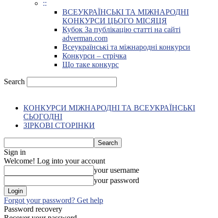
::
ВСЕУКРАЇНСЬКІ ТА МІЖНАРОДНІ
КОНКУРСИ ЦЬОГО МІСЯЦЯ
Кубок За публікацію статті на сайті
adverman.com
Всеукраїнські та міжнародні конкурси
Конкурси – стрічка
Що таке конкурс
Search
КОНКУРСИ МІЖНАРОДНІ ТА ВСЕУКРАЇНСЬКІ
СЬОГОДНІ
ЗІРКОВІ СТОРІНКИ
Sign in
Welcome! Log into your account
your username
your password
Forgot your password? Get help
Password recovery
Recover your password