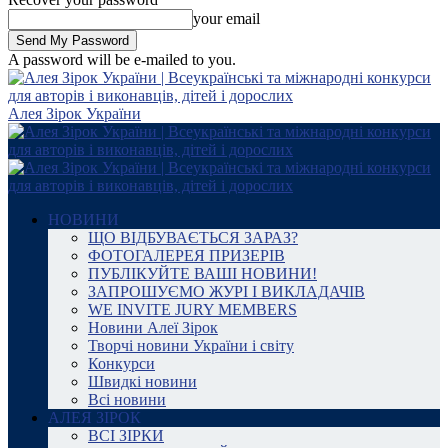
your email
A password will be e-mailed to you.
Алея Зірок України
НОВИНИ
ЩО ВІДБУВАЄТЬСЯ ЗАРАЗ?
ФОТОГАЛЕРЕЯ ПРИЗЕРІВ
ПУБЛІКУЙТЕ ВАШІ НОВИНИ!
ЗАПРОШУЄМО ЖУРІ І ВИКЛАДАЧІВ
WE INVITE JURY MEMBERS
Новини Алеї Зірок
Творчі новини України і світу
Конкурси
Швидкі новини
Всі новини
АЛЕЯ ЗІРОК
ВСІ ЗІРКИ