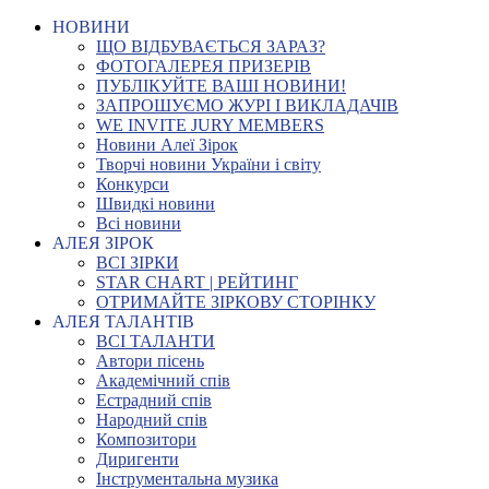
НОВИНИ
ЩО ВІДБУВАЄТЬСЯ ЗАРАЗ?
ФОТОГАЛЕРЕЯ ПРИЗЕРІВ
ПУБЛІКУЙТЕ ВАШІ НОВИНИ!
ЗАПРОШУЄМО ЖУРІ І ВИКЛАДАЧІВ
WE INVITE JURY MEMBERS
Новини Алеї Зірок
Творчі новини України і світу
Конкурси
Швидкі новини
Всі новини
АЛЕЯ ЗІРОК
ВСІ ЗІРКИ
STAR CHART | РЕЙТИНГ
ОТРИМАЙТЕ ЗІРКОВУ СТОРІНКУ
АЛЕЯ ТАЛАНТІВ
ВСІ ТАЛАНТИ
Автори пісень
Академічний спів
Естрадний спів
Народний спів
Композитори
Диригенти
Інструментальна музика