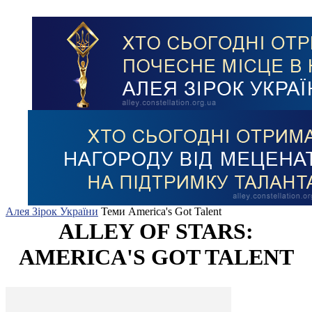
Алея Зірок України
Теми
America's Got Talent
ALLEY OF STARS:
AMERICA'S GOT TALENT