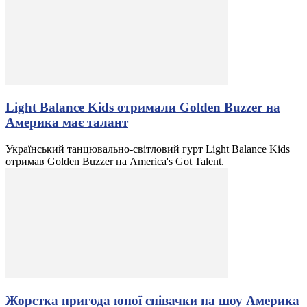
Light Balance Kids отримали Golden Buzzer на
Америка має талант
Український танцювально-світловий гурт Light Balance Kids
отримав Golden Buzzer на America's Got Talent.
Жорстка пригода юної співачки на шоу Америка