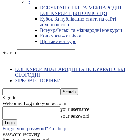
::
ВСЕУКРАЇНСЬКІ ТА МІЖНАРОДНІ
КОНКУРСИ ЦЬОГО МІСЯЦЯ
Кубок За публікацію статті на сайті
adverman.com
Всеукраїнські та міжнародні конкурси
Конкурси – стрічка
Що таке конкурс
Search
КОНКУРСИ МІЖНАРОДНІ ТА ВСЕУКРАЇНСЬКІ
СЬОГОДНІ
ЗІРКОВІ СТОРІНКИ
Sign in
Welcome! Log into your account
your username
your password
Forgot your password? Get help
Password recovery
Recover your password