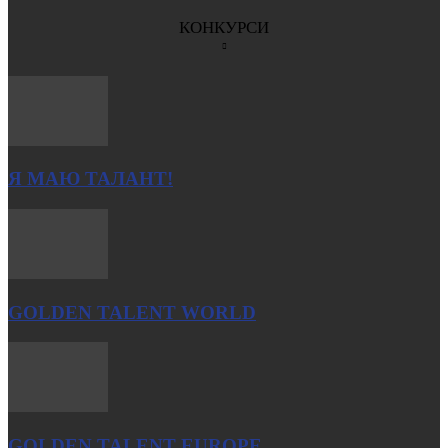
КОНКУРСИ
Я МАЮ ТАЛАНТ!
GOLDEN TALENT WORLD
GOLDEN TALENT EUROPE