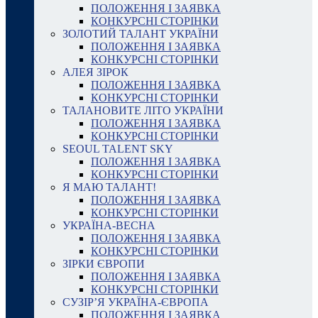
ПОЛОЖЕННЯ І ЗАЯВКА
КОНКУРСНІ СТОРІНКИ
ЗОЛОТИЙ ТАЛАНТ УКРАЇНИ
ПОЛОЖЕННЯ І ЗАЯВКА
КОНКУРСНІ СТОРІНКИ
АЛЕЯ ЗІРОК
ПОЛОЖЕННЯ І ЗАЯВКА
КОНКУРСНІ СТОРІНКИ
ТАЛАНОВИТЕ ЛІТО УКРАЇНИ
ПОЛОЖЕННЯ І ЗАЯВКА
КОНКУРСНІ СТОРІНКИ
SEOUL TALENT SKY
ПОЛОЖЕННЯ І ЗАЯВКА
КОНКУРСНІ СТОРІНКИ
Я МАЮ ТАЛАНТ!
ПОЛОЖЕННЯ І ЗАЯВКА
КОНКУРСНІ СТОРІНКИ
УКРАЇНА-ВЕСНА
ПОЛОЖЕННЯ І ЗАЯВКА
КОНКУРСНІ СТОРІНКИ
ЗІРКИ ЄВРОПИ
ПОЛОЖЕННЯ І ЗАЯВКА
КОНКУРСНІ СТОРІНКИ
СУЗІР’Я УКРАЇНА-ЄВРОПА
ПОЛОЖЕННЯ І ЗАЯВКА