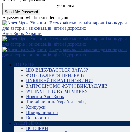
your email
A password will be e-mailed to you.
Алея Зірок України
НОВИНИ
ЩО ВІДБУВАЄТЬСЯ ЗАРАЗ?
ФОТОГАЛЕРЕЯ ПРИЗЕРІВ
ПУБЛІКУЙТЕ ВАШІ НОВИНИ!
ЗАПРОШУЄМО ЖУРІ І ВИКЛАДАЧІВ
WE INVITE JURY MEMBERS
Новини Алеї Зірок
Творчі новини України і світу
Конкурси
Швидкі новини
Всі новини
АЛЕЯ ЗІРОК
ВСІ ЗІРКИ