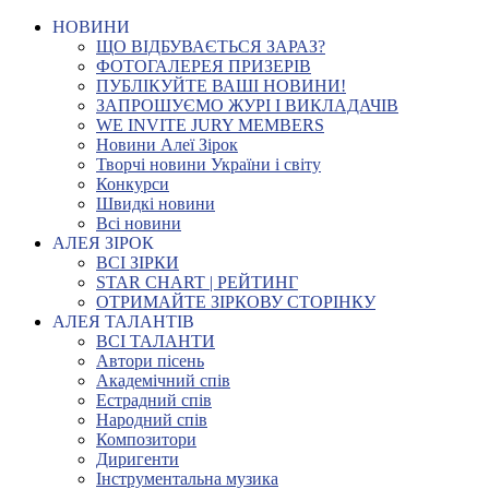
НОВИНИ
ЩО ВІДБУВАЄТЬСЯ ЗАРАЗ?
ФОТОГАЛЕРЕЯ ПРИЗЕРІВ
ПУБЛІКУЙТЕ ВАШІ НОВИНИ!
ЗАПРОШУЄМО ЖУРІ І ВИКЛАДАЧІВ
WE INVITE JURY MEMBERS
Новини Алеї Зірок
Творчі новини України і світу
Конкурси
Швидкі новини
Всі новини
АЛЕЯ ЗІРОК
ВСІ ЗІРКИ
STAR CHART | РЕЙТИНГ
ОТРИМАЙТЕ ЗІРКОВУ СТОРІНКУ
АЛЕЯ ТАЛАНТІВ
ВСІ ТАЛАНТИ
Автори пісень
Академічний спів
Естрадний спів
Народний спів
Композитори
Диригенти
Інструментальна музика