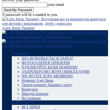
your email
A password will be e-mailed to you.
Алея Зірок України
НОВИНИ
ЩО ВІДБУВАЄТЬСЯ ЗАРАЗ?
ФОТОГАЛЕРЕЯ ПРИЗЕРІВ
ПУБЛІКУЙТЕ ВАШІ НОВИНИ!
ЗАПРОШУЄМО ЖУРІ І ВИКЛАДАЧІВ
WE INVITE JURY MEMBERS
Новини Алеї Зірок
Творчі новини України і світу
Конкурси
Швидкі новини
Всі новини
АЛЕЯ ЗІРОК
ВСІ ЗІРКИ