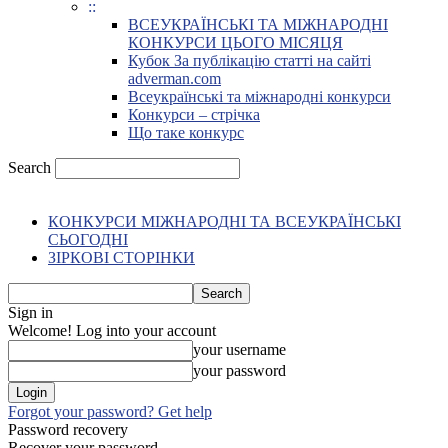
::
ВСЕУКРАЇНСЬКІ ТА МІЖНАРОДНІ
КОНКУРСИ ЦЬОГО МІСЯЦЯ
Кубок За публікацію статті на сайті
adverman.com
Всеукраїнські та міжнародні конкурси
Конкурси – стрічка
Що таке конкурс
Search
КОНКУРСИ МІЖНАРОДНІ ТА ВСЕУКРАЇНСЬКІ
СЬОГОДНІ
ЗІРКОВІ СТОРІНКИ
Sign in
Welcome! Log into your account
your username
your password
Forgot your password? Get help
Password recovery
Recover your password