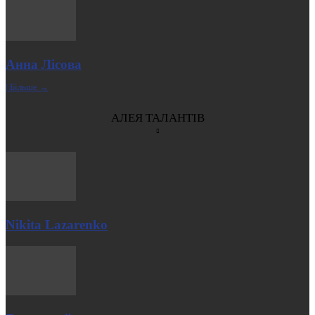
Анна Лісова
| Більше →
АЛЕЯ ТАЛАНТІВ
Nikita Lazarenko