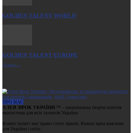
GOLDEN TALENT WORLD
GOLDEN TALENT EUROPE
| Більше →
ПРО НАС
АЛЕЯ ЗІРОК УКРАЇНИ
™ – національна творча освітня
екосистема для всіх талантів України
Кожен талант має право стати зіркою. Кожна зірка важлива
для України і світу.