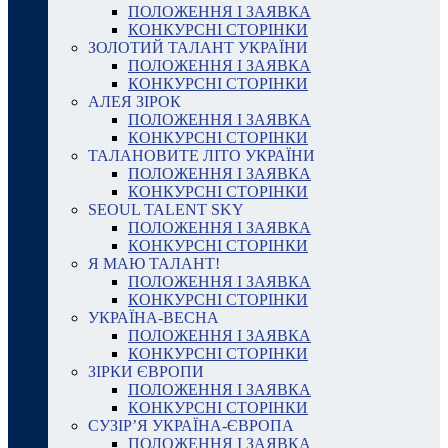
ПОЛОЖЕННЯ І ЗАЯВКА
КОНКУРСНІ СТОРІНКИ
ЗОЛОТИЙ ТАЛАНТ УКРАЇНИ
ПОЛОЖЕННЯ І ЗАЯВКА
КОНКУРСНІ СТОРІНКИ
АЛЕЯ ЗІРОК
ПОЛОЖЕННЯ І ЗАЯВКА
КОНКУРСНІ СТОРІНКИ
ТАЛАНОВИТЕ ЛІТО УКРАЇНИ
ПОЛОЖЕННЯ І ЗАЯВКА
КОНКУРСНІ СТОРІНКИ
SEOUL TALENT SKY
ПОЛОЖЕННЯ І ЗАЯВКА
КОНКУРСНІ СТОРІНКИ
Я МАЮ ТАЛАНТ!
ПОЛОЖЕННЯ І ЗАЯВКА
КОНКУРСНІ СТОРІНКИ
УКРАЇНА-ВЕСНА
ПОЛОЖЕННЯ І ЗАЯВКА
КОНКУРСНІ СТОРІНКИ
ЗІРКИ ЄВРОПИ
ПОЛОЖЕННЯ І ЗАЯВКА
КОНКУРСНІ СТОРІНКИ
СУЗІР’Я УКРАЇНА-ЄВРОПА
ПОЛОЖЕННЯ І ЗАЯВКА