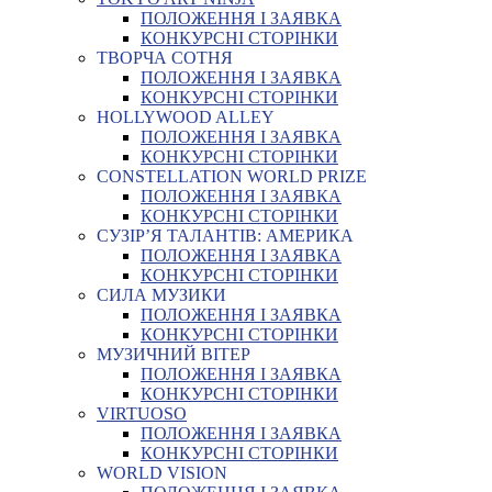
ПОЛОЖЕННЯ І ЗАЯВКА
КОНКУРСНІ СТОРІНКИ
ТВОРЧА СОТНЯ
ПОЛОЖЕННЯ І ЗАЯВКА
КОНКУРСНІ СТОРІНКИ
HOLLYWOOD ALLEY
ПОЛОЖЕННЯ І ЗАЯВКА
КОНКУРСНІ СТОРІНКИ
CONSTELLATION WORLD PRIZE
ПОЛОЖЕННЯ І ЗАЯВКА
КОНКУРСНІ СТОРІНКИ
СУЗІР’Я ТАЛАНТІВ: АМЕРИКА
ПОЛОЖЕННЯ І ЗАЯВКА
КОНКУРСНІ СТОРІНКИ
СИЛА МУЗИКИ
ПОЛОЖЕННЯ І ЗАЯВКА
КОНКУРСНІ СТОРІНКИ
МУЗИЧНИЙ ВІТЕР
ПОЛОЖЕННЯ І ЗАЯВКА
КОНКУРСНІ СТОРІНКИ
VIRTUOSO
ПОЛОЖЕННЯ І ЗАЯВКА
КОНКУРСНІ СТОРІНКИ
WORLD VISION