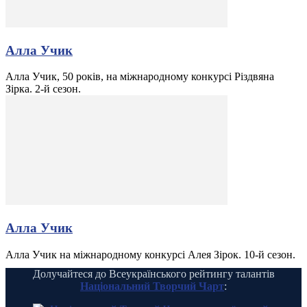
Алла Учик
Алла Учик, 50 років, на міжнародному конкурсі Різдвяна
Зірка. 2-й сезон.
Алла Учик
Алла Учик на міжнародному конкурсі Алея Зірок. 10-й сезон.
Долучайтеся до Всеукраїнського рейтингу талантів
Національний Творчий Чарт
: