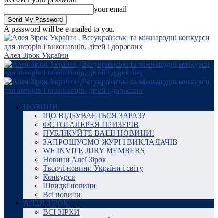
your email
A password will be e-mailed to you.
Алея Зірок України
НОВИНИ
ЩО ВІДБУВАЄТЬСЯ ЗАРАЗ?
ФОТОГАЛЕРЕЯ ПРИЗЕРІВ
ПУБЛІКУЙТЕ ВАШІ НОВИНИ!
ЗАПРОШУЄМО ЖУРІ І ВИКЛАДАЧІВ
WE INVITE JURY MEMBERS
Новини Алеї Зірок
Творчі новини України і світу
Конкурси
Швидкі новини
Всі новини
АЛЕЯ ЗІРОК
ВСІ ЗІРКИ