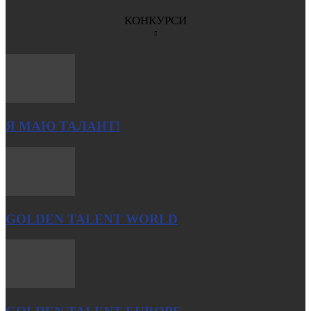
КОНКУРСИ
Я МАЮ ТАЛАНТ!
GOLDEN TALENT WORLD