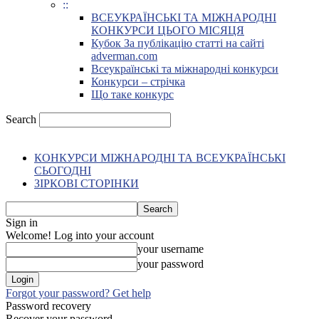
::
ВСЕУКРАЇНСЬКІ ТА МІЖНАРОДНІ
КОНКУРСИ ЦЬОГО МІСЯЦЯ
Кубок За публікацію статті на сайті
adverman.com
Всеукраїнські та міжнародні конкурси
Конкурси – стрічка
Що таке конкурс
Search
КОНКУРСИ МІЖНАРОДНІ ТА ВСЕУКРАЇНСЬКІ
СЬОГОДНІ
ЗІРКОВІ СТОРІНКИ
Sign in
Welcome! Log into your account
your username
your password
Forgot your password? Get help
Password recovery
Recover your password