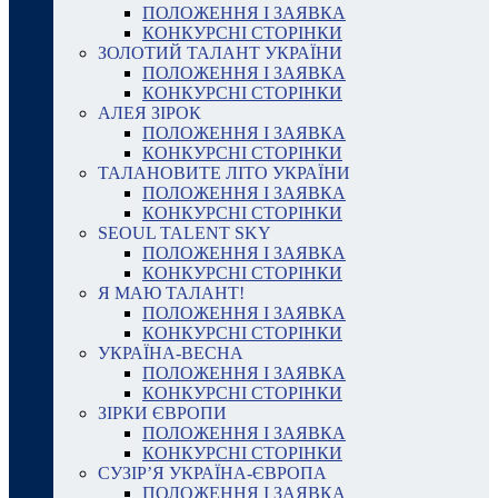
ПОЛОЖЕННЯ І ЗАЯВКА
КОНКУРСНІ СТОРІНКИ
ЗОЛОТИЙ ТАЛАНТ УКРАЇНИ
ПОЛОЖЕННЯ І ЗАЯВКА
КОНКУРСНІ СТОРІНКИ
АЛЕЯ ЗІРОК
ПОЛОЖЕННЯ І ЗАЯВКА
КОНКУРСНІ СТОРІНКИ
ТАЛАНОВИТЕ ЛІТО УКРАЇНИ
ПОЛОЖЕННЯ І ЗАЯВКА
КОНКУРСНІ СТОРІНКИ
SEOUL TALENT SKY
ПОЛОЖЕННЯ І ЗАЯВКА
КОНКУРСНІ СТОРІНКИ
Я МАЮ ТАЛАНТ!
ПОЛОЖЕННЯ І ЗАЯВКА
КОНКУРСНІ СТОРІНКИ
УКРАЇНА-ВЕСНА
ПОЛОЖЕННЯ І ЗАЯВКА
КОНКУРСНІ СТОРІНКИ
ЗІРКИ ЄВРОПИ
ПОЛОЖЕННЯ І ЗАЯВКА
КОНКУРСНІ СТОРІНКИ
СУЗІР’Я УКРАЇНА-ЄВРОПА
ПОЛОЖЕННЯ І ЗАЯВКА