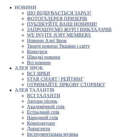
НОВИНИ
ЩО ВІДБУВАЄТЬСЯ ЗАРАЗ?
ФОТОГАЛЕРЕЯ ПРИЗЕРІВ
ПУБЛІКУЙТЕ ВАШІ НОВИНИ!
ЗАПРОШУЄМО ЖУРІ І ВИКЛАДАЧІВ
WE INVITE JURY MEMBERS
Новини Алеї Зірок
Творчі новини України і світу
Конкурси
Швидкі новини
Всі новини
АЛЕЯ ЗІРОК
ВСІ ЗІРКИ
STAR CHART | РЕЙТИНГ
ОТРИМАЙТЕ ЗІРКОВУ СТОРІНКУ
АЛЕЯ ТАЛАНТІВ
ВСІ ТАЛАНТИ
Автори пісень
Академічний спів
Естрадний спів
Народний спів
Композитори
Диригенти
Інструментальна музика