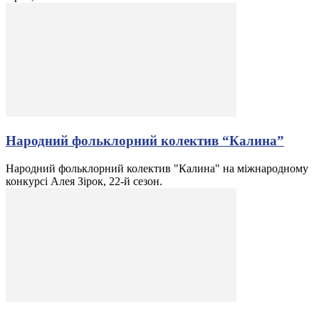
Народний фольклорний колектив “Калина”
Народний фольклорний колектив "Калина" на міжнародному
конкурсі Алея Зірок, 22-й сезон.