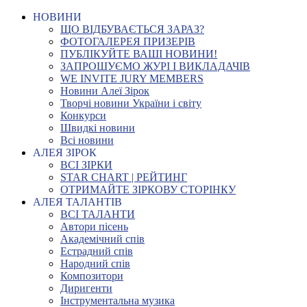
НОВИНИ
ЩО ВІДБУВАЄТЬСЯ ЗАРАЗ?
ФОТОГАЛЕРЕЯ ПРИЗЕРІВ
ПУБЛІКУЙТЕ ВАШІ НОВИНИ!
ЗАПРОШУЄМО ЖУРІ І ВИКЛАДАЧІВ
WE INVITE JURY MEMBERS
Новини Алеї Зірок
Творчі новини України і світу
Конкурси
Швидкі новини
Всі новини
АЛЕЯ ЗІРОК
ВСІ ЗІРКИ
STAR CHART | РЕЙТИНГ
ОТРИМАЙТЕ ЗІРКОВУ СТОРІНКУ
АЛЕЯ ТАЛАНТІВ
ВСІ ТАЛАНТИ
Автори пісень
Академічний спів
Естрадний спів
Народний спів
Композитори
Диригенти
Інструментальна музика