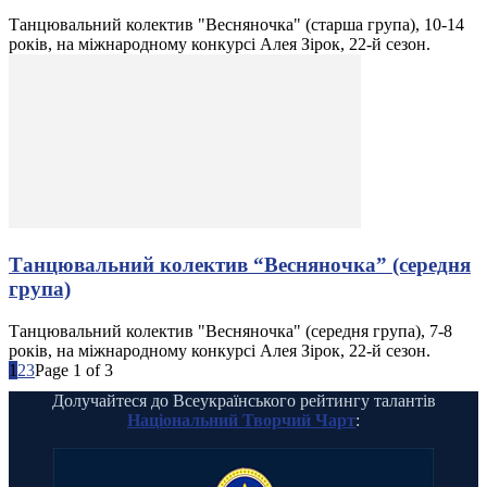
Танцювальний колектив "Весняночка" (старша група), 10-14
років, на міжнародному конкурсі Алея Зірок, 22-й сезон.
Танцювальний колектив “Весняночка” (середня
група)
Танцювальний колектив "Весняночка" (середня група), 7-8
років, на міжнародному конкурсі Алея Зірок, 22-й сезон.
1
2
3
Page 1 of 3
Долучайтеся до Всеукраїнського рейтингу талантів
Національний Творчий Чарт
: