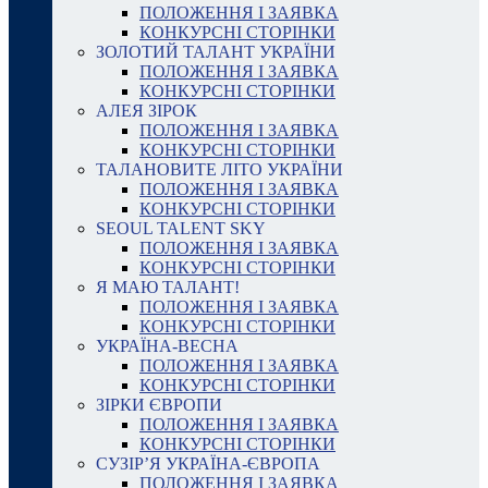
ПОЛОЖЕННЯ І ЗАЯВКА
КОНКУРСНІ СТОРІНКИ
ЗОЛОТИЙ ТАЛАНТ УКРАЇНИ
ПОЛОЖЕННЯ І ЗАЯВКА
КОНКУРСНІ СТОРІНКИ
АЛЕЯ ЗІРОК
ПОЛОЖЕННЯ І ЗАЯВКА
КОНКУРСНІ СТОРІНКИ
ТАЛАНОВИТЕ ЛІТО УКРАЇНИ
ПОЛОЖЕННЯ І ЗАЯВКА
КОНКУРСНІ СТОРІНКИ
SEOUL TALENT SKY
ПОЛОЖЕННЯ І ЗАЯВКА
КОНКУРСНІ СТОРІНКИ
Я МАЮ ТАЛАНТ!
ПОЛОЖЕННЯ І ЗАЯВКА
КОНКУРСНІ СТОРІНКИ
УКРАЇНА-ВЕСНА
ПОЛОЖЕННЯ І ЗАЯВКА
КОНКУРСНІ СТОРІНКИ
ЗІРКИ ЄВРОПИ
ПОЛОЖЕННЯ І ЗАЯВКА
КОНКУРСНІ СТОРІНКИ
СУЗІР’Я УКРАЇНА-ЄВРОПА
ПОЛОЖЕННЯ І ЗАЯВКА