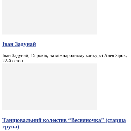
Іван Задунай
Іван Задунай, 15 років, на міжнародному конкурсі Алея Зірок,
22-й сезон.
Танцювальний колектив “Весняночка” (старша
група)