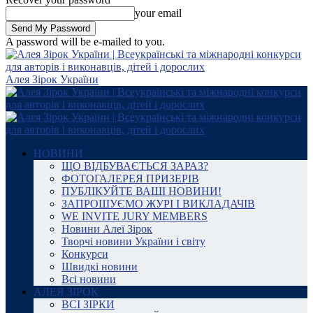
your email
A password will be e-mailed to you.
Алея Зірок України
НОВИНИ
ЩО ВІДБУВАЄТЬСЯ ЗАРАЗ?
ФОТОГАЛЕРЕЯ ПРИЗЕРІВ
ПУБЛІКУЙТЕ ВАШІ НОВИНИ!
ЗАПРОШУЄМО ЖУРІ І ВИКЛАДАЧІВ
WE INVITE JURY MEMBERS
Новини Алеї Зірок
Творчі новини України і світу
Конкурси
Швидкі новини
Всі новини
АЛЕЯ ЗІРОК
ВСІ ЗІРКИ