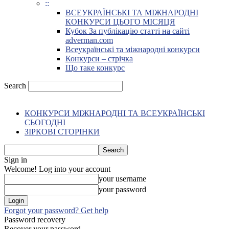
::
ВСЕУКРАЇНСЬКІ ТА МІЖНАРОДНІ
КОНКУРСИ ЦЬОГО МІСЯЦЯ
Кубок За публікацію статті на сайті
adverman.com
Всеукраїнські та міжнародні конкурси
Конкурси – стрічка
Що таке конкурс
Search
КОНКУРСИ МІЖНАРОДНІ ТА ВСЕУКРАЇНСЬКІ
СЬОГОДНІ
ЗІРКОВІ СТОРІНКИ
Sign in
Welcome! Log into your account
your username
your password
Forgot your password? Get help
Password recovery
Recover your password