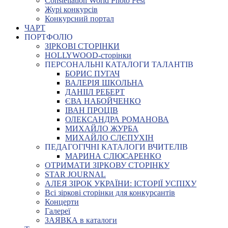
Constellation World Photo Fest
Журі конкурсів
Конкурсний портал
ЧАРТ
ПОРТФОЛІО
ЗІРКОВІ СТОРІНКИ
HOLLYWOOD-сторінки
ПЕРСОНАЛЬНІ КАТАЛОГИ ТАЛАНТІВ
БОРИС ПУГАЧ
ВАЛЕРІЯ ШКОЛЬНА
ДАНІІЛ РЕБЕРТ
ЄВА НАБОЙЧЕНКО
ІВАН ПРОЦІВ
ОЛЕКСАНДРА РОМАНОВА
МИХАЙЛО ЖУРБА
МИХАЙЛО СЛЄПУХІН
ПЕДАГОГІЧНІ КАТАЛОГИ ВЧИТЕЛІВ
МАРИНА СЛЮСАРЕНКО
ОТРИМАТИ ЗІРКОВУ СТОРІНКУ
STAR JOURNAL
АЛЕЯ ЗІРОК УКРАЇНИ: ІСТОРІЇ УСПІХУ
Всі зіркові сторінки для конкурсантів
Концерти
Галереї
ЗАЯВКА в каталоги