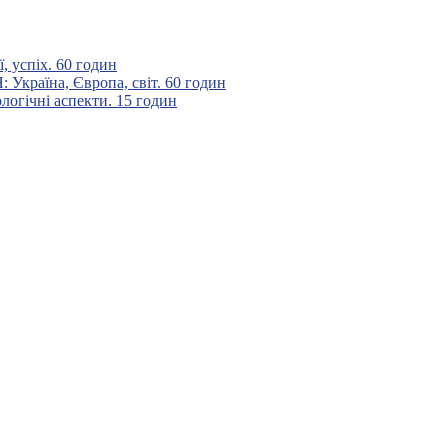
 успіх. 60 годин
аїна, Європа, світ. 60 годин
гічні аспекти. 15 годин