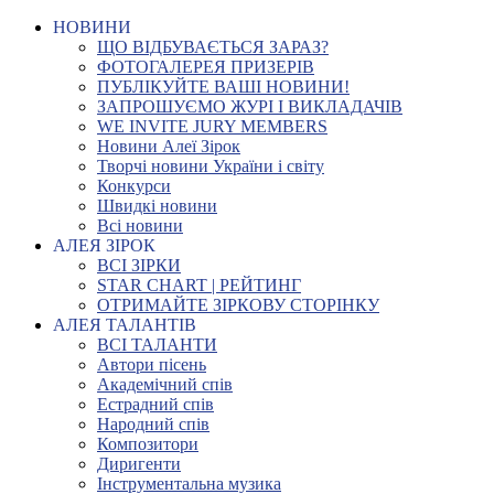
НОВИНИ
ЩО ВІДБУВАЄТЬСЯ ЗАРАЗ?
ФОТОГАЛЕРЕЯ ПРИЗЕРІВ
ПУБЛІКУЙТЕ ВАШІ НОВИНИ!
ЗАПРОШУЄМО ЖУРІ І ВИКЛАДАЧІВ
WE INVITE JURY MEMBERS
Новини Алеї Зірок
Творчі новини України і світу
Конкурси
Швидкі новини
Всі новини
АЛЕЯ ЗІРОК
ВСІ ЗІРКИ
STAR CHART | РЕЙТИНГ
ОТРИМАЙТЕ ЗІРКОВУ СТОРІНКУ
АЛЕЯ ТАЛАНТІВ
ВСІ ТАЛАНТИ
Автори пісень
Академічний спів
Естрадний спів
Народний спів
Композитори
Диригенти
Інструментальна музика