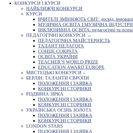
КОНКУРСИ І КУРСИ
НАЙБЛИЖЧІ КОНКУРСИ
КУРСИ
ВЧИТЕЛІ ЗМІНЮЮТЬ СВІТ: досвід, інновації,
МУЗИЧНА ОСВІТА І МУЗИЧНА ІНДУСТРІЯ: Укр
ІНКЛЮЗИВНА ОСВІТА: педагогічні та психоло
ПЕДАГОГІЧНІ КОНКУРСИ →
ПЕДАГОГІЧНА МАЙСТЕРНІСТЬ
ТАЛАНТ ПЕДАГОГА
СОНЦЕ СОКРАТА
ОСВІТА УКРАЇНИ
TEACHER’S WORLD PRIZE
EDUCATION AWARD EUROPE
МИСТЕЦЬКІ КОНКУРСИ ↓
БЕРЛІН: ТАЛАНТИ ЄВРОПИ
ПОЛОЖЕННЯ І ЗАЯВКА
КОНКУРСНІ СТОРІНКИ
РІЗДВЯНА ЗІРКА
ПОЛОЖЕННЯ І ЗАЯВКА
КОНКУРСНІ СТОРІНКИ
УКРАЇНСЬКА ОСІНЬ ЗОЛОТА
ПОЛОЖЕННЯ І ЗАЯВКА
КОНКУРСНІ СТОРІНКИ
LONDON STARS
ПОЛОЖЕННЯ І ЗАЯВКА