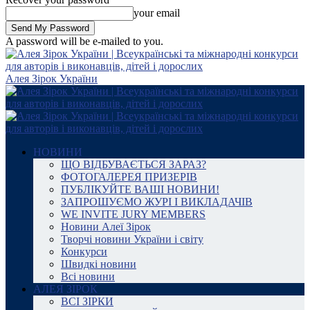
your email
A password will be e-mailed to you.
Алея Зірок України
НОВИНИ
ЩО ВІДБУВАЄТЬСЯ ЗАРАЗ?
ФОТОГАЛЕРЕЯ ПРИЗЕРІВ
ПУБЛІКУЙТЕ ВАШІ НОВИНИ!
ЗАПРОШУЄМО ЖУРІ І ВИКЛАДАЧІВ
WE INVITE JURY MEMBERS
Новини Алеї Зірок
Творчі новини України і світу
Конкурси
Швидкі новини
Всі новини
АЛЕЯ ЗІРОК
ВСІ ЗІРКИ