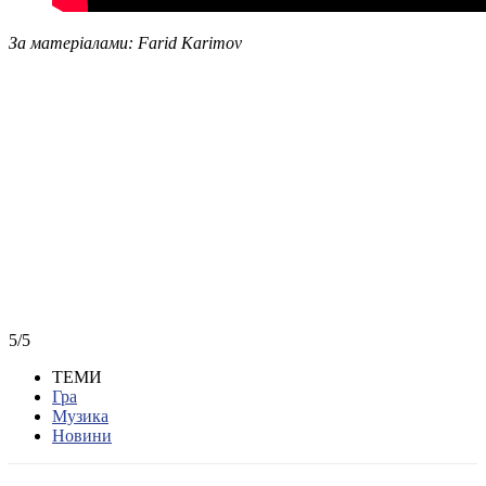
За матеріалами: Farid Karimov
5/5
ТЕМИ
Гра
Музика
Новини