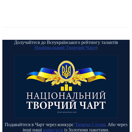
Долучайтеся до Всеукраїнського рейтингу талантів
Національний Творчий Чарт
:
Подавайтеся в Чарт через конкурс
Творча Сотня
. Або через
інші наші
конкурси
із Золотими пакетами.