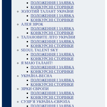
ПОЛОЖЕННЯ І ЗАЯВКА
КОНКУРСНІ СТОРІНКИ
ЗОЛОТИЙ ТАЛАНТ УКРАЇНИ
ПОЛОЖЕННЯ І ЗАЯВКА
КОНКУРСНІ СТОРІНКИ
АЛЕЯ ЗІРОК
ПОЛОЖЕННЯ І ЗАЯВКА
КОНКУРСНІ СТОРІНКИ
ТАЛАНОВИТЕ ЛІТО УКРАЇНИ
ПОЛОЖЕННЯ І ЗАЯВКА
КОНКУРСНІ СТОРІНКИ
SEOUL TALENT SKY
ПОЛОЖЕННЯ І ЗАЯВКА
КОНКУРСНІ СТОРІНКИ
Я МАЮ ТАЛАНТ!
ПОЛОЖЕННЯ І ЗАЯВКА
КОНКУРСНІ СТОРІНКИ
УКРАЇНА-ВЕСНА
ПОЛОЖЕННЯ І ЗАЯВКА
КОНКУРСНІ СТОРІНКИ
ЗІРКИ ЄВРОПИ
ПОЛОЖЕННЯ І ЗАЯВКА
КОНКУРСНІ СТОРІНКИ
СУЗІР’Я УКРАЇНА-ЄВРОПА
ПОЛОЖЕННЯ І ЗАЯВКА