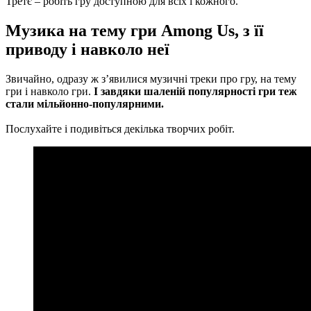
Третє – робіть гру доступною для всіх і кожного.
Музика на тему гри Among Us, з її
приводу і навколо неї
Звичайно, одразу ж з’явилися музичні треки про гру, на тему
гри і навколо гри.
І завдяки шаленій популярності гри теж
стали мільйонно-популярними.
Послухайте і подивіться декілька творчих робіт.