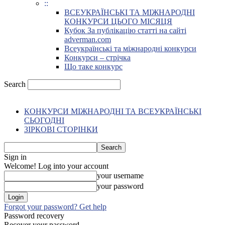
::
ВСЕУКРАЇНСЬКІ ТА МІЖНАРОДНІ
КОНКУРСИ ЦЬОГО МІСЯЦЯ
Кубок За публікацію статті на сайті
adverman.com
Всеукраїнські та міжнародні конкурси
Конкурси – стрічка
Що таке конкурс
Search
КОНКУРСИ МІЖНАРОДНІ ТА ВСЕУКРАЇНСЬКІ
СЬОГОДНІ
ЗІРКОВІ СТОРІНКИ
Sign in
Welcome! Log into your account
your username
your password
Forgot your password? Get help
Password recovery
Recover your password