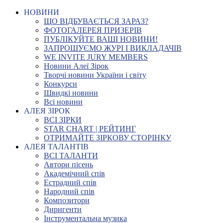
НОВИНИ
ЩО ВІДБУВАЄТЬСЯ ЗАРАЗ?
ФОТОГАЛЕРЕЯ ПРИЗЕРІВ
ПУБЛІКУЙТЕ ВАШІ НОВИНИ!
ЗАПРОШУЄМО ЖУРІ І ВИКЛАДАЧІВ
WE INVITE JURY MEMBERS
Новини Алеї Зірок
Творчі новини України і світу
Конкурси
Швидкі новини
Всі новини
АЛЕЯ ЗІРОК
ВСІ ЗІРКИ
STAR CHART | РЕЙТИНГ
ОТРИМАЙТЕ ЗІРКОВУ СТОРІНКУ
АЛЕЯ ТАЛАНТІВ
ВСІ ТАЛАНТИ
Автори пісень
Академічний спів
Естрадний спів
Народний спів
Композитори
Диригенти
Інструментальна музика