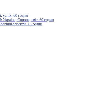
 успіх. 60 годин
аїна, Європа, світ. 60 годин
гічні аспекти. 15 годин