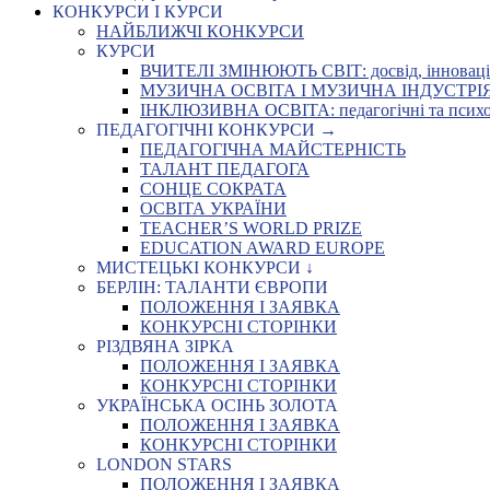
КОНКУРСИ І КУРСИ
НАЙБЛИЖЧІ КОНКУРСИ
КУРСИ
ВЧИТЕЛІ ЗМІНЮЮТЬ СВІТ: досвід, інновації,
МУЗИЧНА ОСВІТА І МУЗИЧНА ІНДУСТРІЯ: Укр
ІНКЛЮЗИВНА ОСВІТА: педагогічні та психоло
ПЕДАГОГІЧНІ КОНКУРСИ →
ПЕДАГОГІЧНА МАЙСТЕРНІСТЬ
ТАЛАНТ ПЕДАГОГА
СОНЦЕ СОКРАТА
ОСВІТА УКРАЇНИ
TEACHER’S WORLD PRIZE
EDUCATION AWARD EUROPE
МИСТЕЦЬКІ КОНКУРСИ ↓
БЕРЛІН: ТАЛАНТИ ЄВРОПИ
ПОЛОЖЕННЯ І ЗАЯВКА
КОНКУРСНІ СТОРІНКИ
РІЗДВЯНА ЗІРКА
ПОЛОЖЕННЯ І ЗАЯВКА
КОНКУРСНІ СТОРІНКИ
УКРАЇНСЬКА ОСІНЬ ЗОЛОТА
ПОЛОЖЕННЯ І ЗАЯВКА
КОНКУРСНІ СТОРІНКИ
LONDON STARS
ПОЛОЖЕННЯ І ЗАЯВКА