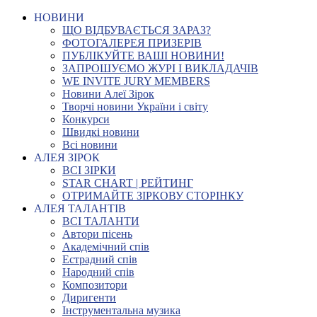
НОВИНИ
ЩО ВІДБУВАЄТЬСЯ ЗАРАЗ?
ФОТОГАЛЕРЕЯ ПРИЗЕРІВ
ПУБЛІКУЙТЕ ВАШІ НОВИНИ!
ЗАПРОШУЄМО ЖУРІ І ВИКЛАДАЧІВ
WE INVITE JURY MEMBERS
Новини Алеї Зірок
Творчі новини України і світу
Конкурси
Швидкі новини
Всі новини
АЛЕЯ ЗІРОК
ВСІ ЗІРКИ
STAR CHART | РЕЙТИНГ
ОТРИМАЙТЕ ЗІРКОВУ СТОРІНКУ
АЛЕЯ ТАЛАНТІВ
ВСІ ТАЛАНТИ
Автори пісень
Академічний спів
Естрадний спів
Народний спів
Композитори
Диригенти
Інструментальна музика