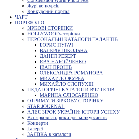
Constellation World Photo Fest
Журі конкурсів
Конкурсний портал
ЧАРТ
ПОРТФОЛІО
ЗІРКОВІ СТОРІНКИ
HOLLYWOOD-сторінки
ПЕРСОНАЛЬНІ КАТАЛОГИ ТАЛАНТІВ
БОРИС ПУГАЧ
ВАЛЕРІЯ ШКОЛЬНА
ДАНІІЛ РЕБЕРТ
ЄВА НАБОЙЧЕНКО
ІВАН ПРОЦІВ
ОЛЕКСАНДРА РОМАНОВА
МИХАЙЛО ЖУРБА
МИХАЙЛО СЛЄПУХІН
ПЕДАГОГІЧНІ КАТАЛОГИ ВЧИТЕЛІВ
МАРИНА СЛЮСАРЕНКО
ОТРИМАТИ ЗІРКОВУ СТОРІНКУ
STAR JOURNAL
АЛЕЯ ЗІРОК УКРАЇНИ: ІСТОРІЇ УСПІХУ
Всі зіркові сторінки для конкурсантів
Концерти
Галереї
ЗАЯВКА в каталоги