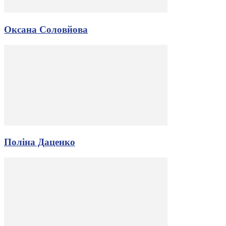
Оксана Соловйова
Поліна Даценко