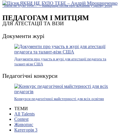
"Якби не було тебе..." – найкраща пісня про кохання у цьому році
ПЕДАГОГАМ І МИТЦЯМ
ДЛЯ АТЕСТАЦІЇ ТА ВІЗИ
Документи журі
Документи про участь в журі для атестації педагога та
талант-візи США
Педагогічні конкурси
Конкурси педагогічної майстерності для всіх освітян
ТЕМИ
All Talents
Contest
Живопис
Категорія 3