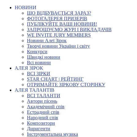
НОВИНИ
ЩО ВІДБУВАЄТЬСЯ ЗАРАЗ?
ФОТОГАЛЕРЕЯ ПРИЗЕРІВ
ПУБЛІКУЙТЕ ВАШІ НОВИНИ!
ЗАПРОШУЄМО ЖУРІ І ВИКЛАДАЧІВ
WE INVITE JURY MEMBERS
Новини Алеї Зірок
Творчі новини України і світу
Конкурси
Швидкі новини
Всі новини
АЛЕЯ ЗІРОК
ВСІ ЗІРКИ
STAR CHART | РЕЙТИНГ
ОТРИМАЙТЕ ЗІРКОВУ СТОРІНКУ
АЛЕЯ ТАЛАНТІВ
ВСІ ТАЛАНТИ
Автори пісень
Академічний спів
Естрадний спів
Народний спів
Композитори
Диригенти
Інструментальна музика