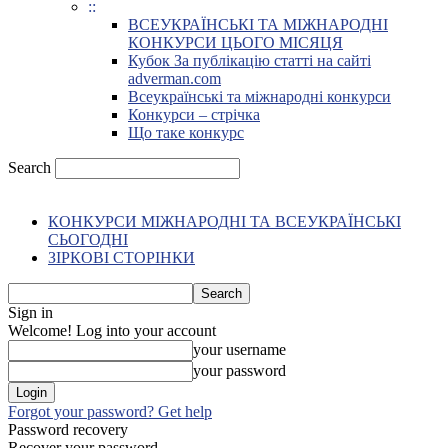
::
ВСЕУКРАЇНСЬКІ ТА МІЖНАРОДНІ
КОНКУРСИ ЦЬОГО МІСЯЦЯ
Кубок За публікацію статті на сайті
adverman.com
Всеукраїнські та міжнародні конкурси
Конкурси – стрічка
Що таке конкурс
Search
КОНКУРСИ МІЖНАРОДНІ ТА ВСЕУКРАЇНСЬКІ
СЬОГОДНІ
ЗІРКОВІ СТОРІНКИ
Sign in
Welcome! Log into your account
your username
your password
Forgot your password? Get help
Password recovery
Recover your password