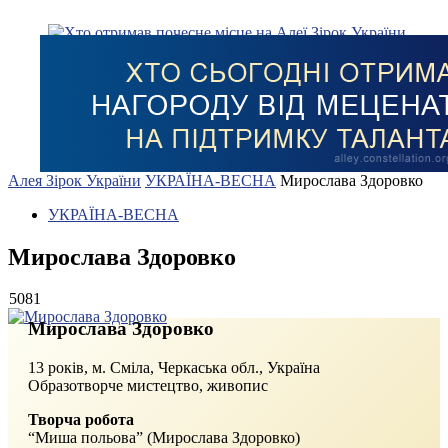
Алея Зірок України
УКРАЇНА-ВЕСНА
Мирослава Здоровко
УКРАЇНА-ВЕСНА
Мирослава Здоровко
5081
Мирослава Здоровко
13 років, м. Сміла, Черкаська обл., Україна
Образотворче мистецтво, живопис
Творча робота
“Миша польова” (Мирослава Здоровко)