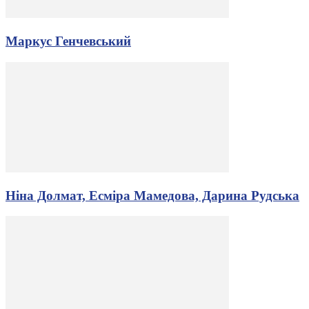
Маркус Генчевський
Ніна Долмат, Есміра Мамедова, Дарина Рудська