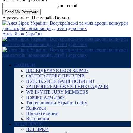
your email
A password will be e-mailed to you.
Алея Зірок України
НОВИНИ
ЩО ВІДБУВАЄТЬСЯ ЗАРАЗ?
ФОТОГАЛЕРЕЯ ПРИЗЕРІВ
ПУБЛІКУЙТЕ ВАШІ НОВИНИ!
ЗАПРОШУЄМО ЖУРІ І ВИКЛАДАЧІВ
WE INVITE JURY MEMBERS
Новини Алеї Зірок
Творчі новини України і світу
Конкурси
Швидкі новини
Всі новини
АЛЕЯ ЗІРОК
ВСІ ЗІРКИ