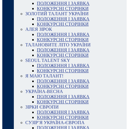
ПОЛОЖЕННЯ І ЗАЯВКА
КОНКУРСНІ СТОРІНКИ
ЗОЛОТИЙ ТАЛАНТ УКРАЇНИ
ПОЛОЖЕННЯ І ЗАЯВКА
КОНКУРСНІ СТОРІНКИ
АЛЕЯ ЗІРОК
ПОЛОЖЕННЯ І ЗАЯВКА
КОНКУРСНІ СТОРІНКИ
ТАЛАНОВИТЕ ЛІТО УКРАЇНИ
ПОЛОЖЕННЯ І ЗАЯВКА
КОНКУРСНІ СТОРІНКИ
SEOUL TALENT SKY
ПОЛОЖЕННЯ І ЗАЯВКА
КОНКУРСНІ СТОРІНКИ
Я МАЮ ТАЛАНТ!
ПОЛОЖЕННЯ І ЗАЯВКА
КОНКУРСНІ СТОРІНКИ
УКРАЇНА-ВЕСНА
ПОЛОЖЕННЯ І ЗАЯВКА
КОНКУРСНІ СТОРІНКИ
ЗІРКИ ЄВРОПИ
ПОЛОЖЕННЯ І ЗАЯВКА
КОНКУРСНІ СТОРІНКИ
СУЗІР’Я УКРАЇНА-ЄВРОПА
ПОЛОЖЕННЯ І ЗАЯВКА