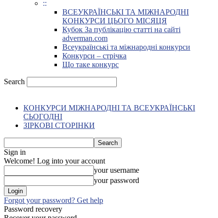
::
ВСЕУКРАЇНСЬКІ ТА МІЖНАРОДНІ
КОНКУРСИ ЦЬОГО МІСЯЦЯ
Кубок За публікацію статті на сайті
adverman.com
Всеукраїнські та міжнародні конкурси
Конкурси – стрічка
Що таке конкурс
Search
КОНКУРСИ МІЖНАРОДНІ ТА ВСЕУКРАЇНСЬКІ
СЬОГОДНІ
ЗІРКОВІ СТОРІНКИ
Sign in
Welcome! Log into your account
your username
your password
Forgot your password? Get help
Password recovery
Recover your password