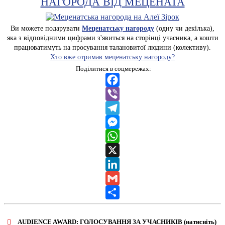
НАГОРОДА ВІД МЕЦЕНАТА
Ви можете подарувати
Меценатську нагороду
(одну чи декілька),
яка з відповідними цифрами з'явиться на сторінці учасника, а кошти
працюватимуть на просування талановитої людини (колективу).
Хто вже отримав меценатську нагороду?
Поділитися в соцмережах:
Facebook
Viber
Telegram
Messenger
WhatsApp
X
LinkedIn
Gmail
Share
AUDIENCE AWARD: ГОЛОСУВАННЯ ЗА УЧАСНИКІВ (натисніть)