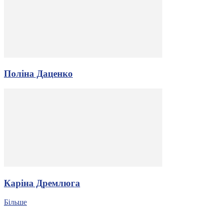
Поліна Даценко
Каріна Дремлюга
Більше