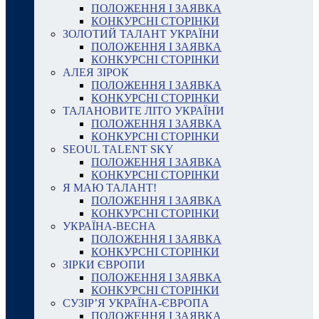
ПОЛОЖЕННЯ І ЗАЯВКА
КОНКУРСНІ СТОРІНКИ
ЗОЛОТИЙ ТАЛАНТ УКРАЇНИ
ПОЛОЖЕННЯ І ЗАЯВКА
КОНКУРСНІ СТОРІНКИ
АЛЕЯ ЗІРОК
ПОЛОЖЕННЯ І ЗАЯВКА
КОНКУРСНІ СТОРІНКИ
ТАЛАНОВИТЕ ЛІТО УКРАЇНИ
ПОЛОЖЕННЯ І ЗАЯВКА
КОНКУРСНІ СТОРІНКИ
SEOUL TALENT SKY
ПОЛОЖЕННЯ І ЗАЯВКА
КОНКУРСНІ СТОРІНКИ
Я МАЮ ТАЛАНТ!
ПОЛОЖЕННЯ І ЗАЯВКА
КОНКУРСНІ СТОРІНКИ
УКРАЇНА-ВЕСНА
ПОЛОЖЕННЯ І ЗАЯВКА
КОНКУРСНІ СТОРІНКИ
ЗІРКИ ЄВРОПИ
ПОЛОЖЕННЯ І ЗАЯВКА
КОНКУРСНІ СТОРІНКИ
СУЗІР’Я УКРАЇНА-ЄВРОПА
ПОЛОЖЕННЯ І ЗАЯВКА