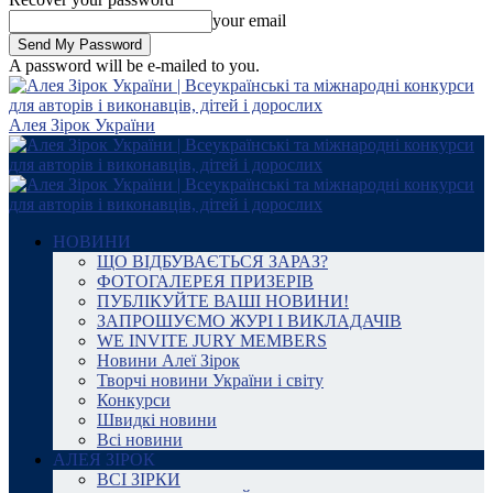
your email
A password will be e-mailed to you.
Алея Зірок України
НОВИНИ
ЩО ВІДБУВАЄТЬСЯ ЗАРАЗ?
ФОТОГАЛЕРЕЯ ПРИЗЕРІВ
ПУБЛІКУЙТЕ ВАШІ НОВИНИ!
ЗАПРОШУЄМО ЖУРІ І ВИКЛАДАЧІВ
WE INVITE JURY MEMBERS
Новини Алеї Зірок
Творчі новини України і світу
Конкурси
Швидкі новини
Всі новини
АЛЕЯ ЗІРОК
ВСІ ЗІРКИ