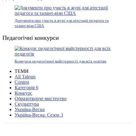
Документи про участь в журі для атестації педагога та
талант-візи США
Педагогічні конкурси
Конкурси педагогічної майстерності для всіх освітян
ТЕМИ
All Talents
Contest
Категорія 6
Конкурс
Образотворче мистецтво
Скульптура
Україна-Весна
Україна-Весна. Сезон 3