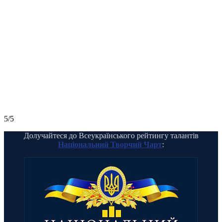
5/5
Долучайтеся до Всеукраїнського рейтингу талантів
Національний Творчий Чарт
: