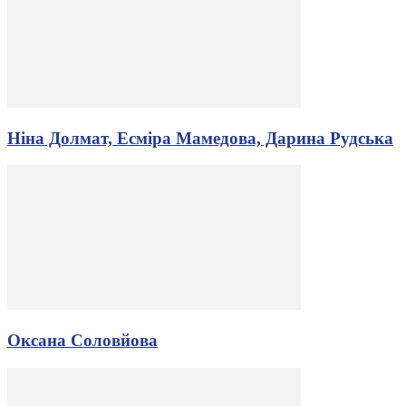
Ніна Долмат, Есміра Мамедова, Дарина Рудська
Оксана Соловйова