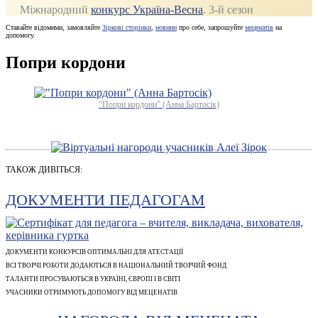
Міжнародний
конкурс Україна-Весна
. 3‑й сезон
Ставайте відомими, замовляйте
Зіркові сторінки
,
новини
про себе, запрошуйте
меценатів
на
допомогу.
Попри кордони
“Попри кордони” (Анна Бартосік)
ТАКОЖ ДИВІТЬСЯ:
ДОКУМЕНТИ ПЕДАГОГАМ
ДОКУМЕНТИ КОНКУРСІВ ОПТИМАЛЬНІ ДЛЯ АТЕСТАЦІЇ
ВСІ ТВОРЧІ РОБОТИ ДОДАЮТЬСЯ В НАЦІОНАЛЬНИЙ ТВОРЧИЙ ФОНД
ТАЛАНТИ ПРОСУВАЮТЬСЯ В УКРАЇНІ, ЄВРОПІ І В СВІТІ
УЧАСНИКИ ОТРИМУЮТЬ ДОПОМОГУ ВІД МЕЦЕНАТІВ