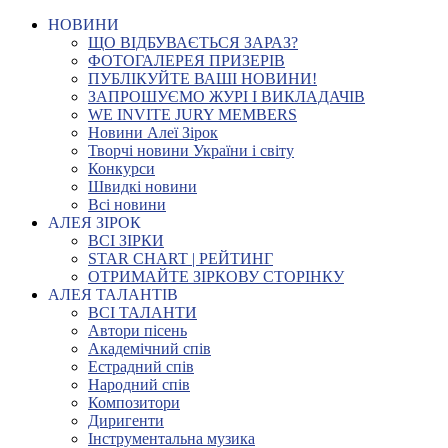
НОВИНИ
ЩО ВІДБУВАЄТЬСЯ ЗАРАЗ?
ФОТОГАЛЕРЕЯ ПРИЗЕРІВ
ПУБЛІКУЙТЕ ВАШІ НОВИНИ!
ЗАПРОШУЄМО ЖУРІ І ВИКЛАДАЧІВ
WE INVITE JURY MEMBERS
Новини Алеї Зірок
Творчі новини України і світу
Конкурси
Швидкі новини
Всі новини
АЛЕЯ ЗІРОК
ВСІ ЗІРКИ
STAR CHART | РЕЙТИНГ
ОТРИМАЙТЕ ЗІРКОВУ СТОРІНКУ
АЛЕЯ ТАЛАНТІВ
ВСІ ТАЛАНТИ
Автори пісень
Академічний спів
Естрадний спів
Народний спів
Композитори
Диригенти
Інструментальна музика