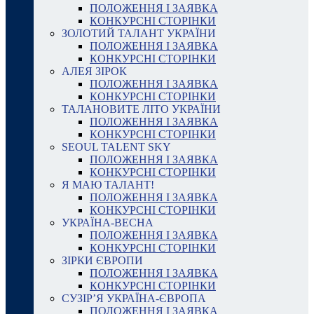
ПОЛОЖЕННЯ І ЗАЯВКА
КОНКУРСНІ СТОРІНКИ
ЗОЛОТИЙ ТАЛАНТ УКРАЇНИ
ПОЛОЖЕННЯ І ЗАЯВКА
КОНКУРСНІ СТОРІНКИ
АЛЕЯ ЗІРОК
ПОЛОЖЕННЯ І ЗАЯВКА
КОНКУРСНІ СТОРІНКИ
ТАЛАНОВИТЕ ЛІТО УКРАЇНИ
ПОЛОЖЕННЯ І ЗАЯВКА
КОНКУРСНІ СТОРІНКИ
SEOUL TALENT SKY
ПОЛОЖЕННЯ І ЗАЯВКА
КОНКУРСНІ СТОРІНКИ
Я МАЮ ТАЛАНТ!
ПОЛОЖЕННЯ І ЗАЯВКА
КОНКУРСНІ СТОРІНКИ
УКРАЇНА-ВЕСНА
ПОЛОЖЕННЯ І ЗАЯВКА
КОНКУРСНІ СТОРІНКИ
ЗІРКИ ЄВРОПИ
ПОЛОЖЕННЯ І ЗАЯВКА
КОНКУРСНІ СТОРІНКИ
СУЗІР’Я УКРАЇНА-ЄВРОПА
ПОЛОЖЕННЯ І ЗАЯВКА