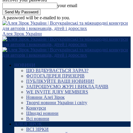
your email
A password will be e-mailed to you.
Алея Зірок України
НОВИНИ
ЩО ВІДБУВАЄТЬСЯ ЗАРАЗ?
ФОТОГАЛЕРЕЯ ПРИЗЕРІВ
ПУБЛІКУЙТЕ ВАШІ НОВИНИ!
ЗАПРОШУЄМО ЖУРІ І ВИКЛАДАЧІВ
WE INVITE JURY MEMBERS
Новини Алеї Зірок
Творчі новини України і світу
Конкурси
Швидкі новини
Всі новини
АЛЕЯ ЗІРОК
ВСІ ЗІРКИ