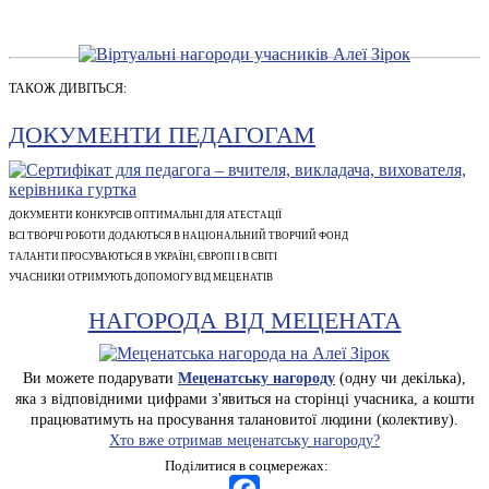
ТАКОЖ ДИВІТЬСЯ:
ДОКУМЕНТИ ПЕДАГОГАМ
ДОКУМЕНТИ КОНКУРСІВ ОПТИМАЛЬНІ ДЛЯ АТЕСТАЦІЇ
ВСІ ТВОРЧІ РОБОТИ ДОДАЮТЬСЯ В НАЦІОНАЛЬНИЙ ТВОРЧИЙ ФОНД
ТАЛАНТИ ПРОСУВАЮТЬСЯ В УКРАЇНІ, ЄВРОПІ І В СВІТІ
УЧАСНИКИ ОТРИМУЮТЬ ДОПОМОГУ ВІД МЕЦЕНАТІВ
НАГОРОДА ВІД МЕЦЕНАТА
Ви можете подарувати
Меценатську нагороду
(одну чи декілька),
яка з відповідними цифрами з'явиться на сторінці учасника, а кошти
працюватимуть на просування талановитої людини (колективу).
Хто вже отримав меценатську нагороду?
Поділитися в соцмережах: