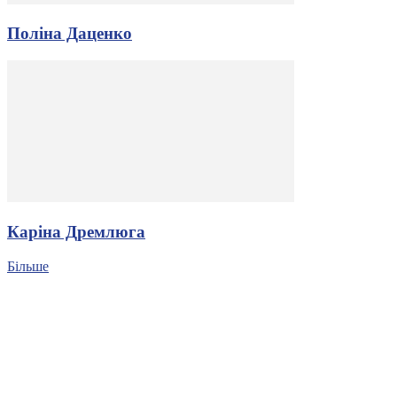
Поліна Даценко
Каріна Дремлюга
Більше