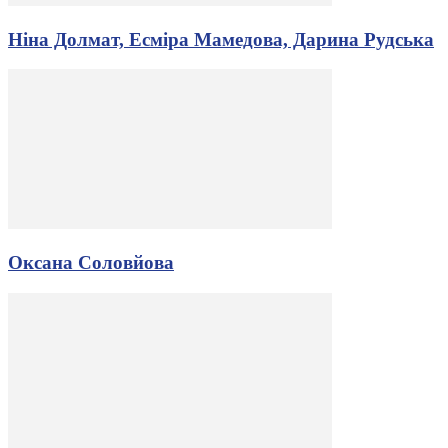
Ніна Долмат, Есміра Мамедова, Дарина Рудська
Оксана Соловйова