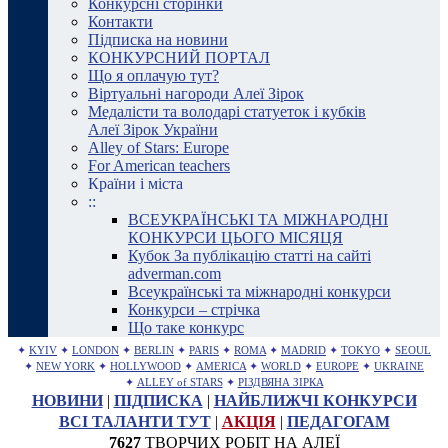
Конкурсні сторінки
Контакти
Підписка на новини
КОНКУРСНИЙ ПОРТАЛ
Що я оплачую тут?
Віртуальні нагороди Алеї Зірок
Медалісти та володарі статуеток і кубків
Алеї Зірок України
Alley of Stars: Europe
For American teachers
Країни і міста
::
ВСЕУКРАЇНСЬКІ ТА МІЖНАРОДНІ
КОНКУРСИ ЦЬОГО МІСЯЦЯ
Кубок За публікацію статті на сайті
adverman.com
Всеукраїнські та міжнародні конкурси
Конкурси – стрічка
Що таке конкурс
✦
KYIV
✦
LONDON
✦
BERLIN
✦
PARIS
✦
ROMA
✦
MADRID
✦
TOKYO
✦
SEOUL
✦
NEW YORK
✦
HOLLYWOOD
✦
AMERICA
✦
WORLD
✦
EUROPE
✦
UKRAINE
✦
ALLEY of STARS
✦
РІЗДВЯНА ЗІРКА
НОВИНИ
|
ПІДПИСКА
|
НАЙБЛИЖЧІ КОНКУРСИ
ВСІ ТАЛАНТИ ТУТ
|
АКЦІЯ
|
ПЕДАГОГАМ
7627
ТВОРЧИХ РОБІТ НА АЛЕЇ