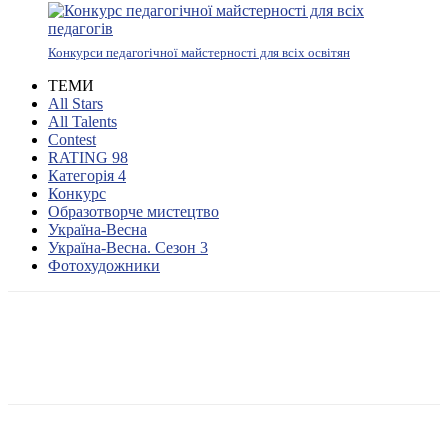
Конкурси педагогічної майстерності для всіх освітян
ТЕМИ
All Stars
All Talents
Contest
RATING 98
Категорія 4
Конкурс
Образотворче мистецтво
Україна-Весна
Україна-Весна. Сезон 3
Фотохудожники