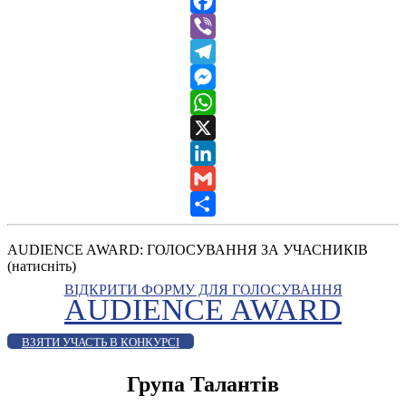
Facebook
Viber
Telegram
Messenger
WhatsApp
X
LinkedIn
Gmail
Share
AUDIENCE AWARD: ГОЛОСУВАННЯ ЗА УЧАСНИКІВ
(натисніть)
ВІДКРИТИ ФОРМУ ДЛЯ ГОЛОСУВАННЯ
AUDIENCE AWARD
ВЗЯТИ УЧАСТЬ В КОНКУРСІ
Група Талантів