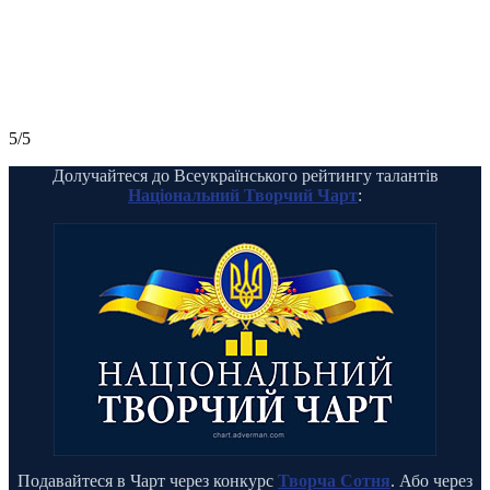
5/5
Долучайтеся до Всеукраїнського рейтингу талантів
Національний Творчий Чарт
:
Подавайтеся в Чарт через конкурс
Творча Сотня
. Або через