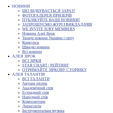
НОВИНИ
ЩО ВІДБУВАЄТЬСЯ ЗАРАЗ?
ФОТОГАЛЕРЕЯ ПРИЗЕРІВ
ПУБЛІКУЙТЕ ВАШІ НОВИНИ!
ЗАПРОШУЄМО ЖУРІ І ВИКЛАДАЧІВ
WE INVITE JURY MEMBERS
Новини Алеї Зірок
Творчі новини України і світу
Конкурси
Швидкі новини
Всі новини
АЛЕЯ ЗІРОК
ВСІ ЗІРКИ
STAR CHART | РЕЙТИНГ
ОТРИМАЙТЕ ЗІРКОВУ СТОРІНКУ
АЛЕЯ ТАЛАНТІВ
ВСІ ТАЛАНТИ
Автори пісень
Академічний спів
Естрадний спів
Народний спів
Композитори
Диригенти
Інструментальна музика