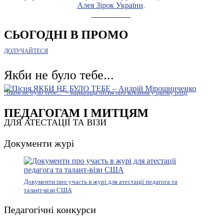
Алея Зірок України
.
__________
СЬОГОДНІ В ПРОМО
ДОЛУЧАЙТЕСЯ
Якби не було тебе...
"Якби не було тебе..." – найкраща пісня про кохання у цьому році
ПЕДАГОГАМ І МИТЦЯМ
ДЛЯ АТЕСТАЦІЇ ТА ВІЗИ
Документи журі
Документи про участь в журі для атестації педагога та
талант-візи США
Педагогічні конкурси