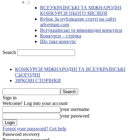
::
ВСЕУКРАЇНСЬКІ ТА МІЖНАРОДНІ
КОНКУРСИ ЦЬОГО МІСЯЦЯ
Кубок За публікацію статті на сайті
adverman.com
Всеукраїнські та міжнародні конкурси
Конкурси – стрічка
Що таке конкурс
Search
КОНКУРСИ МІЖНАРОДНІ ТА ВСЕУКРАЇНСЬКІ
СЬОГОДНІ
ЗІРКОВІ СТОРІНКИ
Sign in
Welcome! Log into your account
your username
your password
Forgot your password? Get help
Password recovery
Recover your password