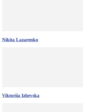
Nikita Lazarenko
Viktoriia Izhevska