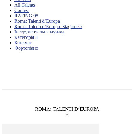
All Talents
Contest
RATING 98
Roma: Talenti d’Europa
Roma: Talenti d’Europa. Stagione 5
Інструментальна музика
Категорія 8
Конкурс
Фортепіано
ROMA: TALENTI D’EUROPA