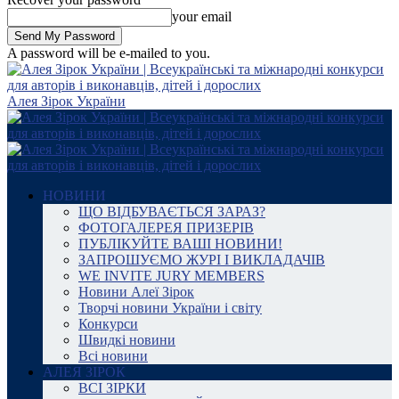
your email
A password will be e-mailed to you.
Алея Зірок України
НОВИНИ
ЩО ВІДБУВАЄТЬСЯ ЗАРАЗ?
ФОТОГАЛЕРЕЯ ПРИЗЕРІВ
ПУБЛІКУЙТЕ ВАШІ НОВИНИ!
ЗАПРОШУЄМО ЖУРІ І ВИКЛАДАЧІВ
WE INVITE JURY MEMBERS
Новини Алеї Зірок
Творчі новини України і світу
Конкурси
Швидкі новини
Всі новини
АЛЕЯ ЗІРОК
ВСІ ЗІРКИ