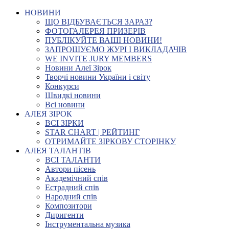
НОВИНИ
ЩО ВІДБУВАЄТЬСЯ ЗАРАЗ?
ФОТОГАЛЕРЕЯ ПРИЗЕРІВ
ПУБЛІКУЙТЕ ВАШІ НОВИНИ!
ЗАПРОШУЄМО ЖУРІ І ВИКЛАДАЧІВ
WE INVITE JURY MEMBERS
Новини Алеї Зірок
Творчі новини України і світу
Конкурси
Швидкі новини
Всі новини
АЛЕЯ ЗІРОК
ВСІ ЗІРКИ
STAR CHART | РЕЙТИНГ
ОТРИМАЙТЕ ЗІРКОВУ СТОРІНКУ
АЛЕЯ ТАЛАНТІВ
ВСІ ТАЛАНТИ
Автори пісень
Академічний спів
Естрадний спів
Народний спів
Композитори
Диригенти
Інструментальна музика