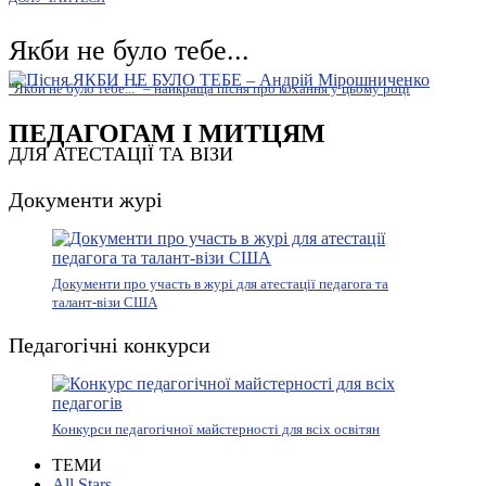
Якби не було тебе...
"Якби не було тебе..." – найкраща пісня про кохання у цьому році
ПЕДАГОГАМ І МИТЦЯМ
ДЛЯ АТЕСТАЦІЇ ТА ВІЗИ
Документи журі
Документи про участь в журі для атестації педагога та
талант-візи США
Педагогічні конкурси
Конкурси педагогічної майстерності для всіх освітян
ТЕМИ
All Stars