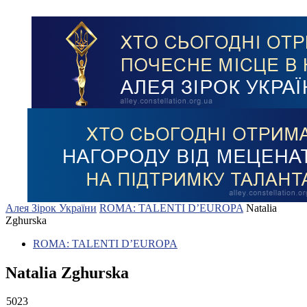
Алея Зірок України
ROMA: TALENTI D’EUROPA
Natalia
Zghurska
ROMA: TALENTI D’EUROPA
Natalia Zghurska
5023