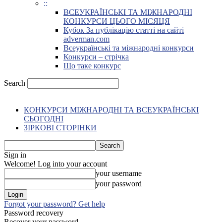
::
ВСЕУКРАЇНСЬКІ ТА МІЖНАРОДНІ
КОНКУРСИ ЦЬОГО МІСЯЦЯ
Кубок За публікацію статті на сайті
adverman.com
Всеукраїнські та міжнародні конкурси
Конкурси – стрічка
Що таке конкурс
Search
КОНКУРСИ МІЖНАРОДНІ ТА ВСЕУКРАЇНСЬКІ
СЬОГОДНІ
ЗІРКОВІ СТОРІНКИ
Sign in
Welcome! Log into your account
your username
your password
Forgot your password? Get help
Password recovery
Recover your password