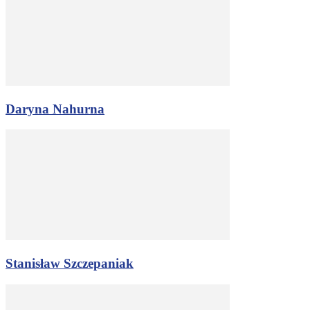
Daryna Nahurna
Stanisław Szczepaniak