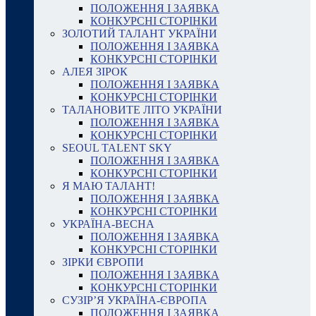
ПОЛОЖЕННЯ І ЗАЯВКА
КОНКУРСНІ СТОРІНКИ
ЗОЛОТИЙ ТАЛАНТ УКРАЇНИ
ПОЛОЖЕННЯ І ЗАЯВКА
КОНКУРСНІ СТОРІНКИ
АЛЕЯ ЗІРОК
ПОЛОЖЕННЯ І ЗАЯВКА
КОНКУРСНІ СТОРІНКИ
ТАЛАНОВИТЕ ЛІТО УКРАЇНИ
ПОЛОЖЕННЯ І ЗАЯВКА
КОНКУРСНІ СТОРІНКИ
SEOUL TALENT SKY
ПОЛОЖЕННЯ І ЗАЯВКА
КОНКУРСНІ СТОРІНКИ
Я МАЮ ТАЛАНТ!
ПОЛОЖЕННЯ І ЗАЯВКА
КОНКУРСНІ СТОРІНКИ
УКРАЇНА-ВЕСНА
ПОЛОЖЕННЯ І ЗАЯВКА
КОНКУРСНІ СТОРІНКИ
ЗІРКИ ЄВРОПИ
ПОЛОЖЕННЯ І ЗАЯВКА
КОНКУРСНІ СТОРІНКИ
СУЗІР’Я УКРАЇНА-ЄВРОПА
ПОЛОЖЕННЯ І ЗАЯВКА