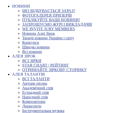
НОВИНИ
ЩО ВІДБУВАЄТЬСЯ ЗАРАЗ?
ФОТОГАЛЕРЕЯ ПРИЗЕРІВ
ПУБЛІКУЙТЕ ВАШІ НОВИНИ!
ЗАПРОШУЄМО ЖУРІ І ВИКЛАДАЧІВ
WE INVITE JURY MEMBERS
Новини Алеї Зірок
Творчі новини України і світу
Конкурси
Швидкі новини
Всі новини
АЛЕЯ ЗІРОК
ВСІ ЗІРКИ
STAR CHART | РЕЙТИНГ
ОТРИМАЙТЕ ЗІРКОВУ СТОРІНКУ
АЛЕЯ ТАЛАНТІВ
ВСІ ТАЛАНТИ
Автори пісень
Академічний спів
Естрадний спів
Народний спів
Композитори
Диригенти
Інструментальна музика