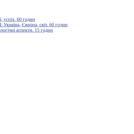
 успіх. 60 годин
аїна, Європа, світ. 60 годин
гічні аспекти. 15 годин