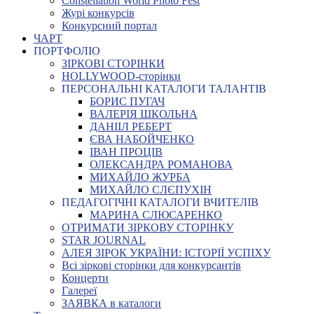
Constellation World Photo Fest
Журі конкурсів
Конкурсний портал
ЧАРТ
ПОРТФОЛІО
ЗІРКОВІ СТОРІНКИ
HOLLYWOOD-сторінки
ПЕРСОНАЛЬНІ КАТАЛОГИ ТАЛАНТІВ
БОРИС ПУГАЧ
ВАЛЕРІЯ ШКОЛЬНА
ДАНІІЛ РЕБЕРТ
ЄВА НАБОЙЧЕНКО
ІВАН ПРОЦІВ
ОЛЕКСАНДРА РОМАНОВА
МИХАЙЛО ЖУРБА
МИХАЙЛО СЛЄПУХІН
ПЕДАГОГІЧНІ КАТАЛОГИ ВЧИТЕЛІВ
МАРИНА СЛЮСАРЕНКО
ОТРИМАТИ ЗІРКОВУ СТОРІНКУ
STAR JOURNAL
АЛЕЯ ЗІРОК УКРАЇНИ: ІСТОРІЇ УСПІХУ
Всі зіркові сторінки для конкурсантів
Концерти
Галереї
ЗАЯВКА в каталоги