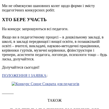
Ми не обмежуємо шановних колег щодо форми і змісту
педагогічних конкурсних робіт.
ХТО БЕРЕ УЧАСТЬ
На конкурс запрошуються всі педагоги.
Якщо ви в педагогічному процесі – в дошкільному закладі, в
школі, в закладі передвищої і вищої освіти, в позашкільній
освіті – вчителі, викладачі, науково-методичні працівники,
керівники гуртків, музичні керівники, фізінструктори і
тренери, асистенти педагога, логопеди, психологи тощо – будь
ласка, долучайтеся.
Долучайтеся сьогодні!
ПОЛОЖЕННЯ І ЗАЯВКА
:
______
ТАКОЖ