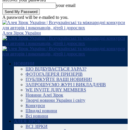
your email
A password will be e-mailed to you.
Алея Зірок України
НОВИНИ
ЩО ВІДБУВАЄТЬСЯ ЗАРАЗ?
ФОТОГАЛЕРЕЯ ПРИЗЕРІВ
ПУБЛІКУЙТЕ ВАШІ НОВИНИ!
ЗАПРОШУЄМО ЖУРІ І ВИКЛАДАЧІВ
WE INVITE JURY MEMBERS
Новини Алеї Зірок
Творчі новини України і світу
Конкурси
Швидкі новини
Всі новини
АЛЕЯ ЗІРОК
ВСІ ЗІРКИ