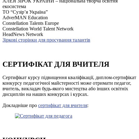
АЛЕЯ ЗІРОК УКРАЇНИ – національна творча освітня
екосистема
ТО “Сузір’я Україна”
AdverMAN Education
Constellation Talents Europe
Constellation World Talent Network
HeadNews Network
Зіркові сторінки для просування талантів
СЕРТИФІКАТ ДЛЯ ВЧИТЕЛЯ
Сертифікат курсу підвищення кваліфікації, диплом-сертифікат
конкурсу педагогічної майстерності може отримати педагог,
вчитель, викладач будь-якого мистецтва або інших освітніх
дисциплін на наших конкурсах і курсах.
Докладніше про
сертифікат для вчителя
: