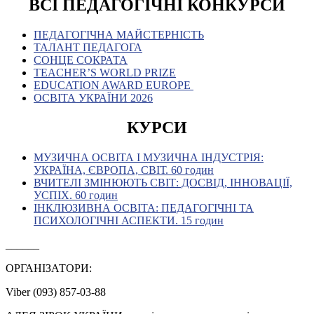
ВСІ ПЕДАГОГІЧНІ КОНКУРСИ
ПЕДАГОГІЧНА МАЙСТЕРНІСТЬ
ТАЛАНТ ПЕДАГОГА
СОНЦЕ СОКРАТА
TEACHER’S WORLD PRIZE
EDUCATION AWARD EUROPE
ОСВІТА УКРАЇНИ 2026
КУРСИ
МУЗИЧНА ОСВІТА І МУЗИЧНА ІНДУСТРІЯ:
УКРАЇНА, ЄВРОПА, СВІТ. 60 годин
ВЧИТЕЛІ ЗМІНЮЮТЬ СВІТ: ДОСВІД, ІННОВАЦІЇ,
УСПІХ. 60 годин
ІНКЛЮЗИВНА ОСВІТА: ПЕДАГОГІЧНІ ТА
ПСИХОЛОГІЧНІ АСПЕКТИ. 15 годин
______
ОРГАНІЗАТОРИ:
Viber (093) 857-03-88