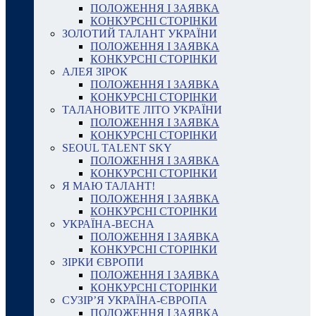
ПОЛОЖЕННЯ І ЗАЯВКА
КОНКУРСНІ СТОРІНКИ
ЗОЛОТИЙ ТАЛАНТ УКРАЇНИ
ПОЛОЖЕННЯ І ЗАЯВКА
КОНКУРСНІ СТОРІНКИ
АЛЕЯ ЗІРОК
ПОЛОЖЕННЯ І ЗАЯВКА
КОНКУРСНІ СТОРІНКИ
ТАЛАНОВИТЕ ЛІТО УКРАЇНИ
ПОЛОЖЕННЯ І ЗАЯВКА
КОНКУРСНІ СТОРІНКИ
SEOUL TALENT SKY
ПОЛОЖЕННЯ І ЗАЯВКА
КОНКУРСНІ СТОРІНКИ
Я МАЮ ТАЛАНТ!
ПОЛОЖЕННЯ І ЗАЯВКА
КОНКУРСНІ СТОРІНКИ
УКРАЇНА-ВЕСНА
ПОЛОЖЕННЯ І ЗАЯВКА
КОНКУРСНІ СТОРІНКИ
ЗІРКИ ЄВРОПИ
ПОЛОЖЕННЯ І ЗАЯВКА
КОНКУРСНІ СТОРІНКИ
СУЗІР’Я УКРАЇНА-ЄВРОПА
ПОЛОЖЕННЯ І ЗАЯВКА