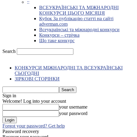
::
ВСЕУКРАЇНСЬКІ ТА МІЖНАРОДНІ
КОНКУРСИ ЦЬОГО МІСЯЦЯ
Кубок За публікацію статті на сайті
adverman.com
Всеукраїнські та міжнародні конкурси
Конкурси – стрічка
Що таке конкурс
Search
КОНКУРСИ МІЖНАРОДНІ ТА ВСЕУКРАЇНСЬКІ
СЬОГОДНІ
ЗІРКОВІ СТОРІНКИ
Sign in
Welcome! Log into your account
your username
your password
Forgot your password? Get help
Password recovery
Recover your password