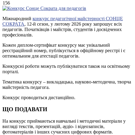
156
Міжнародний
конкурс педагогічної майстерності СОНЦЕ
СОКРАТА
, 12-й сезон, у лютому 2026 року запрошує всіх
педагогів. Початківців і майстрів, студентів і досвідчених
професіоналів.
Кожен диплом-сертифікат конкурсу має унікальний
реєстраційний номер, публікується в офіційному реєстрі і є
оптимальним для атестації педагогів.
Конкурсні роботи можуть публікуватися також на освітньому
порталі.
Тематика конкурсу – викладацька, науково-методична, творча
майстерність педагога.
Конкурс проводиться дистанційно.
ЩО ПОДАВАТИ
На конкурс приймаються навчальні і методичні матеріали у
вигляді текстів, презентацій, аудіо- і відеозаписів,
фотоматеріалів і інших сучасних цифрових форматів.