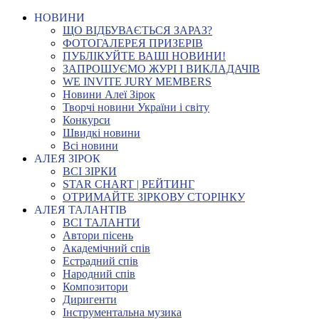
НОВИНИ
ЩО ВІДБУВАЄТЬСЯ ЗАРАЗ?
ФОТОГАЛЕРЕЯ ПРИЗЕРІВ
ПУБЛІКУЙТЕ ВАШІ НОВИНИ!
ЗАПРОШУЄМО ЖУРІ І ВИКЛАДАЧІВ
WE INVITE JURY MEMBERS
Новини Алеї Зірок
Творчі новини України і світу
Конкурси
Швидкі новини
Всі новини
АЛЕЯ ЗІРОК
ВСІ ЗІРКИ
STAR CHART | РЕЙТИНГ
ОТРИМАЙТЕ ЗІРКОВУ СТОРІНКУ
АЛЕЯ ТАЛАНТІВ
ВСІ ТАЛАНТИ
Автори пісень
Академічний спів
Естрадний спів
Народний спів
Композитори
Диригенти
Інструментальна музика