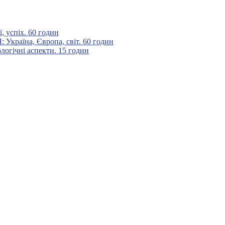
 успіх. 60 годин
аїна, Європа, світ. 60 годин
гічні аспекти. 15 годин