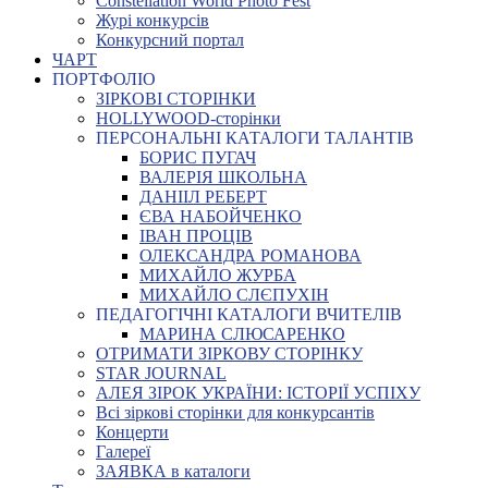
Constellation World Photo Fest
Журі конкурсів
Конкурсний портал
ЧАРТ
ПОРТФОЛІО
ЗІРКОВІ СТОРІНКИ
HOLLYWOOD-сторінки
ПЕРСОНАЛЬНІ КАТАЛОГИ ТАЛАНТІВ
БОРИС ПУГАЧ
ВАЛЕРІЯ ШКОЛЬНА
ДАНІІЛ РЕБЕРТ
ЄВА НАБОЙЧЕНКО
ІВАН ПРОЦІВ
ОЛЕКСАНДРА РОМАНОВА
МИХАЙЛО ЖУРБА
МИХАЙЛО СЛЄПУХІН
ПЕДАГОГІЧНІ КАТАЛОГИ ВЧИТЕЛІВ
МАРИНА СЛЮСАРЕНКО
ОТРИМАТИ ЗІРКОВУ СТОРІНКУ
STAR JOURNAL
АЛЕЯ ЗІРОК УКРАЇНИ: ІСТОРІЇ УСПІХУ
Всі зіркові сторінки для конкурсантів
Концерти
Галереї
ЗАЯВКА в каталоги