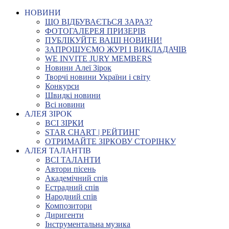
НОВИНИ
ЩО ВІДБУВАЄТЬСЯ ЗАРАЗ?
ФОТОГАЛЕРЕЯ ПРИЗЕРІВ
ПУБЛІКУЙТЕ ВАШІ НОВИНИ!
ЗАПРОШУЄМО ЖУРІ І ВИКЛАДАЧІВ
WE INVITE JURY MEMBERS
Новини Алеї Зірок
Творчі новини України і світу
Конкурси
Швидкі новини
Всі новини
АЛЕЯ ЗІРОК
ВСІ ЗІРКИ
STAR CHART | РЕЙТИНГ
ОТРИМАЙТЕ ЗІРКОВУ СТОРІНКУ
АЛЕЯ ТАЛАНТІВ
ВСІ ТАЛАНТИ
Автори пісень
Академічний спів
Естрадний спів
Народний спів
Композитори
Диригенти
Інструментальна музика