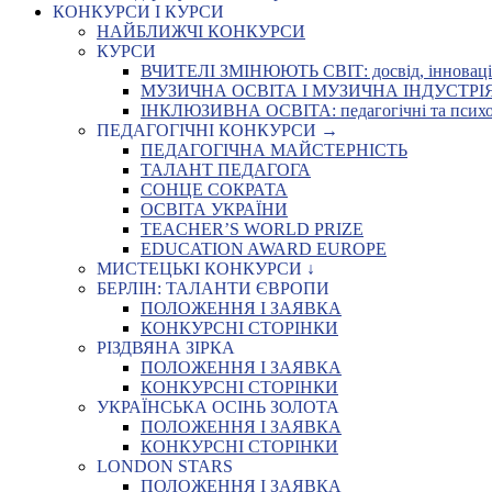
КОНКУРСИ І КУРСИ
НАЙБЛИЖЧІ КОНКУРСИ
КУРСИ
ВЧИТЕЛІ ЗМІНЮЮТЬ СВІТ: досвід, інновації,
МУЗИЧНА ОСВІТА І МУЗИЧНА ІНДУСТРІЯ: Укр
ІНКЛЮЗИВНА ОСВІТА: педагогічні та психоло
ПЕДАГОГІЧНІ КОНКУРСИ →
ПЕДАГОГІЧНА МАЙСТЕРНІСТЬ
ТАЛАНТ ПЕДАГОГА
СОНЦЕ СОКРАТА
ОСВІТА УКРАЇНИ
TEACHER’S WORLD PRIZE
EDUCATION AWARD EUROPE
МИСТЕЦЬКІ КОНКУРСИ ↓
БЕРЛІН: ТАЛАНТИ ЄВРОПИ
ПОЛОЖЕННЯ І ЗАЯВКА
КОНКУРСНІ СТОРІНКИ
РІЗДВЯНА ЗІРКА
ПОЛОЖЕННЯ І ЗАЯВКА
КОНКУРСНІ СТОРІНКИ
УКРАЇНСЬКА ОСІНЬ ЗОЛОТА
ПОЛОЖЕННЯ І ЗАЯВКА
КОНКУРСНІ СТОРІНКИ
LONDON STARS
ПОЛОЖЕННЯ І ЗАЯВКА