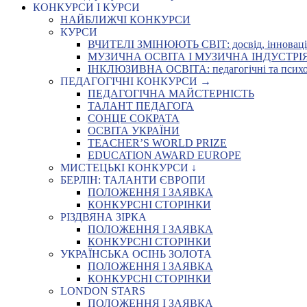
КОНКУРСИ І КУРСИ
НАЙБЛИЖЧІ КОНКУРСИ
КУРСИ
ВЧИТЕЛІ ЗМІНЮЮТЬ СВІТ: досвід, інновації,
МУЗИЧНА ОСВІТА І МУЗИЧНА ІНДУСТРІЯ: Укр
ІНКЛЮЗИВНА ОСВІТА: педагогічні та психоло
ПЕДАГОГІЧНІ КОНКУРСИ →
ПЕДАГОГІЧНА МАЙСТЕРНІСТЬ
ТАЛАНТ ПЕДАГОГА
СОНЦЕ СОКРАТА
ОСВІТА УКРАЇНИ
TEACHER’S WORLD PRIZE
EDUCATION AWARD EUROPE
МИСТЕЦЬКІ КОНКУРСИ ↓
БЕРЛІН: ТАЛАНТИ ЄВРОПИ
ПОЛОЖЕННЯ І ЗАЯВКА
КОНКУРСНІ СТОРІНКИ
РІЗДВЯНА ЗІРКА
ПОЛОЖЕННЯ І ЗАЯВКА
КОНКУРСНІ СТОРІНКИ
УКРАЇНСЬКА ОСІНЬ ЗОЛОТА
ПОЛОЖЕННЯ І ЗАЯВКА
КОНКУРСНІ СТОРІНКИ
LONDON STARS
ПОЛОЖЕННЯ І ЗАЯВКА