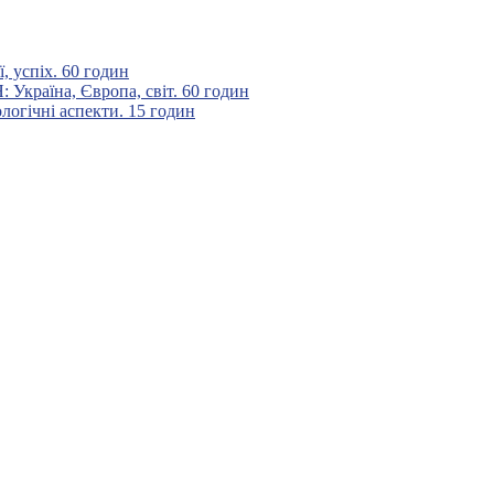
 успіх. 60 годин
аїна, Європа, світ. 60 годин
гічні аспекти. 15 годин