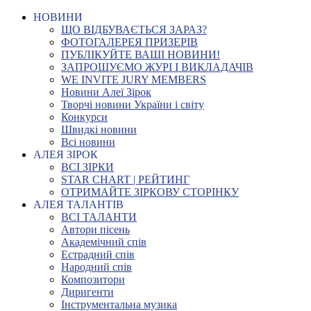
НОВИНИ
ЩО ВІДБУВАЄТЬСЯ ЗАРАЗ?
ФОТОГАЛЕРЕЯ ПРИЗЕРІВ
ПУБЛІКУЙТЕ ВАШІ НОВИНИ!
ЗАПРОШУЄМО ЖУРІ І ВИКЛАДАЧІВ
WE INVITE JURY MEMBERS
Новини Алеї Зірок
Творчі новини України і світу
Конкурси
Швидкі новини
Всі новини
АЛЕЯ ЗІРОК
ВСІ ЗІРКИ
STAR CHART | РЕЙТИНГ
ОТРИМАЙТЕ ЗІРКОВУ СТОРІНКУ
АЛЕЯ ТАЛАНТІВ
ВСІ ТАЛАНТИ
Автори пісень
Академічний спів
Естрадний спів
Народний спів
Композитори
Диригенти
Інструментальна музика