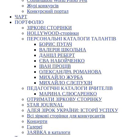
Constellation World Photo Fest
Журі конкурсів
Конкурсний портал
ЧАРТ
ПОРТФОЛІО
ЗІРКОВІ СТОРІНКИ
HOLLYWOOD-сторінки
ПЕРСОНАЛЬНІ КАТАЛОГИ ТАЛАНТІВ
БОРИС ПУГАЧ
ВАЛЕРІЯ ШКОЛЬНА
ДАНІІЛ РЕБЕРТ
ЄВА НАБОЙЧЕНКО
ІВАН ПРОЦІВ
ОЛЕКСАНДРА РОМАНОВА
МИХАЙЛО ЖУРБА
МИХАЙЛО СЛЄПУХІН
ПЕДАГОГІЧНІ КАТАЛОГИ ВЧИТЕЛІВ
МАРИНА СЛЮСАРЕНКО
ОТРИМАТИ ЗІРКОВУ СТОРІНКУ
STAR JOURNAL
АЛЕЯ ЗІРОК УКРАЇНИ: ІСТОРІЇ УСПІХУ
Всі зіркові сторінки для конкурсантів
Концерти
Галереї
ЗАЯВКА в каталоги