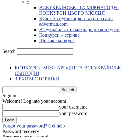
::
ВСЕУКРАЇНСЬКІ ТА МІЖНАРОДНІ
КОНКУРСИ ЦЬОГО МІСЯЦЯ
Кубок За публікацію статті на сайті
adverman.com
Всеукраїнські та міжнародні конкурси
Конкурси – стрічка
Що таке конкурс
Search
КОНКУРСИ МІЖНАРОДНІ ТА ВСЕУКРАЇНСЬКІ
СЬОГОДНІ
ЗІРКОВІ СТОРІНКИ
Sign in
Welcome! Log into your account
your username
your password
Forgot your password? Get help
Password recovery
Recover your password