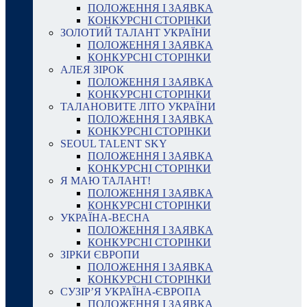
ПОЛОЖЕННЯ І ЗАЯВКА
КОНКУРСНІ СТОРІНКИ
ЗОЛОТИЙ ТАЛАНТ УКРАЇНИ
ПОЛОЖЕННЯ І ЗАЯВКА
КОНКУРСНІ СТОРІНКИ
АЛЕЯ ЗІРОК
ПОЛОЖЕННЯ І ЗАЯВКА
КОНКУРСНІ СТОРІНКИ
ТАЛАНОВИТЕ ЛІТО УКРАЇНИ
ПОЛОЖЕННЯ І ЗАЯВКА
КОНКУРСНІ СТОРІНКИ
SEOUL TALENT SKY
ПОЛОЖЕННЯ І ЗАЯВКА
КОНКУРСНІ СТОРІНКИ
Я МАЮ ТАЛАНТ!
ПОЛОЖЕННЯ І ЗАЯВКА
КОНКУРСНІ СТОРІНКИ
УКРАЇНА-ВЕСНА
ПОЛОЖЕННЯ І ЗАЯВКА
КОНКУРСНІ СТОРІНКИ
ЗІРКИ ЄВРОПИ
ПОЛОЖЕННЯ І ЗАЯВКА
КОНКУРСНІ СТОРІНКИ
СУЗІР’Я УКРАЇНА-ЄВРОПА
ПОЛОЖЕННЯ І ЗАЯВКА