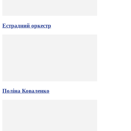
Естрадний оркестр
Поліна Коваленко