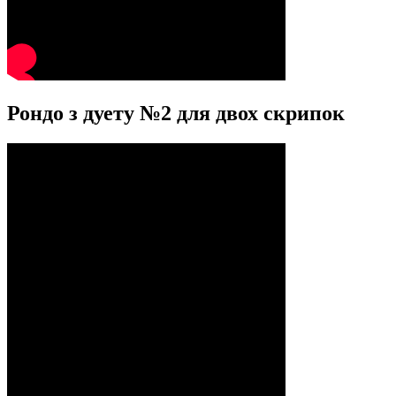
Рондо з дуету №2 для двох скрипок