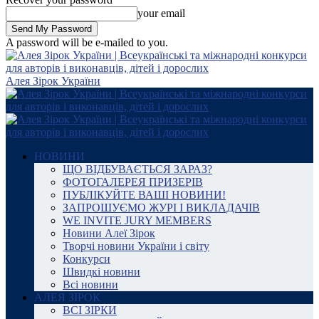
your email
A password will be e-mailed to you.
Алея Зірок України
НОВИНИ
ЩО ВІДБУВАЄТЬСЯ ЗАРАЗ?
ФОТОГАЛЕРЕЯ ПРИЗЕРІВ
ПУБЛІКУЙТЕ ВАШІ НОВИНИ!
ЗАПРОШУЄМО ЖУРІ І ВИКЛАДАЧІВ
WE INVITE JURY MEMBERS
Новини Алеї Зірок
Творчі новини України і світу
Конкурси
Швидкі новини
Всі новини
АЛЕЯ ЗІРОК
ВСІ ЗІРКИ