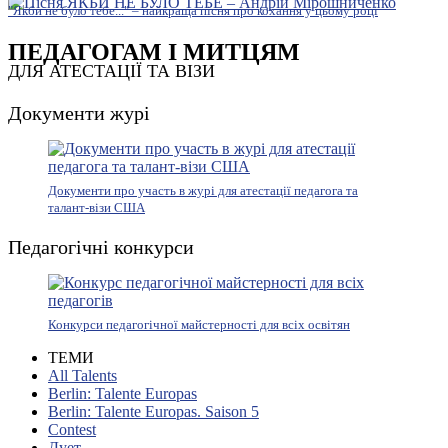
"Якби не було тебе..." – найкраща пісня про кохання у цьому році
ПЕДАГОГАМ І МИТЦЯМ
ДЛЯ АТЕСТАЦІЇ ТА ВІЗИ
Документи журі
Документи про участь в журі для атестації педагога та
талант-візи США
Педагогічні конкурси
Конкурси педагогічної майстерності для всіх освітян
ТЕМИ
All Talents
Berlin: Talente Europas
Berlin: Talente Europas. Saison 5
Contest
Дует