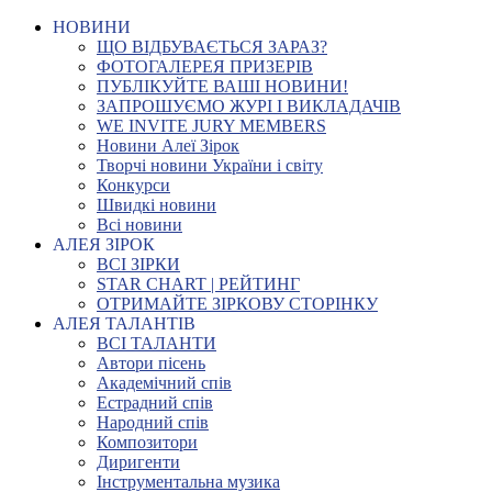
НОВИНИ
ЩО ВІДБУВАЄТЬСЯ ЗАРАЗ?
ФОТОГАЛЕРЕЯ ПРИЗЕРІВ
ПУБЛІКУЙТЕ ВАШІ НОВИНИ!
ЗАПРОШУЄМО ЖУРІ І ВИКЛАДАЧІВ
WE INVITE JURY MEMBERS
Новини Алеї Зірок
Творчі новини України і світу
Конкурси
Швидкі новини
Всі новини
АЛЕЯ ЗІРОК
ВСІ ЗІРКИ
STAR CHART | РЕЙТИНГ
ОТРИМАЙТЕ ЗІРКОВУ СТОРІНКУ
АЛЕЯ ТАЛАНТІВ
ВСІ ТАЛАНТИ
Автори пісень
Академічний спів
Естрадний спів
Народний спів
Композитори
Диригенти
Інструментальна музика