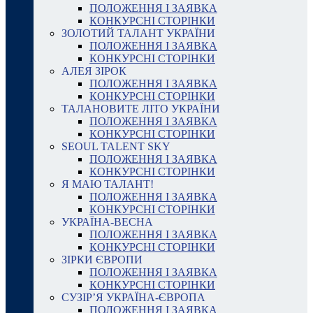
ПОЛОЖЕННЯ І ЗАЯВКА
КОНКУРСНІ СТОРІНКИ
ЗОЛОТИЙ ТАЛАНТ УКРАЇНИ
ПОЛОЖЕННЯ І ЗАЯВКА
КОНКУРСНІ СТОРІНКИ
АЛЕЯ ЗІРОК
ПОЛОЖЕННЯ І ЗАЯВКА
КОНКУРСНІ СТОРІНКИ
ТАЛАНОВИТЕ ЛІТО УКРАЇНИ
ПОЛОЖЕННЯ І ЗАЯВКА
КОНКУРСНІ СТОРІНКИ
SEOUL TALENT SKY
ПОЛОЖЕННЯ І ЗАЯВКА
КОНКУРСНІ СТОРІНКИ
Я МАЮ ТАЛАНТ!
ПОЛОЖЕННЯ І ЗАЯВКА
КОНКУРСНІ СТОРІНКИ
УКРАЇНА-ВЕСНА
ПОЛОЖЕННЯ І ЗАЯВКА
КОНКУРСНІ СТОРІНКИ
ЗІРКИ ЄВРОПИ
ПОЛОЖЕННЯ І ЗАЯВКА
КОНКУРСНІ СТОРІНКИ
СУЗІР’Я УКРАЇНА-ЄВРОПА
ПОЛОЖЕННЯ І ЗАЯВКА