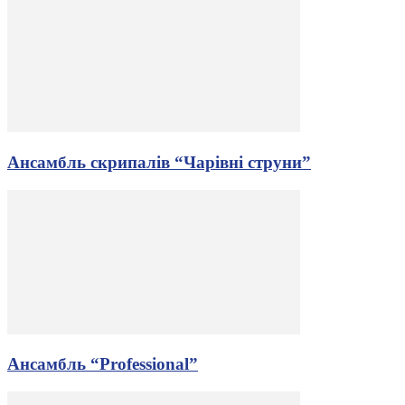
Ансамбль скрипалів “Чарівні струни”
Ансамбль “Professional”