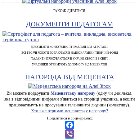
ТАКОЖ ДИВІТЬСЯ:
ДОКУМЕНТИ ПЕДАГОГАМ
ДОКУМЕНТИ КОНКУРСІВ ОПТИМАЛЬНІ ДЛЯ АТЕСТАЦІЇ
ВСІ ТВОРЧІ РОБОТИ ДОДАЮТЬСЯ В НАЦІОНАЛЬНИЙ ТВОРЧИЙ ФОНД
ТАЛАНТИ ПРОСУВАЮТЬСЯ В УКРАЇНІ, ЄВРОПІ І В СВІТІ
УЧАСНИКИ ОТРИМУЮТЬ ДОПОМОГУ ВІД МЕЦЕНАТІВ
НАГОРОДА ВІД МЕЦЕНАТА
Ви можете подарувати
Меценатську нагороду
(одну чи декілька),
яка з відповідними цифрами з'явиться на сторінці учасника, а кошти
працюватимуть на просування талановитої людини (колективу).
Хто вже отримав меценатську нагороду?
Поділитися в соцмережах:
Facebook