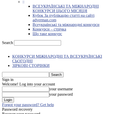
::
ВСЕУКРАЇНСЬКІ ТА МІЖНАРОДНІ
КОНКУРСИ ЦЬОГО МІСЯЦЯ
Кубок За публікацію статті на сайті
adverman.com
Всеукраїнські та міжнародні конкурси
Конкурси – стрічка
Що таке конкурс
Search
КОНКУРСИ МІЖНАРОДНІ ТА ВСЕУКРАЇНСЬКІ
СЬОГОДНІ
ЗІРКОВІ СТОРІНКИ
Sign in
Welcome! Log into your account
your username
your password
Forgot your password? Get help
Password recovery
Recover your password