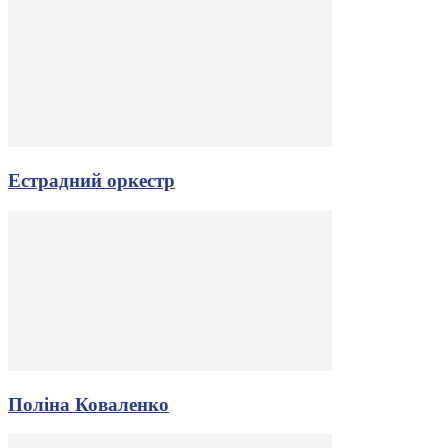
Естрадний оркестр
Поліна Коваленко