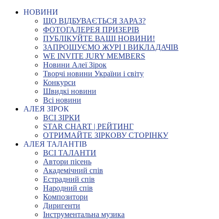
НОВИНИ
ЩО ВІДБУВАЄТЬСЯ ЗАРАЗ?
ФОТОГАЛЕРЕЯ ПРИЗЕРІВ
ПУБЛІКУЙТЕ ВАШІ НОВИНИ!
ЗАПРОШУЄМО ЖУРІ І ВИКЛАДАЧІВ
WE INVITE JURY MEMBERS
Новини Алеї Зірок
Творчі новини України і світу
Конкурси
Швидкі новини
Всі новини
АЛЕЯ ЗІРОК
ВСІ ЗІРКИ
STAR CHART | РЕЙТИНГ
ОТРИМАЙТЕ ЗІРКОВУ СТОРІНКУ
АЛЕЯ ТАЛАНТІВ
ВСІ ТАЛАНТИ
Автори пісень
Академічний спів
Естрадний спів
Народний спів
Композитори
Диригенти
Інструментальна музика