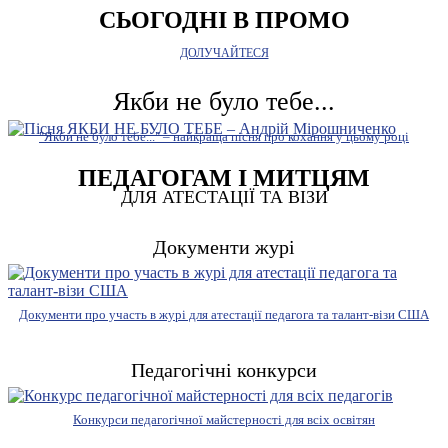
СЬОГОДНІ В ПРОМО
ДОЛУЧАЙТЕСЯ
Якби не було тебе...
"Якби не було тебе..." – найкраща пісня про кохання у цьому році
ПЕДАГОГАМ І МИТЦЯМ
ДЛЯ АТЕСТАЦІЇ ТА ВІЗИ
Документи журі
Документи про участь в журі для атестації педагога та талант-візи США
Педагогічні конкурси
Конкурси педагогічної майстерності для всіх освітян