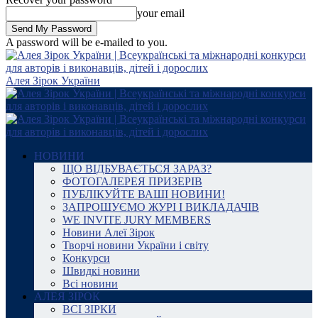
your email
A password will be e-mailed to you.
Алея Зірок України
НОВИНИ
ЩО ВІДБУВАЄТЬСЯ ЗАРАЗ?
ФОТОГАЛЕРЕЯ ПРИЗЕРІВ
ПУБЛІКУЙТЕ ВАШІ НОВИНИ!
ЗАПРОШУЄМО ЖУРІ І ВИКЛАДАЧІВ
WE INVITE JURY MEMBERS
Новини Алеї Зірок
Творчі новини України і світу
Конкурси
Швидкі новини
Всі новини
АЛЕЯ ЗІРОК
ВСІ ЗІРКИ