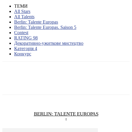
ТЕМИ
All Stars
All Talents
Berlin: Talente Europas
Berlin: Talente Europas. Saison 5
Contest
RATING 98
Декоративно-ужиткове мистецтво
Категорія 4
Конкурс
BERLIN: TALENTE EUROPAS