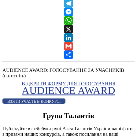
Viber
Telegram
Messenger
WhatsApp
X
LinkedIn
Gmail
Share
AUDIENCE AWARD: ГОЛОСУВАННЯ ЗА УЧАСНИКІВ
(натисніть)
ВІДКРИТИ ФОРМУ ДЛЯ ГОЛОСУВАННЯ
AUDIENCE AWARD
ВЗЯТИ УЧАСТЬ В КОНКУРСІ
Група Талантів
Публікуйте в фейсбук-групі Алея Талантів України ваші фото
з призами наших конкурсів, а також посилання на ваші