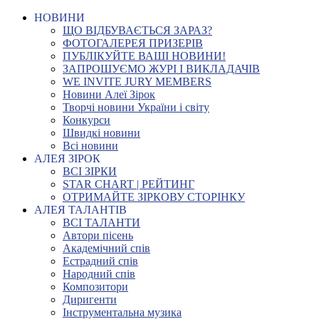
НОВИНИ
ЩО ВІДБУВАЄТЬСЯ ЗАРАЗ?
ФОТОГАЛЕРЕЯ ПРИЗЕРІВ
ПУБЛІКУЙТЕ ВАШІ НОВИНИ!
ЗАПРОШУЄМО ЖУРІ І ВИКЛАДАЧІВ
WE INVITE JURY MEMBERS
Новини Алеї Зірок
Творчі новини України і світу
Конкурси
Швидкі новини
Всі новини
АЛЕЯ ЗІРОК
ВСІ ЗІРКИ
STAR CHART | РЕЙТИНГ
ОТРИМАЙТЕ ЗІРКОВУ СТОРІНКУ
АЛЕЯ ТАЛАНТІВ
ВСІ ТАЛАНТИ
Автори пісень
Академічний спів
Естрадний спів
Народний спів
Композитори
Диригенти
Інструментальна музика