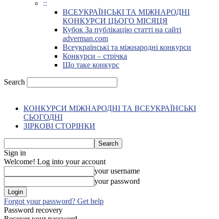
::
ВСЕУКРАЇНСЬКІ ТА МІЖНАРОДНІ
КОНКУРСИ ЦЬОГО МІСЯЦЯ
Кубок За публікацію статті на сайті
adverman.com
Всеукраїнські та міжнародні конкурси
Конкурси – стрічка
Що таке конкурс
Search
КОНКУРСИ МІЖНАРОДНІ ТА ВСЕУКРАЇНСЬКІ
СЬОГОДНІ
ЗІРКОВІ СТОРІНКИ
Sign in
Welcome! Log into your account
your username
your password
Forgot your password? Get help
Password recovery
Recover your password