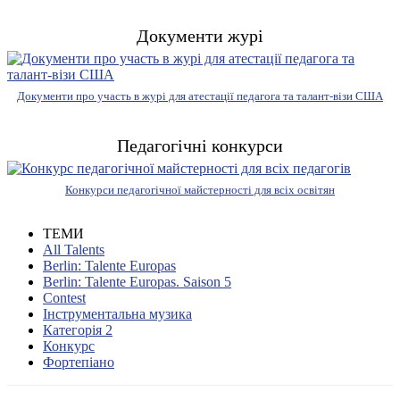
Документи журі
Документи про участь в журі для атестації педагога та талант-візи США
Педагогічні конкурси
Конкурси педагогічної майстерності для всіх освітян
ТЕМИ
All Talents
Berlin: Talente Europas
Berlin: Talente Europas. Saison 5
Contest
Інструментальна музика
Категорія 2
Конкурс
Фортепіано