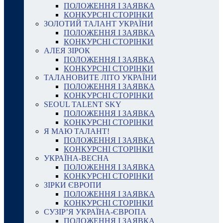
ПОЛОЖЕННЯ І ЗАЯВКА
КОНКУРСНІ СТОРІНКИ
ЗОЛОТИЙ ТАЛАНТ УКРАЇНИ
ПОЛОЖЕННЯ І ЗАЯВКА
КОНКУРСНІ СТОРІНКИ
АЛЕЯ ЗІРОК
ПОЛОЖЕННЯ І ЗАЯВКА
КОНКУРСНІ СТОРІНКИ
ТАЛАНОВИТЕ ЛІТО УКРАЇНИ
ПОЛОЖЕННЯ І ЗАЯВКА
КОНКУРСНІ СТОРІНКИ
SEOUL TALENT SKY
ПОЛОЖЕННЯ І ЗАЯВКА
КОНКУРСНІ СТОРІНКИ
Я МАЮ ТАЛАНТ!
ПОЛОЖЕННЯ І ЗАЯВКА
КОНКУРСНІ СТОРІНКИ
УКРАЇНА-ВЕСНА
ПОЛОЖЕННЯ І ЗАЯВКА
КОНКУРСНІ СТОРІНКИ
ЗІРКИ ЄВРОПИ
ПОЛОЖЕННЯ І ЗАЯВКА
КОНКУРСНІ СТОРІНКИ
СУЗІР’Я УКРАЇНА-ЄВРОПА
ПОЛОЖЕННЯ І ЗАЯВКА