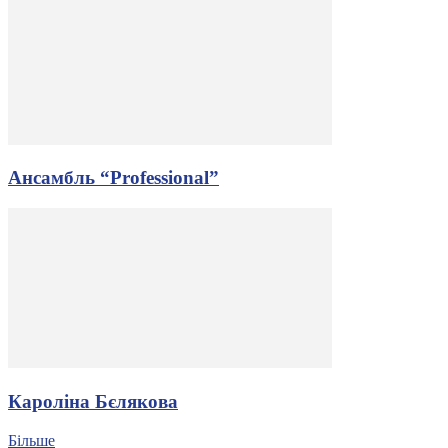
Ансамбль “Professional”
Кароліна Бєлякова
Більше