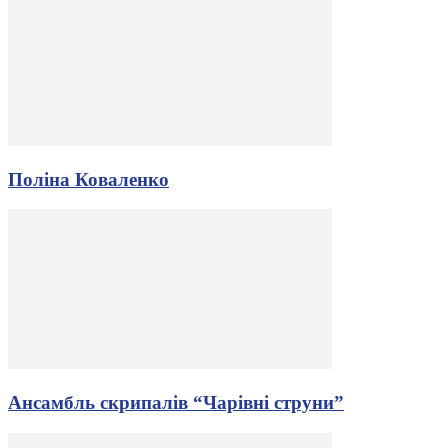
Поліна Коваленко
Ансамбль скрипалів “Чарівні струни”