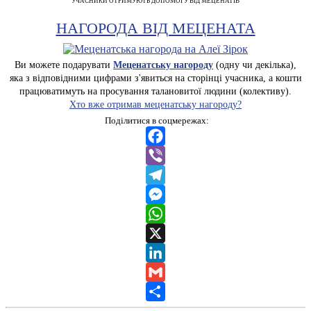
УЧАСНИКИ ОТРИМУЮТЬ ДОПОМОГУ ВІД МЕЦЕНАТІВ
НАГОРОДА ВІД МЕЦЕНАТА
Ви можете подарувати
Меценатську нагороду
(одну чи декілька),
яка з відповідними цифрами з'явиться на сторінці учасника, а кошти
працюватимуть на просування талановитої людини (колективу).
Хто вже отримав меценатську нагороду?
Поділитися в соцмережах:
Facebook
Viber
Telegram
Messenger
WhatsApp
X
LinkedIn
Gmail
Share