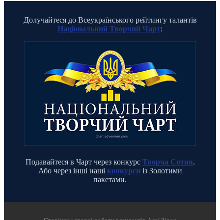
Долучайтеся до Всеукраїнського рейтингу талантів
Національний Творчий Чарт
:
Подавайтеся в Чарт через конкурс
Творча Сотня
.
Або через інші наші
конкурси
із Золотими
пакетами.