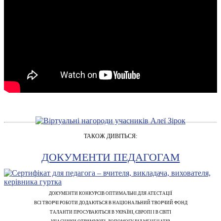
ТАКОЖ ДИВІТЬСЯ:
ДОКУМЕНТИ ПЕДАГОГАМ
ДОКУМЕНТИ КОНКУРСІВ ОПТИМАЛЬНІ ДЛЯ АТЕСТАЦІЇ
ВСІ ТВОРЧІ РОБОТИ ДОДАЮТЬСЯ В НАЦІОНАЛЬНИЙ ТВОРЧИЙ ФОНД
ТАЛАНТИ ПРОСУВАЮТЬСЯ В УКРАЇНІ, ЄВРОПІ І В СВІТІ