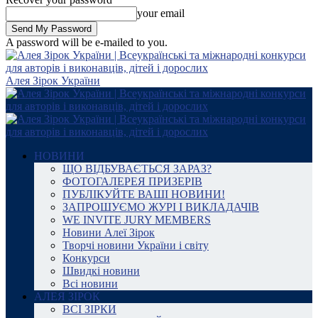
your email
A password will be e-mailed to you.
Алея Зірок України
НОВИНИ
ЩО ВІДБУВАЄТЬСЯ ЗАРАЗ?
ФОТОГАЛЕРЕЯ ПРИЗЕРІВ
ПУБЛІКУЙТЕ ВАШІ НОВИНИ!
ЗАПРОШУЄМО ЖУРІ І ВИКЛАДАЧІВ
WE INVITE JURY MEMBERS
Новини Алеї Зірок
Творчі новини України і світу
Конкурси
Швидкі новини
Всі новини
АЛЕЯ ЗІРОК
ВСІ ЗІРКИ