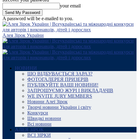
your email
A password will be e-mailed to you.
Алея Зірок України
НОВИНИ
ЩО ВІДБУВАЄТЬСЯ ЗАРАЗ?
ФОТОГАЛЕРЕЯ ПРИЗЕРІВ
ПУБЛІКУЙТЕ ВАШІ НОВИНИ!
ЗАПРОШУЄМО ЖУРІ І ВИКЛАДАЧІВ
WE INVITE JURY MEMBERS
Новини Алеї Зірок
Творчі новини України і світу
Конкурси
Швидкі новини
Всі новини
АЛЕЯ ЗІРОК
ВСІ ЗІРКИ