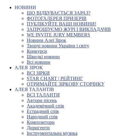
НОВИНИ
ЩО ВІДБУВАЄТЬСЯ ЗАРАЗ?
ФОТОГАЛЕРЕЯ ПРИЗЕРІВ
ПУБЛІКУЙТЕ ВАШІ НОВИНИ!
ЗАПРОШУЄМО ЖУРІ І ВИКЛАДАЧІВ
WE INVITE JURY MEMBERS
Новини Алеї Зірок
Творчі новини України і світу
Конкурси
Швидкі новини
Всі новини
АЛЕЯ ЗІРОК
ВСІ ЗІРКИ
STAR CHART | РЕЙТИНГ
ОТРИМАЙТЕ ЗІРКОВУ СТОРІНКУ
АЛЕЯ ТАЛАНТІВ
ВСІ ТАЛАНТИ
Автори пісень
Академічний спів
Естрадний спів
Народний спів
Композитори
Диригенти
Інструментальна музика