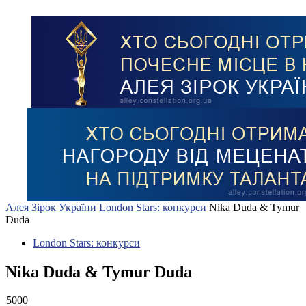
Алея Зірок України
London Stars: конкурси
Nika Duda & Tymur
Duda
London Stars: конкурси
Nika Duda & Tymur Duda
5000