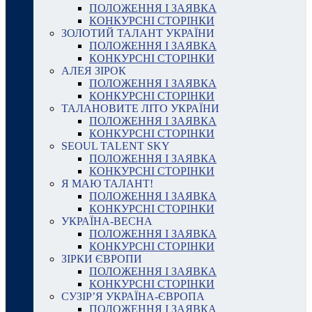
ПОЛОЖЕННЯ І ЗАЯВКА
КОНКУРСНІ СТОРІНКИ
ЗОЛОТИЙ ТАЛАНТ УКРАЇНИ
ПОЛОЖЕННЯ І ЗАЯВКА
КОНКУРСНІ СТОРІНКИ
АЛЕЯ ЗІРОК
ПОЛОЖЕННЯ І ЗАЯВКА
КОНКУРСНІ СТОРІНКИ
ТАЛАНОВИТЕ ЛІТО УКРАЇНИ
ПОЛОЖЕННЯ І ЗАЯВКА
КОНКУРСНІ СТОРІНКИ
SEOUL TALENT SKY
ПОЛОЖЕННЯ І ЗАЯВКА
КОНКУРСНІ СТОРІНКИ
Я МАЮ ТАЛАНТ!
ПОЛОЖЕННЯ І ЗАЯВКА
КОНКУРСНІ СТОРІНКИ
УКРАЇНА-ВЕСНА
ПОЛОЖЕННЯ І ЗАЯВКА
КОНКУРСНІ СТОРІНКИ
ЗІРКИ ЄВРОПИ
ПОЛОЖЕННЯ І ЗАЯВКА
КОНКУРСНІ СТОРІНКИ
СУЗІР’Я УКРАЇНА-ЄВРОПА
ПОЛОЖЕННЯ І ЗАЯВКА