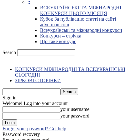
::
ВСЕУКРАЇНСЬКІ ТА МІЖНАРОДНІ
КОНКУРСИ ЦЬОГО МІСЯЦЯ
Кубок За публікацію статті на сайті
adverman.com
Всеукраїнські та міжнародні конкурси
Конкурси – стрічка
Що таке конкурс
Search
КОНКУРСИ МІЖНАРОДНІ ТА ВСЕУКРАЇНСЬКІ
СЬОГОДНІ
ЗІРКОВІ СТОРІНКИ
Sign in
Welcome! Log into your account
your username
your password
Forgot your password? Get help
Password recovery
Recover your password