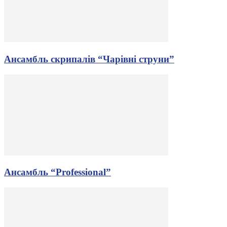
Ансамбль скрипалів “Чарівні струни”
Ансамбль “Professional”