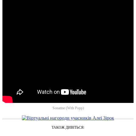
Sonatine (With Popp)
ТАКОЖ ДИВІТЬСЯ: