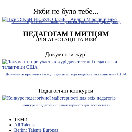
Якби не було тебе...
"Якби не було тебе..." – найкраща пісня про кохання у цьому році
ПЕДАГОГАМ І МИТЦЯМ
ДЛЯ АТЕСТАЦІЇ ТА ВІЗИ
Документи журі
Документи про участь в журі для атестації педагога та талант-візи США
Педагогічні конкурси
Конкурси педагогічної майстерності для всіх освітян
ТЕМИ
All Talents
Berlin: Talente Europas