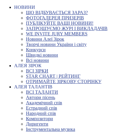
НОВИНИ
ЩО ВІДБУВАЄТЬСЯ ЗАРАЗ?
ФОТОГАЛЕРЕЯ ПРИЗЕРІВ
ПУБЛІКУЙТЕ ВАШІ НОВИНИ!
ЗАПРОШУЄМО ЖУРІ І ВИКЛАДАЧІВ
WE INVITE JURY MEMBERS
Новини Алеї Зірок
Творчі новини України і світу
Конкурси
Швидкі новини
Всі новини
АЛЕЯ ЗІРОК
ВСІ ЗІРКИ
STAR CHART | РЕЙТИНГ
ОТРИМАЙТЕ ЗІРКОВУ СТОРІНКУ
АЛЕЯ ТАЛАНТІВ
ВСІ ТАЛАНТИ
Автори пісень
Академічний спів
Естрадний спів
Народний спів
Композитори
Диригенти
Інструментальна музика