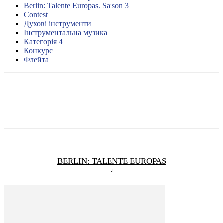
Berlin: Talente Europas. Saison 3
Contest
Духові інструменти
Інструментальна музика
Категорія 4
Конкурс
Флейта
BERLIN: TALENTE EUROPAS