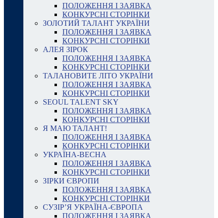
ПОЛОЖЕННЯ І ЗАЯВКА
КОНКУРСНІ СТОРІНКИ
ЗОЛОТИЙ ТАЛАНТ УКРАЇНИ
ПОЛОЖЕННЯ І ЗАЯВКА
КОНКУРСНІ СТОРІНКИ
АЛЕЯ ЗІРОК
ПОЛОЖЕННЯ І ЗАЯВКА
КОНКУРСНІ СТОРІНКИ
ТАЛАНОВИТЕ ЛІТО УКРАЇНИ
ПОЛОЖЕННЯ І ЗАЯВКА
КОНКУРСНІ СТОРІНКИ
SEOUL TALENT SKY
ПОЛОЖЕННЯ І ЗАЯВКА
КОНКУРСНІ СТОРІНКИ
Я МАЮ ТАЛАНТ!
ПОЛОЖЕННЯ І ЗАЯВКА
КОНКУРСНІ СТОРІНКИ
УКРАЇНА-ВЕСНА
ПОЛОЖЕННЯ І ЗАЯВКА
КОНКУРСНІ СТОРІНКИ
ЗІРКИ ЄВРОПИ
ПОЛОЖЕННЯ І ЗАЯВКА
КОНКУРСНІ СТОРІНКИ
СУЗІР’Я УКРАЇНА-ЄВРОПА
ПОЛОЖЕННЯ І ЗАЯВКА