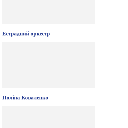
Естрадний оркестр
Поліна Коваленко