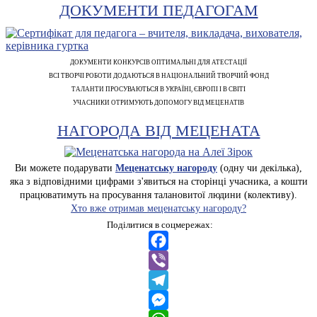
ДОКУМЕНТИ ПЕДАГОГАМ
ДОКУМЕНТИ КОНКУРСІВ ОПТИМАЛЬНІ ДЛЯ АТЕСТАЦІЇ
ВСІ ТВОРЧІ РОБОТИ ДОДАЮТЬСЯ В НАЦІОНАЛЬНИЙ ТВОРЧИЙ ФОНД
ТАЛАНТИ ПРОСУВАЮТЬСЯ В УКРАЇНІ, ЄВРОПІ І В СВІТІ
УЧАСНИКИ ОТРИМУЮТЬ ДОПОМОГУ ВІД МЕЦЕНАТІВ
НАГОРОДА ВІД МЕЦЕНАТА
Ви можете подарувати
Меценатську нагороду
(одну чи декілька),
яка з відповідними цифрами з'явиться на сторінці учасника, а кошти
працюватимуть на просування талановитої людини (колективу).
Хто вже отримав меценатську нагороду?
Поділитися в соцмережах:
Facebook
Viber
Telegram