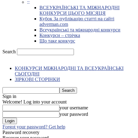
::
ВСЕУКРАЇНСЬКІ ТА МІЖНАРОДНІ
КОНКУРСИ ЦЬОГО МІСЯЦЯ
Кубок За публікацію статті на сайті
adverman.com
Всеукраїнські та міжнародні конкурси
Конкурси – стрічка
Що таке конкурс
Search
КОНКУРСИ МІЖНАРОДНІ ТА ВСЕУКРАЇНСЬКІ
СЬОГОДНІ
ЗІРКОВІ СТОРІНКИ
Sign in
Welcome! Log into your account
your username
your password
Forgot your password? Get help
Password recovery
Recover your password