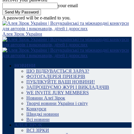
your email
A password will be e-mailed to you.
Алея Зірок України
НОВИНИ
ЩО ВІДБУВАЄТЬСЯ ЗАРАЗ?
ФОТОГАЛЕРЕЯ ПРИЗЕРІВ
ПУБЛІКУЙТЕ ВАШІ НОВИНИ!
ЗАПРОШУЄМО ЖУРІ І ВИКЛАДАЧІВ
WE INVITE JURY MEMBERS
Новини Алеї Зірок
Творчі новини України і світу
Конкурси
Швидкі новини
Всі новини
АЛЕЯ ЗІРОК
ВСІ ЗІРКИ