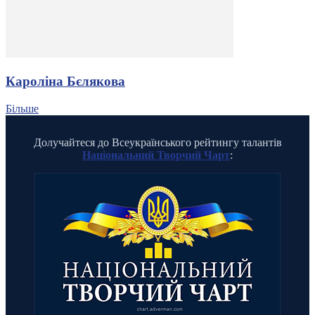
Кароліна Бєлякова
Більше
Долучайтеся до Всеукраїнського рейтингу талантів
Національний Творчий Чарт
: