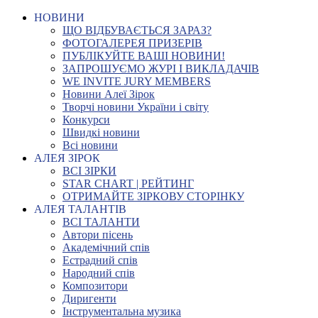
НОВИНИ
ЩО ВІДБУВАЄТЬСЯ ЗАРАЗ?
ФОТОГАЛЕРЕЯ ПРИЗЕРІВ
ПУБЛІКУЙТЕ ВАШІ НОВИНИ!
ЗАПРОШУЄМО ЖУРІ І ВИКЛАДАЧІВ
WE INVITE JURY MEMBERS
Новини Алеї Зірок
Творчі новини України і світу
Конкурси
Швидкі новини
Всі новини
АЛЕЯ ЗІРОК
ВСІ ЗІРКИ
STAR CHART | РЕЙТИНГ
ОТРИМАЙТЕ ЗІРКОВУ СТОРІНКУ
АЛЕЯ ТАЛАНТІВ
ВСІ ТАЛАНТИ
Автори пісень
Академічний спів
Естрадний спів
Народний спів
Композитори
Диригенти
Інструментальна музика