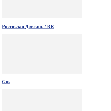
Ростислав Довгань / RR
Gus