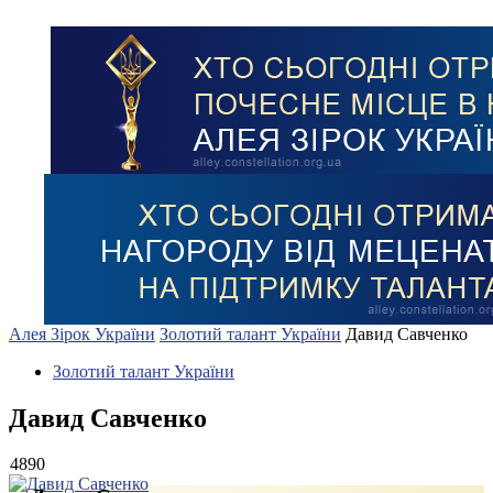
Алея Зірок України
Золотий талант України
Давид Савченко
Золотий талант України
Давид Савченко
4890