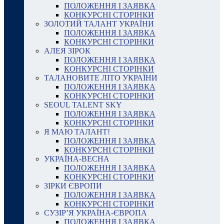
ПОЛОЖЕННЯ І ЗАЯВКА
КОНКУРСНІ СТОРІНКИ
ЗОЛОТИЙ ТАЛАНТ УКРАЇНИ
ПОЛОЖЕННЯ І ЗАЯВКА
КОНКУРСНІ СТОРІНКИ
АЛЕЯ ЗІРОК
ПОЛОЖЕННЯ І ЗАЯВКА
КОНКУРСНІ СТОРІНКИ
ТАЛАНОВИТЕ ЛІТО УКРАЇНИ
ПОЛОЖЕННЯ І ЗАЯВКА
КОНКУРСНІ СТОРІНКИ
SEOUL TALENT SKY
ПОЛОЖЕННЯ І ЗАЯВКА
КОНКУРСНІ СТОРІНКИ
Я МАЮ ТАЛАНТ!
ПОЛОЖЕННЯ І ЗАЯВКА
КОНКУРСНІ СТОРІНКИ
УКРАЇНА-ВЕСНА
ПОЛОЖЕННЯ І ЗАЯВКА
КОНКУРСНІ СТОРІНКИ
ЗІРКИ ЄВРОПИ
ПОЛОЖЕННЯ І ЗАЯВКА
КОНКУРСНІ СТОРІНКИ
СУЗІР’Я УКРАЇНА-ЄВРОПА
ПОЛОЖЕННЯ І ЗАЯВКА