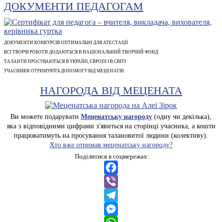
ДОКУМЕНТИ ПЕДАГОГАМ
ДОКУМЕНТИ КОНКУРСІВ ОПТИМАЛЬНІ ДЛЯ АТЕСТАЦІЇ
ВСІ ТВОРЧІ РОБОТИ ДОДАЮТЬСЯ В НАЦІОНАЛЬНИЙ ТВОРЧИЙ ФОНД
ТАЛАНТИ ПРОСУВАЮТЬСЯ В УКРАЇНІ, ЄВРОПІ І В СВІТІ
УЧАСНИКИ ОТРИМУЮТЬ ДОПОМОГУ ВІД МЕЦЕНАТІВ
НАГОРОДА ВІД МЕЦЕНАТА
Ви можете подарувати
Меценатську нагороду
(одну чи декілька),
яка з відповідними цифрами з'явиться на сторінці учасника, а кошти
працюватимуть на просування талановитої людини (колективу).
Хто вже отримав меценатську нагороду?
Поділитися в соцмережах:
Facebook
Viber
Telegram