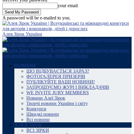
your email
A password will be e-mailed to you.
Алея Зірок України
НОВИНИ
ЩО ВІДБУВАЄТЬСЯ ЗАРАЗ?
ФОТОГАЛЕРЕЯ ПРИЗЕРІВ
ПУБЛІКУЙТЕ ВАШІ НОВИНИ!
ЗАПРОШУЄМО ЖУРІ І ВИКЛАДАЧІВ
WE INVITE JURY MEMBERS
Новини Алеї Зірок
Творчі новини України і світу
Конкурси
Швидкі новини
Всі новини
АЛЕЯ ЗІРОК
ВСІ ЗІРКИ