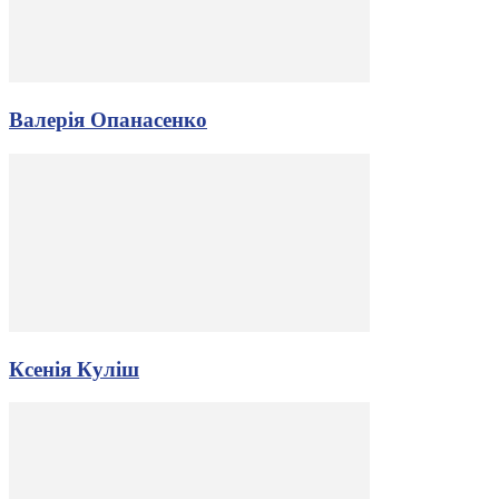
Валерія Опанасенко
Ксенія Куліш