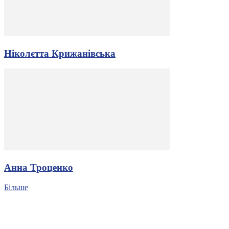
Ніколєтта Крижанівська
Анна Троценко
Більше