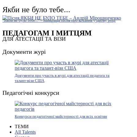
Якби не було тебе...
"Якби не було тебе..." – найкраща пісня про кохання у цьому році
ПЕДАГОГАМ І МИТЦЯМ
ДЛЯ АТЕСТАЦІЇ ТА ВІЗИ
Документи журі
Документи про участь в журі для атестації педагога та
талант-візи США
Педагогічні конкурси
Конкурси педагогічної майстерності для всіх освітян
ТЕМИ
All Talents