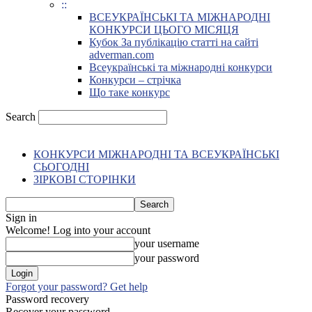
::
ВСЕУКРАЇНСЬКІ ТА МІЖНАРОДНІ
КОНКУРСИ ЦЬОГО МІСЯЦЯ
Кубок За публікацію статті на сайті
adverman.com
Всеукраїнські та міжнародні конкурси
Конкурси – стрічка
Що таке конкурс
Search
КОНКУРСИ МІЖНАРОДНІ ТА ВСЕУКРАЇНСЬКІ
СЬОГОДНІ
ЗІРКОВІ СТОРІНКИ
Sign in
Welcome! Log into your account
your username
your password
Forgot your password? Get help
Password recovery
Recover your password