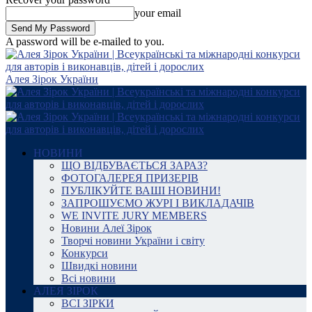
your email
A password will be e-mailed to you.
Алея Зірок України
НОВИНИ
ЩО ВІДБУВАЄТЬСЯ ЗАРАЗ?
ФОТОГАЛЕРЕЯ ПРИЗЕРІВ
ПУБЛІКУЙТЕ ВАШІ НОВИНИ!
ЗАПРОШУЄМО ЖУРІ І ВИКЛАДАЧІВ
WE INVITE JURY MEMBERS
Новини Алеї Зірок
Творчі новини України і світу
Конкурси
Швидкі новини
Всі новини
АЛЕЯ ЗІРОК
ВСІ ЗІРКИ