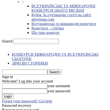
::
ВСЕУКРАЇНСЬКІ ТА МІЖНАРОДНІ
КОНКУРСИ ЦЬОГО МІСЯЦЯ
Кубок За публікацію статті на сайті
adverman.com
Всеукраїнські та міжнародні конкурси
Конкурси – стрічка
Що таке конкурс
Search
КОНКУРСИ МІЖНАРОДНІ ТА ВСЕУКРАЇНСЬКІ
СЬОГОДНІ
ЗІРКОВІ СТОРІНКИ
Sign in
Welcome! Log into your account
your username
your password
Forgot your password? Get help
Password recovery
Recover your password