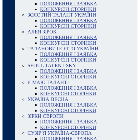
ПОЛОЖЕННЯ І ЗАЯВКА
КОНКУРСНІ СТОРІНКИ
ЗОЛОТИЙ ТАЛАНТ УКРАЇНИ
ПОЛОЖЕННЯ І ЗАЯВКА
КОНКУРСНІ СТОРІНКИ
АЛЕЯ ЗІРОК
ПОЛОЖЕННЯ І ЗАЯВКА
КОНКУРСНІ СТОРІНКИ
ТАЛАНОВИТЕ ЛІТО УКРАЇНИ
ПОЛОЖЕННЯ І ЗАЯВКА
КОНКУРСНІ СТОРІНКИ
SEOUL TALENT SKY
ПОЛОЖЕННЯ І ЗАЯВКА
КОНКУРСНІ СТОРІНКИ
Я МАЮ ТАЛАНТ!
ПОЛОЖЕННЯ І ЗАЯВКА
КОНКУРСНІ СТОРІНКИ
УКРАЇНА-ВЕСНА
ПОЛОЖЕННЯ І ЗАЯВКА
КОНКУРСНІ СТОРІНКИ
ЗІРКИ ЄВРОПИ
ПОЛОЖЕННЯ І ЗАЯВКА
КОНКУРСНІ СТОРІНКИ
СУЗІР’Я УКРАЇНА-ЄВРОПА
ПОЛОЖЕННЯ І ЗАЯВКА