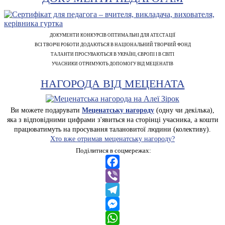
ДОКУМЕНТИ КОНКУРСІВ ОПТИМАЛЬНІ ДЛЯ АТЕСТАЦІЇ
ВСІ ТВОРЧІ РОБОТИ ДОДАЮТЬСЯ В НАЦІОНАЛЬНИЙ ТВОРЧИЙ ФОНД
ТАЛАНТИ ПРОСУВАЮТЬСЯ В УКРАЇНІ, ЄВРОПІ І В СВІТІ
УЧАСНИКИ ОТРИМУЮТЬ ДОПОМОГУ ВІД МЕЦЕНАТІВ
НАГОРОДА ВІД МЕЦЕНАТА
Ви можете подарувати
Меценатську нагороду
(одну чи декілька),
яка з відповідними цифрами з'явиться на сторінці учасника, а кошти
працюватимуть на просування талановитої людини (колективу).
Хто вже отримав меценатську нагороду?
Поділитися в соцмережах:
Facebook
Viber
Telegram
Messenger