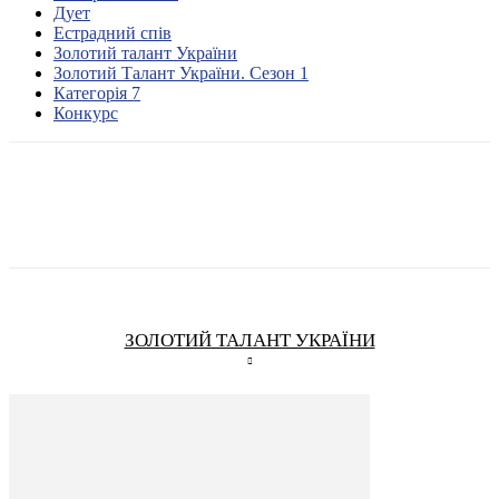
Дует
Естрадний спів
Золотий талант України
Золотий Талант України. Сезон 1
Категорія 7
Конкурс
ЗОЛОТИЙ ТАЛАНТ УКРАЇНИ