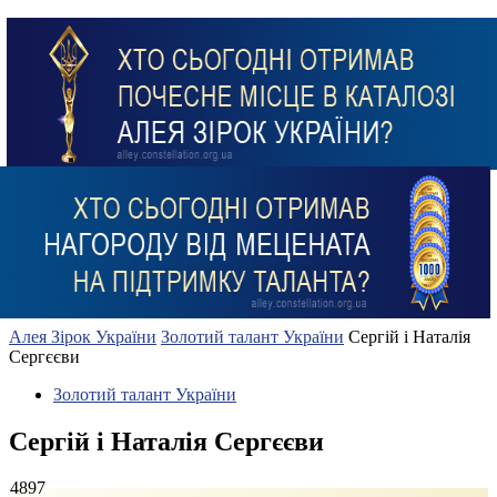
Алея Зірок України
Золотий талант України
Сергій і Наталія
Сергєєви
Золотий талант України
Сергій і Наталія Сергєєви
4897