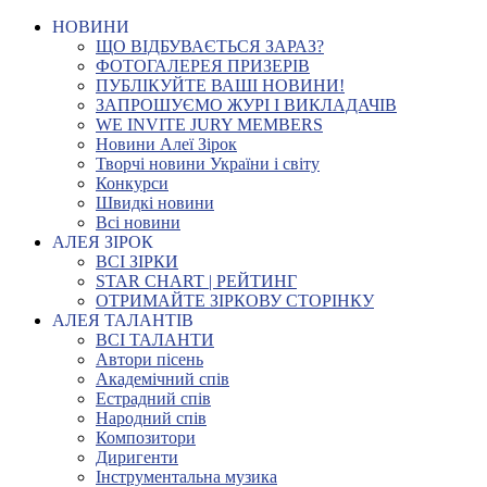
НОВИНИ
ЩО ВІДБУВАЄТЬСЯ ЗАРАЗ?
ФОТОГАЛЕРЕЯ ПРИЗЕРІВ
ПУБЛІКУЙТЕ ВАШІ НОВИНИ!
ЗАПРОШУЄМО ЖУРІ І ВИКЛАДАЧІВ
WE INVITE JURY MEMBERS
Новини Алеї Зірок
Творчі новини України і світу
Конкурси
Швидкі новини
Всі новини
АЛЕЯ ЗІРОК
ВСІ ЗІРКИ
STAR CHART | РЕЙТИНГ
ОТРИМАЙТЕ ЗІРКОВУ СТОРІНКУ
АЛЕЯ ТАЛАНТІВ
ВСІ ТАЛАНТИ
Автори пісень
Академічний спів
Естрадний спів
Народний спів
Композитори
Диригенти
Інструментальна музика