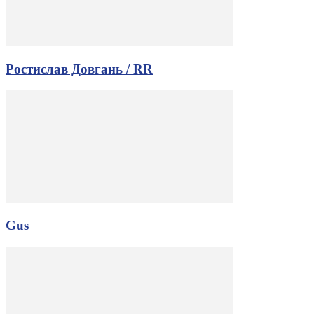
Ростислав Довгань / RR
Gus