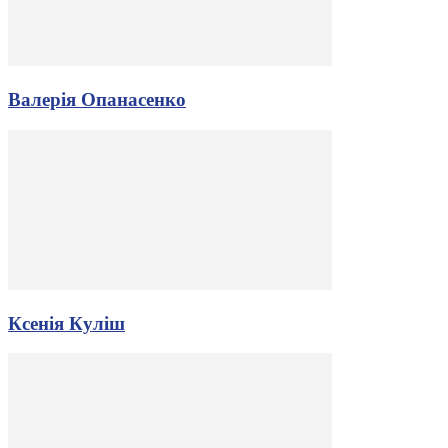
Валерія Опанасенко
Ксенія Куліш