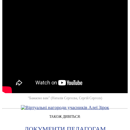
“Бажаємо вам” (Наталія Сергєєва, Сергій Сергєєв)
ТАКОЖ ДИВІТЬСЯ:
ДОКУМЕНТИ ПЕДАГОГАМ