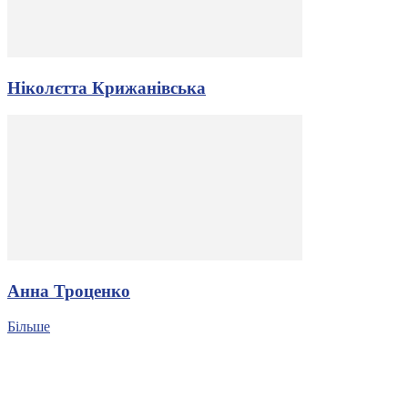
Ніколєтта Крижанівська
Анна Троценко
Більше