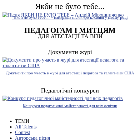
Якби не було тебе...
"Якби не було тебе..." – найкраща пісня про кохання у цьому році
ПЕДАГОГАМ І МИТЦЯМ
ДЛЯ АТЕСТАЦІЇ ТА ВІЗИ
Документи журі
Документи про участь в журі для атестації педагога та талант-візи США
Педагогічні конкурси
Конкурси педагогічної майстерності для всіх освітян
ТЕМИ
All Talents
Contest
Авторська пісня