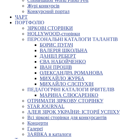
Constellation World Photo Fest
Журі конкурсів
Конкурсний портал
ЧАРТ
ПОРТФОЛІО
ЗІРКОВІ СТОРІНКИ
HOLLYWOOD-сторінки
ПЕРСОНАЛЬНІ КАТАЛОГИ ТАЛАНТІВ
БОРИС ПУГАЧ
ВАЛЕРІЯ ШКОЛЬНА
ДАНІІЛ РЕБЕРТ
ЄВА НАБОЙЧЕНКО
ІВАН ПРОЦІВ
ОЛЕКСАНДРА РОМАНОВА
МИХАЙЛО ЖУРБА
МИХАЙЛО СЛЄПУХІН
ПЕДАГОГІЧНІ КАТАЛОГИ ВЧИТЕЛІВ
МАРИНА СЛЮСАРЕНКО
ОТРИМАТИ ЗІРКОВУ СТОРІНКУ
STAR JOURNAL
АЛЕЯ ЗІРОК УКРАЇНИ: ІСТОРІЇ УСПІХУ
Всі зіркові сторінки для конкурсантів
Концерти
Галереї
ЗАЯВКА в каталоги