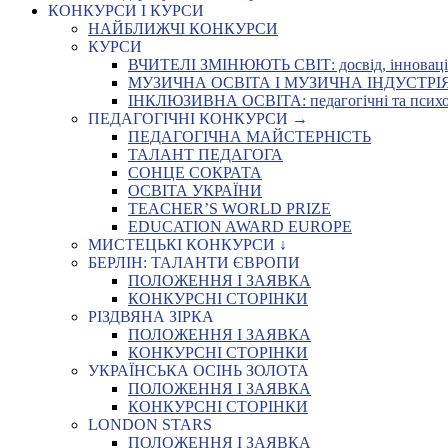
КОНКУРСИ І КУРСИ
НАЙБЛИЖЧІ КОНКУРСИ
КУРСИ
ВЧИТЕЛІ ЗМІНЮЮТЬ СВІТ: досвід, інновації,
МУЗИЧНА ОСВІТА І МУЗИЧНА ІНДУСТРІЯ: Укр
ІНКЛЮЗИВНА ОСВІТА: педагогічні та психоло
ПЕДАГОГІЧНІ КОНКУРСИ →
ПЕДАГОГІЧНА МАЙСТЕРНІСТЬ
ТАЛАНТ ПЕДАГОГА
СОНЦЕ СОКРАТА
ОСВІТА УКРАЇНИ
TEACHER’S WORLD PRIZE
EDUCATION AWARD EUROPE
МИСТЕЦЬКІ КОНКУРСИ ↓
БЕРЛІН: ТАЛАНТИ ЄВРОПИ
ПОЛОЖЕННЯ І ЗАЯВКА
КОНКУРСНІ СТОРІНКИ
РІЗДВЯНА ЗІРКА
ПОЛОЖЕННЯ І ЗАЯВКА
КОНКУРСНІ СТОРІНКИ
УКРАЇНСЬКА ОСІНЬ ЗОЛОТА
ПОЛОЖЕННЯ І ЗАЯВКА
КОНКУРСНІ СТОРІНКИ
LONDON STARS
ПОЛОЖЕННЯ І ЗАЯВКА