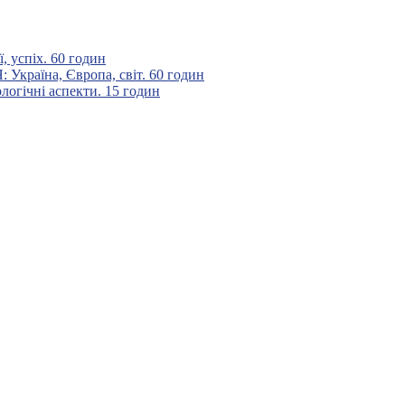
 успіх. 60 годин
аїна, Європа, світ. 60 годин
гічні аспекти. 15 годин