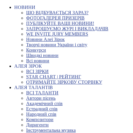
НОВИНИ
ЩО ВІДБУВАЄТЬСЯ ЗАРАЗ?
ФОТОГАЛЕРЕЯ ПРИЗЕРІВ
ПУБЛІКУЙТЕ ВАШІ НОВИНИ!
ЗАПРОШУЄМО ЖУРІ І ВИКЛАДАЧІВ
WE INVITE JURY MEMBERS
Новини Алеї Зірок
Творчі новини України і світу
Конкурси
Швидкі новини
Всі новини
АЛЕЯ ЗІРОК
ВСІ ЗІРКИ
STAR CHART | РЕЙТИНГ
ОТРИМАЙТЕ ЗІРКОВУ СТОРІНКУ
АЛЕЯ ТАЛАНТІВ
ВСІ ТАЛАНТИ
Автори пісень
Академічний спів
Естрадний спів
Народний спів
Композитори
Диригенти
Інструментальна музика