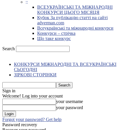
::
ВСЕУКРАЇНСЬКІ ТА МІЖНАРОДНІ
КОНКУРСИ ЦЬОГО МІСЯЦЯ
Кубок За публікацію статті на сайті
adverman.com
Всеукраїнські та міжнародні конкурси
Конкурси – стрічка
Що таке конкурс
Search
КОНКУРСИ МІЖНАРОДНІ ТА ВСЕУКРАЇНСЬКІ
СЬОГОДНІ
ЗІРКОВІ СТОРІНКИ
Sign in
Welcome! Log into your account
your username
your password
Forgot your password? Get help
Password recovery
Recover your password