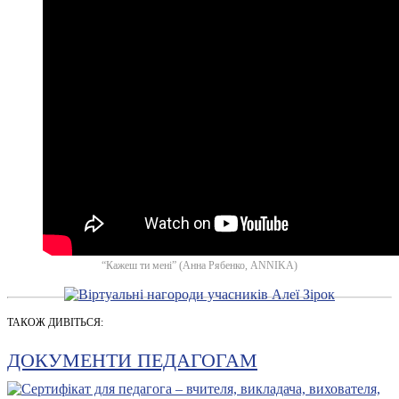
“Кажеш ти мені” (Анна Рябенко, ANNIKA)
ТАКОЖ ДИВІТЬСЯ:
ДОКУМЕНТИ ПЕДАГОГАМ