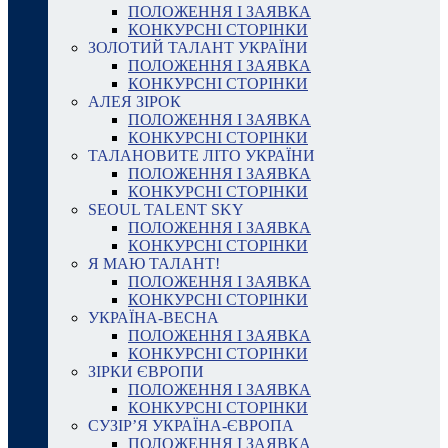
ПОЛОЖЕННЯ І ЗАЯВКА
КОНКУРСНІ СТОРІНКИ
ЗОЛОТИЙ ТАЛАНТ УКРАЇНИ
ПОЛОЖЕННЯ І ЗАЯВКА
КОНКУРСНІ СТОРІНКИ
АЛЕЯ ЗІРОК
ПОЛОЖЕННЯ І ЗАЯВКА
КОНКУРСНІ СТОРІНКИ
ТАЛАНОВИТЕ ЛІТО УКРАЇНИ
ПОЛОЖЕННЯ І ЗАЯВКА
КОНКУРСНІ СТОРІНКИ
SEOUL TALENT SKY
ПОЛОЖЕННЯ І ЗАЯВКА
КОНКУРСНІ СТОРІНКИ
Я МАЮ ТАЛАНТ!
ПОЛОЖЕННЯ І ЗАЯВКА
КОНКУРСНІ СТОРІНКИ
УКРАЇНА-ВЕСНА
ПОЛОЖЕННЯ І ЗАЯВКА
КОНКУРСНІ СТОРІНКИ
ЗІРКИ ЄВРОПИ
ПОЛОЖЕННЯ І ЗАЯВКА
КОНКУРСНІ СТОРІНКИ
СУЗІР’Я УКРАЇНА-ЄВРОПА
ПОЛОЖЕННЯ І ЗАЯВКА