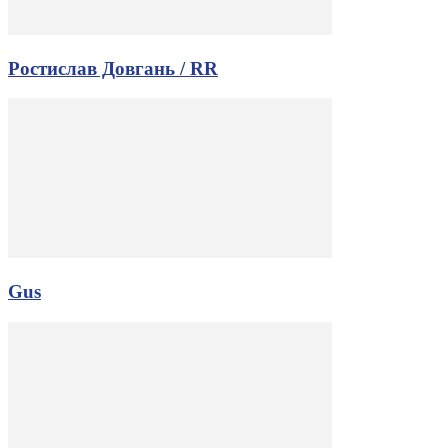
Ростислав Довгань / RR
Gus