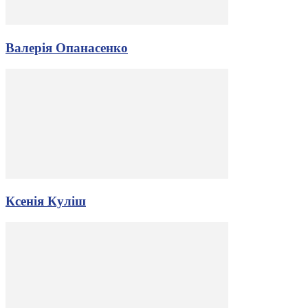
Валерія Опанасенко
Ксенія Куліш