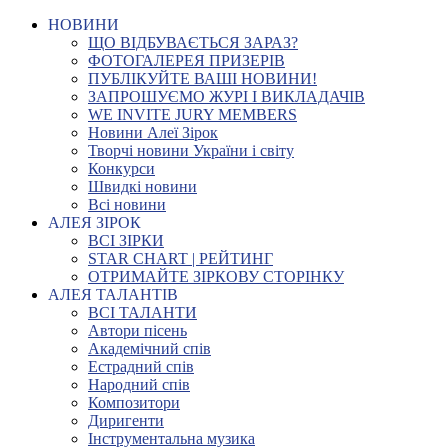
НОВИНИ
ЩО ВІДБУВАЄТЬСЯ ЗАРАЗ?
ФОТОГАЛЕРЕЯ ПРИЗЕРІВ
ПУБЛІКУЙТЕ ВАШІ НОВИНИ!
ЗАПРОШУЄМО ЖУРІ І ВИКЛАДАЧІВ
WE INVITE JURY MEMBERS
Новини Алеї Зірок
Творчі новини України і світу
Конкурси
Швидкі новини
Всі новини
АЛЕЯ ЗІРОК
ВСІ ЗІРКИ
STAR CHART | РЕЙТИНГ
ОТРИМАЙТЕ ЗІРКОВУ СТОРІНКУ
АЛЕЯ ТАЛАНТІВ
ВСІ ТАЛАНТИ
Автори пісень
Академічний спів
Естрадний спів
Народний спів
Композитори
Диригенти
Інструментальна музика