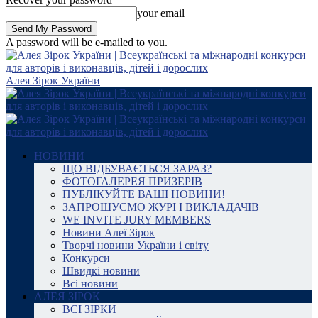
your email
A password will be e-mailed to you.
Алея Зірок України
НОВИНИ
ЩО ВІДБУВАЄТЬСЯ ЗАРАЗ?
ФОТОГАЛЕРЕЯ ПРИЗЕРІВ
ПУБЛІКУЙТЕ ВАШІ НОВИНИ!
ЗАПРОШУЄМО ЖУРІ І ВИКЛАДАЧІВ
WE INVITE JURY MEMBERS
Новини Алеї Зірок
Творчі новини України і світу
Конкурси
Швидкі новини
Всі новини
АЛЕЯ ЗІРОК
ВСІ ЗІРКИ