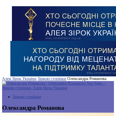
Алея Зірок України
Зіркові сторінки
Олександра Романова
Зіркові сторінки
Олександра Романова