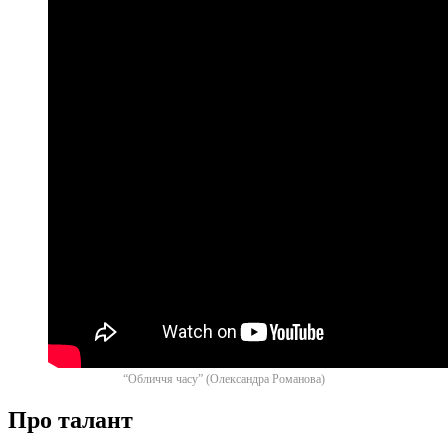
“Обличчя часу” (Олександра Романова)
Про талант