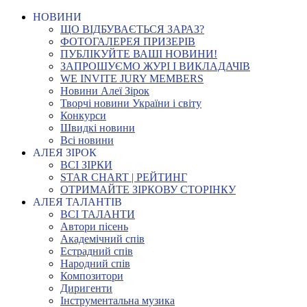
НОВИНИ
ЩО ВІДБУВАЄТЬСЯ ЗАРАЗ?
ФОТОГАЛЕРЕЯ ПРИЗЕРІВ
ПУБЛІКУЙТЕ ВАШІ НОВИНИ!
ЗАПРОШУЄМО ЖУРІ І ВИКЛАДАЧІВ
WE INVITE JURY MEMBERS
Новини Алеї Зірок
Творчі новини України і світу
Конкурси
Швидкі новини
Всі новини
АЛЕЯ ЗІРОК
ВСІ ЗІРКИ
STAR CHART | РЕЙТИНГ
ОТРИМАЙТЕ ЗІРКОВУ СТОРІНКУ
АЛЕЯ ТАЛАНТІВ
ВСІ ТАЛАНТИ
Автори пісень
Академічний спів
Естрадний спів
Народний спів
Композитори
Диригенти
Інструментальна музика