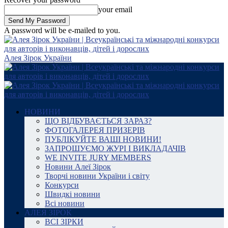
your email
A password will be e-mailed to you.
Алея Зірок України
НОВИНИ
ЩО ВІДБУВАЄТЬСЯ ЗАРАЗ?
ФОТОГАЛЕРЕЯ ПРИЗЕРІВ
ПУБЛІКУЙТЕ ВАШІ НОВИНИ!
ЗАПРОШУЄМО ЖУРІ І ВИКЛАДАЧІВ
WE INVITE JURY MEMBERS
Новини Алеї Зірок
Творчі новини України і світу
Конкурси
Швидкі новини
Всі новини
АЛЕЯ ЗІРОК
ВСІ ЗІРКИ