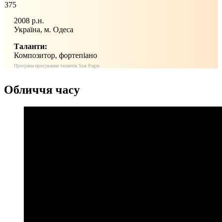
375
2008 р.н.
Україна, м. Одеса
Таланти:
Композитор, фортепіано
Програма просування талантів Star Pages
Обличчя часу