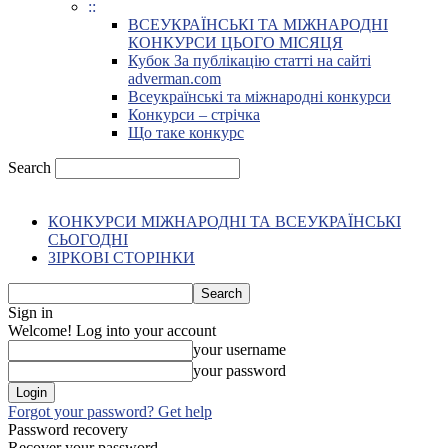
::
ВСЕУКРАЇНСЬКІ ТА МІЖНАРОДНІ
КОНКУРСИ ЦЬОГО МІСЯЦЯ
Кубок За публікацію статті на сайті
adverman.com
Всеукраїнські та міжнародні конкурси
Конкурси – стрічка
Що таке конкурс
Search
КОНКУРСИ МІЖНАРОДНІ ТА ВСЕУКРАЇНСЬКІ
СЬОГОДНІ
ЗІРКОВІ СТОРІНКИ
Sign in
Welcome! Log into your account
your username
your password
Forgot your password? Get help
Password recovery
Recover your password