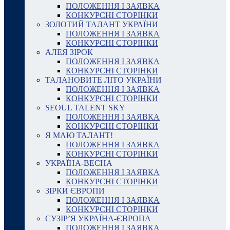
ПОЛОЖЕННЯ І ЗАЯВКА
КОНКУРСНІ СТОРІНКИ
ЗОЛОТИЙ ТАЛАНТ УКРАЇНИ
ПОЛОЖЕННЯ І ЗАЯВКА
КОНКУРСНІ СТОРІНКИ
АЛЕЯ ЗІРОК
ПОЛОЖЕННЯ І ЗАЯВКА
КОНКУРСНІ СТОРІНКИ
ТАЛАНОВИТЕ ЛІТО УКРАЇНИ
ПОЛОЖЕННЯ І ЗАЯВКА
КОНКУРСНІ СТОРІНКИ
SEOUL TALENT SKY
ПОЛОЖЕННЯ І ЗАЯВКА
КОНКУРСНІ СТОРІНКИ
Я МАЮ ТАЛАНТ!
ПОЛОЖЕННЯ І ЗАЯВКА
КОНКУРСНІ СТОРІНКИ
УКРАЇНА-ВЕСНА
ПОЛОЖЕННЯ І ЗАЯВКА
КОНКУРСНІ СТОРІНКИ
ЗІРКИ ЄВРОПИ
ПОЛОЖЕННЯ І ЗАЯВКА
КОНКУРСНІ СТОРІНКИ
СУЗІР’Я УКРАЇНА-ЄВРОПА
ПОЛОЖЕННЯ І ЗАЯВКА