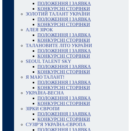
ПОЛОЖЕННЯ І ЗАЯВКА
КОНКУРСНІ СТОРІНКИ
ЗОЛОТИЙ ТАЛАНТ УКРАЇНИ
ПОЛОЖЕННЯ І ЗАЯВКА
КОНКУРСНІ СТОРІНКИ
АЛЕЯ ЗІРОК
ПОЛОЖЕННЯ І ЗАЯВКА
КОНКУРСНІ СТОРІНКИ
ТАЛАНОВИТЕ ЛІТО УКРАЇНИ
ПОЛОЖЕННЯ І ЗАЯВКА
КОНКУРСНІ СТОРІНКИ
SEOUL TALENT SKY
ПОЛОЖЕННЯ І ЗАЯВКА
КОНКУРСНІ СТОРІНКИ
Я МАЮ ТАЛАНТ!
ПОЛОЖЕННЯ І ЗАЯВКА
КОНКУРСНІ СТОРІНКИ
УКРАЇНА-ВЕСНА
ПОЛОЖЕННЯ І ЗАЯВКА
КОНКУРСНІ СТОРІНКИ
ЗІРКИ ЄВРОПИ
ПОЛОЖЕННЯ І ЗАЯВКА
КОНКУРСНІ СТОРІНКИ
СУЗІР’Я УКРАЇНА-ЄВРОПА
ПОЛОЖЕННЯ І ЗАЯВКА