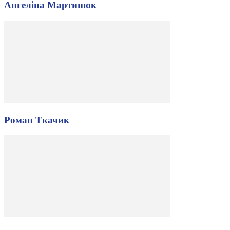
Ангеліна Мартинюк
Роман Ткачик