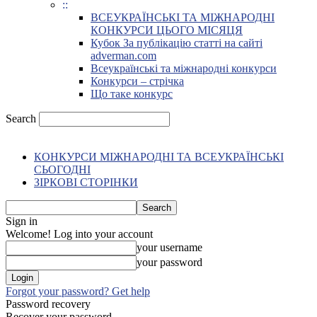
::
ВСЕУКРАЇНСЬКІ ТА МІЖНАРОДНІ
КОНКУРСИ ЦЬОГО МІСЯЦЯ
Кубок За публікацію статті на сайті
adverman.com
Всеукраїнські та міжнародні конкурси
Конкурси – стрічка
Що таке конкурс
Search
КОНКУРСИ МІЖНАРОДНІ ТА ВСЕУКРАЇНСЬКІ
СЬОГОДНІ
ЗІРКОВІ СТОРІНКИ
Sign in
Welcome! Log into your account
your username
your password
Forgot your password? Get help
Password recovery
Recover your password