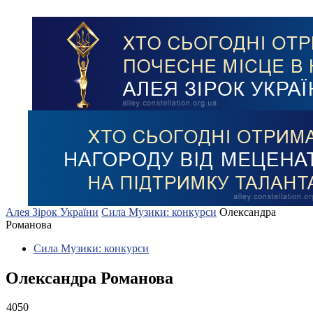
Алея Зірок України
Сила Музики: конкурси
Олександра
Романова
Сила Музики: конкурси
Олександра Романова
4050