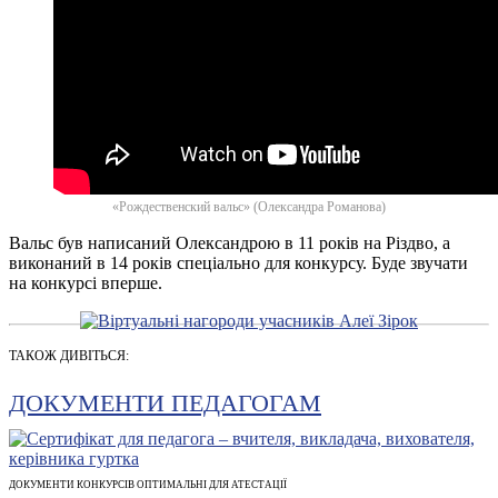
«Рождественский вальс» (Олександра Романова)
Вальс був написаний Олександрою в 11 років на Різдво, а
виконаний в 14 років спеціально для конкурсу. Буде звучати
на конкурсі вперше.
ТАКОЖ ДИВІТЬСЯ:
ДОКУМЕНТИ ПЕДАГОГАМ
ДОКУМЕНТИ КОНКУРСІВ ОПТИМАЛЬНІ ДЛЯ АТЕСТАЦІЇ