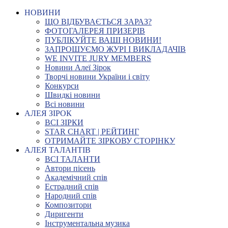
НОВИНИ
ЩО ВІДБУВАЄТЬСЯ ЗАРАЗ?
ФОТОГАЛЕРЕЯ ПРИЗЕРІВ
ПУБЛІКУЙТЕ ВАШІ НОВИНИ!
ЗАПРОШУЄМО ЖУРІ І ВИКЛАДАЧІВ
WE INVITE JURY MEMBERS
Новини Алеї Зірок
Творчі новини України і світу
Конкурси
Швидкі новини
Всі новини
АЛЕЯ ЗІРОК
ВСІ ЗІРКИ
STAR CHART | РЕЙТИНГ
ОТРИМАЙТЕ ЗІРКОВУ СТОРІНКУ
АЛЕЯ ТАЛАНТІВ
ВСІ ТАЛАНТИ
Автори пісень
Академічний спів
Естрадний спів
Народний спів
Композитори
Диригенти
Інструментальна музика