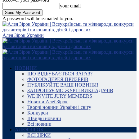
your email
A password will be e-mailed to you.
Алея Зірок України
НОВИНИ
ЩО ВІДБУВАЄТЬСЯ ЗАРАЗ?
ФОТОГАЛЕРЕЯ ПРИЗЕРІВ
ПУБЛІКУЙТЕ ВАШІ НОВИНИ!
ЗАПРОШУЄМО ЖУРІ І ВИКЛАДАЧІВ
WE INVITE JURY MEMBERS
Новини Алеї Зірок
Творчі новини України і світу
Конкурси
Швидкі новини
Всі новини
АЛЕЯ ЗІРОК
ВСІ ЗІРКИ