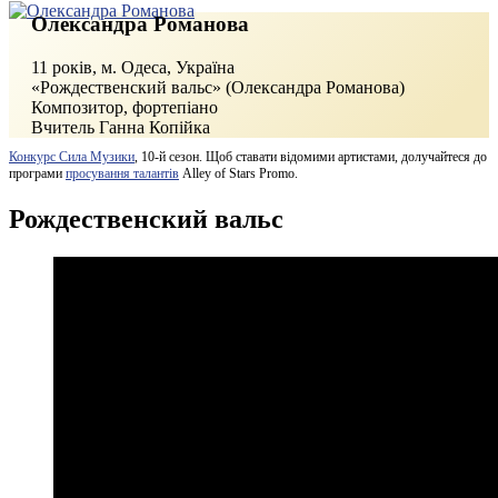
Олександра Романова
11 років, м. Одеса, Україна
«Рождественский вальс» (Олександра Романова)
Композитор, фортепіано
Вчитель Ганна Копійка
Конкурс Сила Музики
, 10-й сезон. Щоб ставати відомими артистами, долучайтеся до
програми
просування талантів
Alley of Stars Promo.
Рождественский вальс