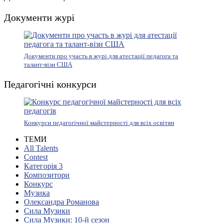
Документи журі
Документи про участь в журі для атестації педагога та
талант-візи США
Педагогічні конкурси
Конкурси педагогічної майстерності для всіх освітян
ТЕМИ
All Talents
Contest
Категорія 3
Композитори
Конкурс
Музика
Олександра Романова
Сила Музики
Сила Музики: 10-й сезон