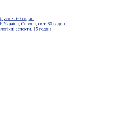
 успіх. 60 годин
аїна, Європа, світ. 60 годин
гічні аспекти. 15 годин