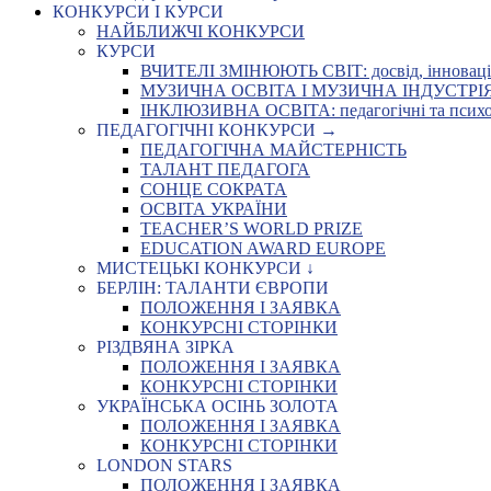
КОНКУРСИ І КУРСИ
НАЙБЛИЖЧІ КОНКУРСИ
КУРСИ
ВЧИТЕЛІ ЗМІНЮЮТЬ СВІТ: досвід, інновації,
МУЗИЧНА ОСВІТА І МУЗИЧНА ІНДУСТРІЯ: Укр
ІНКЛЮЗИВНА ОСВІТА: педагогічні та психоло
ПЕДАГОГІЧНІ КОНКУРСИ →
ПЕДАГОГІЧНА МАЙСТЕРНІСТЬ
ТАЛАНТ ПЕДАГОГА
СОНЦЕ СОКРАТА
ОСВІТА УКРАЇНИ
TEACHER’S WORLD PRIZE
EDUCATION AWARD EUROPE
МИСТЕЦЬКІ КОНКУРСИ ↓
БЕРЛІН: ТАЛАНТИ ЄВРОПИ
ПОЛОЖЕННЯ І ЗАЯВКА
КОНКУРСНІ СТОРІНКИ
РІЗДВЯНА ЗІРКА
ПОЛОЖЕННЯ І ЗАЯВКА
КОНКУРСНІ СТОРІНКИ
УКРАЇНСЬКА ОСІНЬ ЗОЛОТА
ПОЛОЖЕННЯ І ЗАЯВКА
КОНКУРСНІ СТОРІНКИ
LONDON STARS
ПОЛОЖЕННЯ І ЗАЯВКА