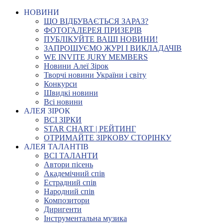
НОВИНИ
ЩО ВІДБУВАЄТЬСЯ ЗАРАЗ?
ФОТОГАЛЕРЕЯ ПРИЗЕРІВ
ПУБЛІКУЙТЕ ВАШІ НОВИНИ!
ЗАПРОШУЄМО ЖУРІ І ВИКЛАДАЧІВ
WE INVITE JURY MEMBERS
Новини Алеї Зірок
Творчі новини України і світу
Конкурси
Швидкі новини
Всі новини
АЛЕЯ ЗІРОК
ВСІ ЗІРКИ
STAR CHART | РЕЙТИНГ
ОТРИМАЙТЕ ЗІРКОВУ СТОРІНКУ
АЛЕЯ ТАЛАНТІВ
ВСІ ТАЛАНТИ
Автори пісень
Академічний спів
Естрадний спів
Народний спів
Композитори
Диригенти
Інструментальна музика