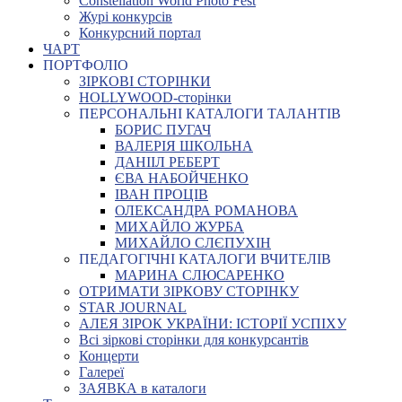
Constellation World Photo Fest
Журі конкурсів
Конкурсний портал
ЧАРТ
ПОРТФОЛІО
ЗІРКОВІ СТОРІНКИ
HOLLYWOOD-сторінки
ПЕРСОНАЛЬНІ КАТАЛОГИ ТАЛАНТІВ
БОРИС ПУГАЧ
ВАЛЕРІЯ ШКОЛЬНА
ДАНІІЛ РЕБЕРТ
ЄВА НАБОЙЧЕНКО
ІВАН ПРОЦІВ
ОЛЕКСАНДРА РОМАНОВА
МИХАЙЛО ЖУРБА
МИХАЙЛО СЛЄПУХІН
ПЕДАГОГІЧНІ КАТАЛОГИ ВЧИТЕЛІВ
МАРИНА СЛЮСАРЕНКО
ОТРИМАТИ ЗІРКОВУ СТОРІНКУ
STAR JOURNAL
АЛЕЯ ЗІРОК УКРАЇНИ: ІСТОРІЇ УСПІХУ
Всі зіркові сторінки для конкурсантів
Концерти
Галереї
ЗАЯВКА в каталоги