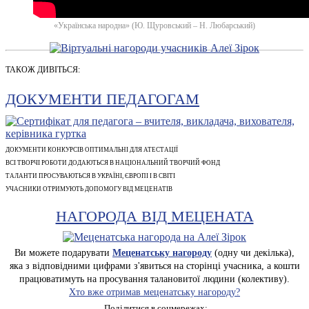
«Українська народна» (Ю. Щуровський – Н. Любарський)
ТАКОЖ ДИВІТЬСЯ:
ДОКУМЕНТИ ПЕДАГОГАМ
ДОКУМЕНТИ КОНКУРСІВ ОПТИМАЛЬНІ ДЛЯ АТЕСТАЦІЇ
ВСІ ТВОРЧІ РОБОТИ ДОДАЮТЬСЯ В НАЦІОНАЛЬНИЙ ТВОРЧИЙ ФОНД
ТАЛАНТИ ПРОСУВАЮТЬСЯ В УКРАЇНІ, ЄВРОПІ І В СВІТІ
УЧАСНИКИ ОТРИМУЮТЬ ДОПОМОГУ ВІД МЕЦЕНАТІВ
НАГОРОДА ВІД МЕЦЕНАТА
Ви можете подарувати
Меценатську нагороду
(одну чи декілька),
яка з відповідними цифрами з'явиться на сторінці учасника, а кошти
працюватимуть на просування талановитої людини (колективу).
Хто вже отримав меценатську нагороду?
Поділитися в соцмережах: