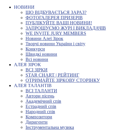
НОВИНИ
ЩО ВІДБУВАЄТЬСЯ ЗАРАЗ?
ФОТОГАЛЕРЕЯ ПРИЗЕРІВ
ПУБЛІКУЙТЕ ВАШІ НОВИНИ!
ЗАПРОШУЄМО ЖУРІ І ВИКЛАДАЧІВ
WE INVITE JURY MEMBERS
Новини Алеї Зірок
Творчі новини України і світу
Конкурси
Швидкі новини
Всі новини
АЛЕЯ ЗІРОК
ВСІ ЗІРКИ
STAR CHART | РЕЙТИНГ
ОТРИМАЙТЕ ЗІРКОВУ СТОРІНКУ
АЛЕЯ ТАЛАНТІВ
ВСІ ТАЛАНТИ
Автори пісень
Академічний спів
Естрадний спів
Народний спів
Композитори
Диригенти
Інструментальна музика