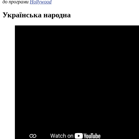
до програми
Hollywood
Українська народна