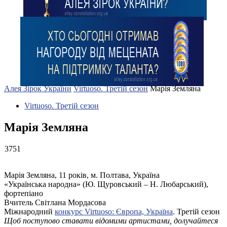
Алея Зірок України
Virtuoso. Третій сезон
Марія Земляна
Virtuoso. Третій сезон
Марія Земляна
3751
Марія Земляна, 11 років, м. Полтава, Україна
«Українська народна» (Ю. Щуровський – Н. Любарський),
фортепіано
Вчитель Світлана Мордасова
Міжнародний
конкурс Virtuoso: Європа, Україна
. Третій сезон
Щоб поступово ставати відомими артистами, долучайтеся