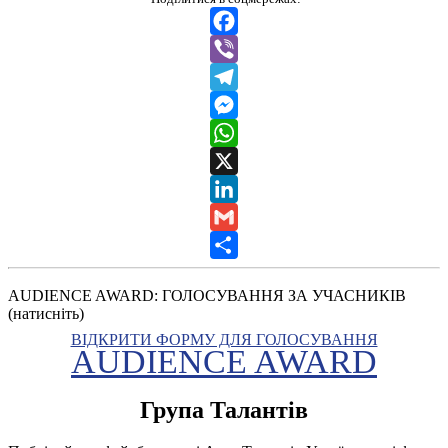
Facebook
Viber
Telegram
Messenger
WhatsApp
X
LinkedIn
Gmail
Share
AUDIENCE AWARD: ГОЛОСУВАННЯ ЗА УЧАСНИКІВ
(натисніть)
ВІДКРИТИ ФОРМУ ДЛЯ ГОЛОСУВАННЯ
AUDIENCE AWARD
Група Талантів