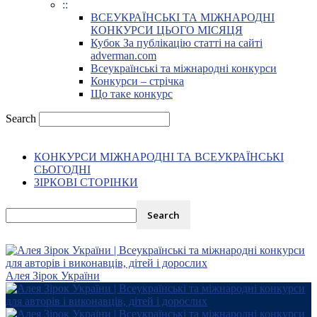
::
ВСЕУКРАЇНСЬКІ ТА МІЖНАРОДНІ
КОНКУРСИ ЦЬОГО МІСЯЦЯ
Кубок За публікацію статті на сайті
adverman.com
Всеукраїнські та міжнародні конкурси
Конкурси – стрічка
Що таке конкурс
Search
КОНКУРСИ МІЖНАРОДНІ ТА ВСЕУКРАЇНСЬКІ
СЬОГОДНІ
ЗІРКОВІ СТОРІНКИ
Алея Зірок України