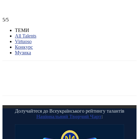
5/5
ТЕМИ
All Talents
Virtuoso
Конкурс
Музика
Долучайтеся до Всеукраїнського рейтингу талантів
Національний Творчий Чарт
: