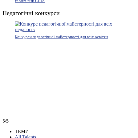
талант-візи США
Педагогічні конкурси
Конкурси педагогічної майстерності для всіх освітян
5/5
ТЕМИ
All Talents