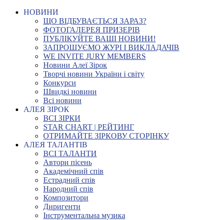
НОВИНИ
ЩО ВІДБУВАЄТЬСЯ ЗАРАЗ?
ФОТОГАЛЕРЕЯ ПРИЗЕРІВ
ПУБЛІКУЙТЕ ВАШІ НОВИНИ!
ЗАПРОШУЄМО ЖУРІ І ВИКЛАДАЧІВ
WE INVITE JURY MEMBERS
Новини Алеї Зірок
Творчі новини України і світу
Конкурси
Швидкі новини
Всі новини
АЛЕЯ ЗІРОК
ВСІ ЗІРКИ
STAR CHART | РЕЙТИНГ
ОТРИМАЙТЕ ЗІРКОВУ СТОРІНКУ
АЛЕЯ ТАЛАНТІВ
ВСІ ТАЛАНТИ
Автори пісень
Академічний спів
Естрадний спів
Народний спів
Композитори
Диригенти
Інструментальна музика