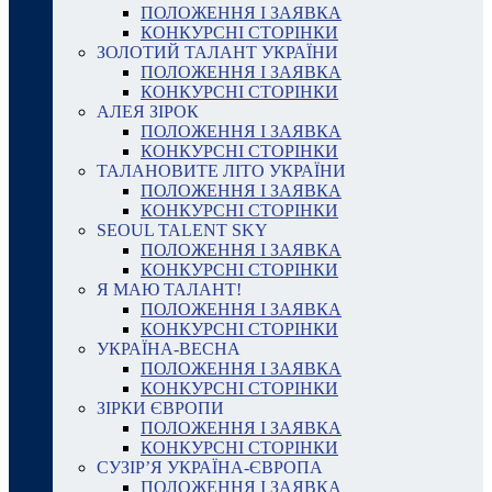
ПОЛОЖЕННЯ І ЗАЯВКА
КОНКУРСНІ СТОРІНКИ
ЗОЛОТИЙ ТАЛАНТ УКРАЇНИ
ПОЛОЖЕННЯ І ЗАЯВКА
КОНКУРСНІ СТОРІНКИ
АЛЕЯ ЗІРОК
ПОЛОЖЕННЯ І ЗАЯВКА
КОНКУРСНІ СТОРІНКИ
ТАЛАНОВИТЕ ЛІТО УКРАЇНИ
ПОЛОЖЕННЯ І ЗАЯВКА
КОНКУРСНІ СТОРІНКИ
SEOUL TALENT SKY
ПОЛОЖЕННЯ І ЗАЯВКА
КОНКУРСНІ СТОРІНКИ
Я МАЮ ТАЛАНТ!
ПОЛОЖЕННЯ І ЗАЯВКА
КОНКУРСНІ СТОРІНКИ
УКРАЇНА-ВЕСНА
ПОЛОЖЕННЯ І ЗАЯВКА
КОНКУРСНІ СТОРІНКИ
ЗІРКИ ЄВРОПИ
ПОЛОЖЕННЯ І ЗАЯВКА
КОНКУРСНІ СТОРІНКИ
СУЗІР’Я УКРАЇНА-ЄВРОПА
ПОЛОЖЕННЯ І ЗАЯВКА