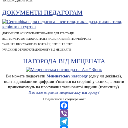
ТАКОЖ ДИВІТЬСЯ:
ДОКУМЕНТИ ПЕДАГОГАМ
ДОКУМЕНТИ КОНКУРСІВ ОПТИМАЛЬНІ ДЛЯ АТЕСТАЦІЇ
ВСІ ТВОРЧІ РОБОТИ ДОДАЮТЬСЯ В НАЦІОНАЛЬНИЙ ТВОРЧИЙ ФОНД
ТАЛАНТИ ПРОСУВАЮТЬСЯ В УКРАЇНІ, ЄВРОПІ І В СВІТІ
УЧАСНИКИ ОТРИМУЮТЬ ДОПОМОГУ ВІД МЕЦЕНАТІВ
НАГОРОДА ВІД МЕЦЕНАТА
Ви можете подарувати
Меценатську нагороду
(одну чи декілька),
яка з відповідними цифрами з'явиться на сторінці учасника, а кошти
працюватимуть на просування талановитої людини (колективу).
Хто вже отримав меценатську нагороду?
Поділитися в соцмережах:
Facebook
Viber