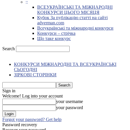
::
ВСЕУКРАЇНСЬКІ ТА МІЖНАРОДНІ
КОНКУРСИ ЦЬОГО МІСЯЦЯ
Кубок За публікацію статті на сайті
adverman.com
Всеукраїнські та міжнародні конкурси
Конкурси – стрічка
Що таке конкурс
Search
КОНКУРСИ МІЖНАРОДНІ ТА ВСЕУКРАЇНСЬКІ
СЬОГОДНІ
ЗІРКОВІ СТОРІНКИ
Sign in
Welcome! Log into your account
your username
your password
Forgot your password? Get help
Password recovery
Recover your password