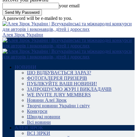
your email
A password will be e-mailed to you.
Алея Зірок України
НОВИНИ
ЩО ВІДБУВАЄТЬСЯ ЗАРАЗ?
ФОТОГАЛЕРЕЯ ПРИЗЕРІВ
ПУБЛІКУЙТЕ ВАШІ НОВИНИ!
ЗАПРОШУЄМО ЖУРІ І ВИКЛАДАЧІВ
WE INVITE JURY MEMBERS
Новини Алеї Зірок
Творчі новини України і світу
Конкурси
Швидкі новини
Всі новини
АЛЕЯ ЗІРОК
ВСІ ЗІРКИ