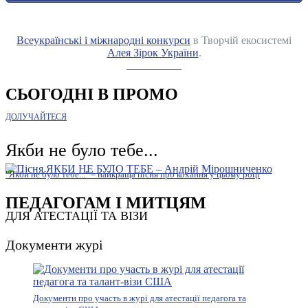
Всеукраїнські і міжнародні конкурси
в Творчій екосистемі
Алея Зірок України
.
__________
СЬОГОДНІ В ПРОМО
ДОЛУЧАЙТЕСЯ
Якби не було тебе...
"Якби не було тебе..." – найкраща пісня про кохання у цьому році
ПЕДАГОГАМ І МИТЦЯМ
ДЛЯ АТЕСТАЦІЇ ТА ВІЗИ
Документи журі
Документи про участь в журі для атестації педагога та