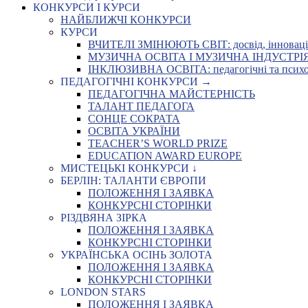
КОНКУРСИ І КУРСИ
НАЙБЛИЖЧІ КОНКУРСИ
КУРСИ
ВЧИТЕЛІ ЗМІНЮЮТЬ СВІТ: досвід, інновації,
МУЗИЧНА ОСВІТА І МУЗИЧНА ІНДУСТРІЯ: Укр
ІНКЛЮЗИВНА ОСВІТА: педагогічні та психоло
ПЕДАГОГІЧНІ КОНКУРСИ →
ПЕДАГОГІЧНА МАЙСТЕРНІСТЬ
ТАЛАНТ ПЕДАГОГА
СОНЦЕ СОКРАТА
ОСВІТА УКРАЇНИ
TEACHER’S WORLD PRIZE
EDUCATION AWARD EUROPE
МИСТЕЦЬКІ КОНКУРСИ ↓
БЕРЛІН: ТАЛАНТИ ЄВРОПИ
ПОЛОЖЕННЯ І ЗАЯВКА
КОНКУРСНІ СТОРІНКИ
РІЗДВЯНА ЗІРКА
ПОЛОЖЕННЯ І ЗАЯВКА
КОНКУРСНІ СТОРІНКИ
УКРАЇНСЬКА ОСІНЬ ЗОЛОТА
ПОЛОЖЕННЯ І ЗАЯВКА
КОНКУРСНІ СТОРІНКИ
LONDON STARS
ПОЛОЖЕННЯ І ЗАЯВКА