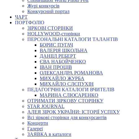
Constellation World Photo Fest
Журі конкурсів
Конкурсний портал
ЧАРТ
ПОРТФОЛІО
ЗІРКОВІ СТОРІНКИ
HOLLYWOOD-сторінки
ПЕРСОНАЛЬНІ КАТАЛОГИ ТАЛАНТІВ
БОРИС ПУГАЧ
ВАЛЕРІЯ ШКОЛЬНА
ДАНІІЛ РЕБЕРТ
ЄВА НАБОЙЧЕНКО
ІВАН ПРОЦІВ
ОЛЕКСАНДРА РОМАНОВА
МИХАЙЛО ЖУРБА
МИХАЙЛО СЛЄПУХІН
ПЕДАГОГІЧНІ КАТАЛОГИ ВЧИТЕЛІВ
МАРИНА СЛЮСАРЕНКО
ОТРИМАТИ ЗІРКОВУ СТОРІНКУ
STAR JOURNAL
АЛЕЯ ЗІРОК УКРАЇНИ: ІСТОРІЇ УСПІХУ
Всі зіркові сторінки для конкурсантів
Концерти
Галереї
ЗАЯВКА в каталоги