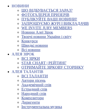
НОВИНИ
ЩО ВІДБУВАЄТЬСЯ ЗАРАЗ?
ФОТОГАЛЕРЕЯ ПРИЗЕРІВ
ПУБЛІКУЙТЕ ВАШІ НОВИНИ!
ЗАПРОШУЄМО ЖУРІ І ВИКЛАДАЧІВ
WE INVITE JURY MEMBERS
Новини Алеї Зірок
Творчі новини України і світу
Конкурси
Швидкі новини
Всі новини
АЛЕЯ ЗІРОК
ВСІ ЗІРКИ
STAR CHART | РЕЙТИНГ
ОТРИМАЙТЕ ЗІРКОВУ СТОРІНКУ
АЛЕЯ ТАЛАНТІВ
ВСІ ТАЛАНТИ
Автори пісень
Академічний спів
Естрадний спів
Народний спів
Композитори
Диригенти
Інструментальна музика