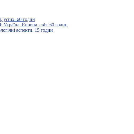
 успіх. 60 годин
аїна, Європа, світ. 60 годин
гічні аспекти. 15 годин