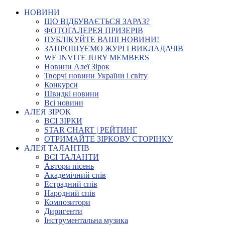
НОВИНИ
ЩО ВІДБУВАЄТЬСЯ ЗАРАЗ?
ФОТОГАЛЕРЕЯ ПРИЗЕРІВ
ПУБЛІКУЙТЕ ВАШІ НОВИНИ!
ЗАПРОШУЄМО ЖУРІ І ВИКЛАДАЧІВ
WE INVITE JURY MEMBERS
Новини Алеї Зірок
Творчі новини України і світу
Конкурси
Швидкі новини
Всі новини
АЛЕЯ ЗІРОК
ВСІ ЗІРКИ
STAR CHART | РЕЙТИНГ
ОТРИМАЙТЕ ЗІРКОВУ СТОРІНКУ
АЛЕЯ ТАЛАНТІВ
ВСІ ТАЛАНТИ
Автори пісень
Академічний спів
Естрадний спів
Народний спів
Композитори
Диригенти
Інструментальна музика