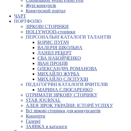
Constellation World Photo Fest
Журі конкурсів
Конкурсний портал
ЧАРТ
ПОРТФОЛІО
ЗІРКОВІ СТОРІНКИ
HOLLYWOOD-сторінки
ПЕРСОНАЛЬНІ КАТАЛОГИ ТАЛАНТІВ
БОРИС ПУГАЧ
ВАЛЕРІЯ ШКОЛЬНА
ДАНІІЛ РЕБЕРТ
ЄВА НАБОЙЧЕНКО
ІВАН ПРОЦІВ
ОЛЕКСАНДРА РОМАНОВА
МИХАЙЛО ЖУРБА
МИХАЙЛО СЛЄПУХІН
ПЕДАГОГІЧНІ КАТАЛОГИ ВЧИТЕЛІВ
МАРИНА СЛЮСАРЕНКО
ОТРИМАТИ ЗІРКОВУ СТОРІНКУ
STAR JOURNAL
АЛЕЯ ЗІРОК УКРАЇНИ: ІСТОРІЇ УСПІХУ
Всі зіркові сторінки для конкурсантів
Концерти
Галереї
ЗАЯВКА в каталоги