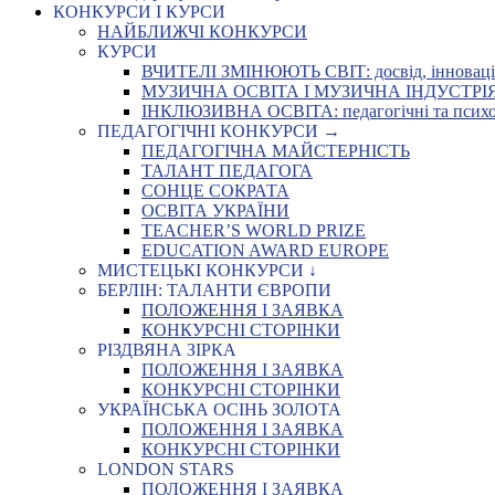
КОНКУРСИ І КУРСИ
НАЙБЛИЖЧІ КОНКУРСИ
КУРСИ
ВЧИТЕЛІ ЗМІНЮЮТЬ СВІТ: досвід, інновації,
МУЗИЧНА ОСВІТА І МУЗИЧНА ІНДУСТРІЯ: Укр
ІНКЛЮЗИВНА ОСВІТА: педагогічні та психоло
ПЕДАГОГІЧНІ КОНКУРСИ →
ПЕДАГОГІЧНА МАЙСТЕРНІСТЬ
ТАЛАНТ ПЕДАГОГА
СОНЦЕ СОКРАТА
ОСВІТА УКРАЇНИ
TEACHER’S WORLD PRIZE
EDUCATION AWARD EUROPE
МИСТЕЦЬКІ КОНКУРСИ ↓
БЕРЛІН: ТАЛАНТИ ЄВРОПИ
ПОЛОЖЕННЯ І ЗАЯВКА
КОНКУРСНІ СТОРІНКИ
РІЗДВЯНА ЗІРКА
ПОЛОЖЕННЯ І ЗАЯВКА
КОНКУРСНІ СТОРІНКИ
УКРАЇНСЬКА ОСІНЬ ЗОЛОТА
ПОЛОЖЕННЯ І ЗАЯВКА
КОНКУРСНІ СТОРІНКИ
LONDON STARS
ПОЛОЖЕННЯ І ЗАЯВКА