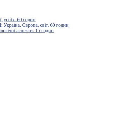
 успіх. 60 годин
аїна, Європа, світ. 60 годин
гічні аспекти. 15 годин