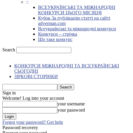
::
ВСЕУКРАЇНСЬКІ ТА МІЖНАРОДНІ
КОНКУРСИ ЦЬОГО МІСЯЦЯ
Кубок За публікацію статті на сайті
adverman.com
Всеукраїнські та міжнародні конкурси
Конкурси – стрічка
Що таке конкурс
Search
КОНКУРСИ МІЖНАРОДНІ ТА ВСЕУКРАЇНСЬКІ
СЬОГОДНІ
ЗІРКОВІ СТОРІНКИ
Sign in
Welcome! Log into your account
your username
your password
Forgot your password? Get help
Password recovery
Recover your password