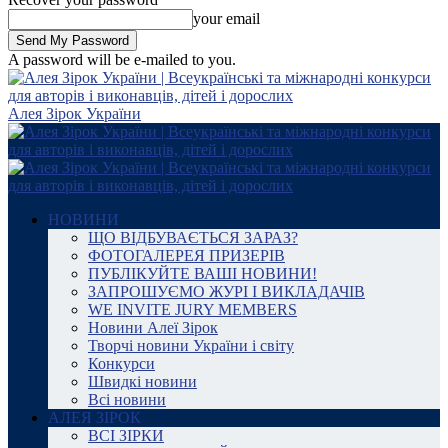
your email
A password will be e-mailed to you.
Алея Зірок України
НОВИНИ
ЩО ВІДБУВАЄТЬСЯ ЗАРАЗ?
ФОТОГАЛЕРЕЯ ПРИЗЕРІВ
ПУБЛІКУЙТЕ ВАШІ НОВИНИ!
ЗАПРОШУЄМО ЖУРІ І ВИКЛАДАЧІВ
WE INVITE JURY MEMBERS
Новини Алеї Зірок
Творчі новини України і світу
Конкурси
Швидкі новини
Всі новини
АЛЕЯ ЗІРОК
ВСІ ЗІРКИ