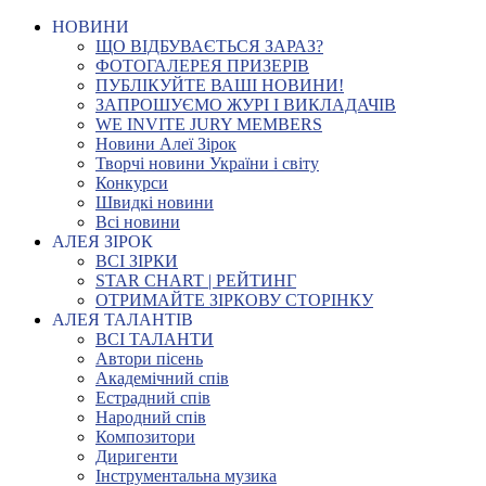
НОВИНИ
ЩО ВІДБУВАЄТЬСЯ ЗАРАЗ?
ФОТОГАЛЕРЕЯ ПРИЗЕРІВ
ПУБЛІКУЙТЕ ВАШІ НОВИНИ!
ЗАПРОШУЄМО ЖУРІ І ВИКЛАДАЧІВ
WE INVITE JURY MEMBERS
Новини Алеї Зірок
Творчі новини України і світу
Конкурси
Швидкі новини
Всі новини
АЛЕЯ ЗІРОК
ВСІ ЗІРКИ
STAR CHART | РЕЙТИНГ
ОТРИМАЙТЕ ЗІРКОВУ СТОРІНКУ
АЛЕЯ ТАЛАНТІВ
ВСІ ТАЛАНТИ
Автори пісень
Академічний спів
Естрадний спів
Народний спів
Композитори
Диригенти
Інструментальна музика