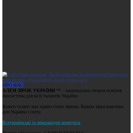
ПРО НАС
АЛЕЯ ЗІРОК УКРАЇНИ
™ – національна творча освітня
екосистема для всіх талантів України
Кожен талант має право стати зіркою. Кожна зірка важлива
для України і світу.
Всеукраїнські та міжнародні конкурси