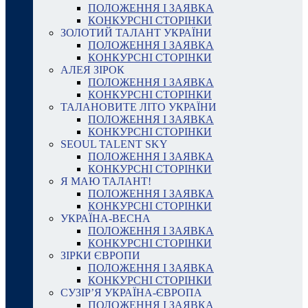
ПОЛОЖЕННЯ І ЗАЯВКА
КОНКУРСНІ СТОРІНКИ
ЗОЛОТИЙ ТАЛАНТ УКРАЇНИ
ПОЛОЖЕННЯ І ЗАЯВКА
КОНКУРСНІ СТОРІНКИ
АЛЕЯ ЗІРОК
ПОЛОЖЕННЯ І ЗАЯВКА
КОНКУРСНІ СТОРІНКИ
ТАЛАНОВИТЕ ЛІТО УКРАЇНИ
ПОЛОЖЕННЯ І ЗАЯВКА
КОНКУРСНІ СТОРІНКИ
SEOUL TALENT SKY
ПОЛОЖЕННЯ І ЗАЯВКА
КОНКУРСНІ СТОРІНКИ
Я МАЮ ТАЛАНТ!
ПОЛОЖЕННЯ І ЗАЯВКА
КОНКУРСНІ СТОРІНКИ
УКРАЇНА-ВЕСНА
ПОЛОЖЕННЯ І ЗАЯВКА
КОНКУРСНІ СТОРІНКИ
ЗІРКИ ЄВРОПИ
ПОЛОЖЕННЯ І ЗАЯВКА
КОНКУРСНІ СТОРІНКИ
СУЗІР’Я УКРАЇНА-ЄВРОПА
ПОЛОЖЕННЯ І ЗАЯВКА