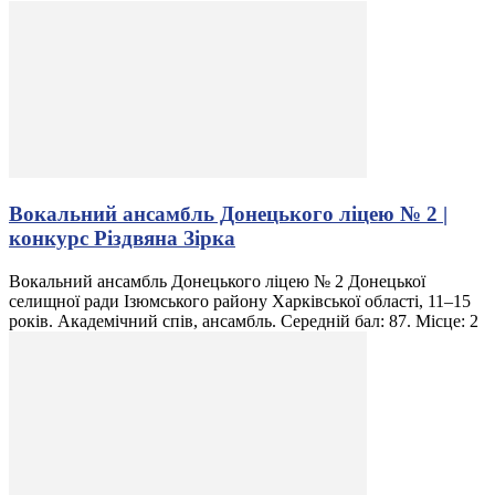
Вокальний ансамбль Донецького ліцею № 2 |
конкурс Різдвяна Зірка
Вокальний ансамбль Донецького ліцею № 2 Донецької
селищної ради Ізюмського району Харківської області, 11–15
років. Академічний спів, ансамбль. Середній бал: 87. Місце: 2