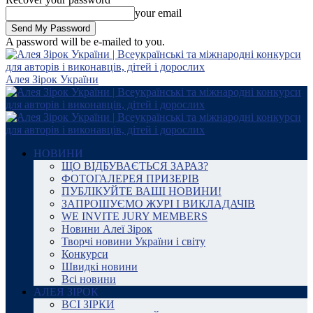
your email
A password will be e-mailed to you.
Алея Зірок України
НОВИНИ
ЩО ВІДБУВАЄТЬСЯ ЗАРАЗ?
ФОТОГАЛЕРЕЯ ПРИЗЕРІВ
ПУБЛІКУЙТЕ ВАШІ НОВИНИ!
ЗАПРОШУЄМО ЖУРІ І ВИКЛАДАЧІВ
WE INVITE JURY MEMBERS
Новини Алеї Зірок
Творчі новини України і світу
Конкурси
Швидкі новини
Всі новини
АЛЕЯ ЗІРОК
ВСІ ЗІРКИ