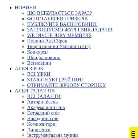
НОВИНИ
ЩО ВІДБУВАЄТЬСЯ ЗАРАЗ?
ФОТОГАЛЕРЕЯ ПРИЗЕРІВ
ПУБЛІКУЙТЕ ВАШІ НОВИНИ!
ЗАПРОШУЄМО ЖУРІ І ВИКЛАДАЧІВ
WE INVITE JURY MEMBERS
Новини Алеї Зірок
Творчі новини України і світу
Конкурси
Швидкі новини
Всі новини
АЛЕЯ ЗІРОК
ВСІ ЗІРКИ
STAR CHART | РЕЙТИНГ
ОТРИМАЙТЕ ЗІРКОВУ СТОРІНКУ
АЛЕЯ ТАЛАНТІВ
ВСІ ТАЛАНТИ
Автори пісень
Академічний спів
Естрадний спів
Народний спів
Композитори
Диригенти
Інструментальна музика