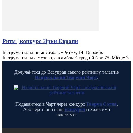
Ритм | конкурс Зірки Європи
Інструментальний ансамбль «Ритм», 14–16 років.
Інструментальна музика, ансамбль. Середній бал: 75. Місце: 3
Долучайтеся до Всеукраїнського рейтингу талантів
Національний Творчий Чарт
:
Подавайтеся в Чарт через конкурс
Творча Сотня
.
Або через інші наші
конкурси
із Золотими
пакетами.