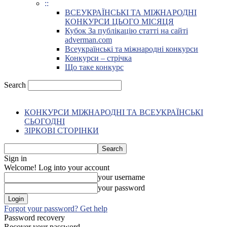
::
ВСЕУКРАЇНСЬКІ ТА МІЖНАРОДНІ
КОНКУРСИ ЦЬОГО МІСЯЦЯ
Кубок За публікацію статті на сайті
adverman.com
Всеукраїнські та міжнародні конкурси
Конкурси – стрічка
Що таке конкурс
Search
КОНКУРСИ МІЖНАРОДНІ ТА ВСЕУКРАЇНСЬКІ
СЬОГОДНІ
ЗІРКОВІ СТОРІНКИ
Sign in
Welcome! Log into your account
your username
your password
Forgot your password? Get help
Password recovery
Recover your password