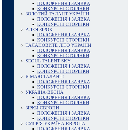
ПОЛОЖЕННЯ І ЗАЯВКА
КОНКУРСНІ СТОРІНКИ
ЗОЛОТИЙ ТАЛАНТ УКРАЇНИ
ПОЛОЖЕННЯ І ЗАЯВКА
КОНКУРСНІ СТОРІНКИ
АЛЕЯ ЗІРОК
ПОЛОЖЕННЯ І ЗАЯВКА
КОНКУРСНІ СТОРІНКИ
ТАЛАНОВИТЕ ЛІТО УКРАЇНИ
ПОЛОЖЕННЯ І ЗАЯВКА
КОНКУРСНІ СТОРІНКИ
SEOUL TALENT SKY
ПОЛОЖЕННЯ І ЗАЯВКА
КОНКУРСНІ СТОРІНКИ
Я МАЮ ТАЛАНТ!
ПОЛОЖЕННЯ І ЗАЯВКА
КОНКУРСНІ СТОРІНКИ
УКРАЇНА-ВЕСНА
ПОЛОЖЕННЯ І ЗАЯВКА
КОНКУРСНІ СТОРІНКИ
ЗІРКИ ЄВРОПИ
ПОЛОЖЕННЯ І ЗАЯВКА
КОНКУРСНІ СТОРІНКИ
СУЗІР’Я УКРАЇНА-ЄВРОПА
ПОЛОЖЕННЯ І ЗАЯВКА