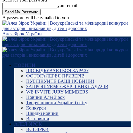
your email
A password will be e-mailed to you.
Алея Зірок України
НОВИНИ
ЩО ВІДБУВАЄТЬСЯ ЗАРАЗ?
ФОТОГАЛЕРЕЯ ПРИЗЕРІВ
ПУБЛІКУЙТЕ ВАШІ НОВИНИ!
ЗАПРОШУЄМО ЖУРІ І ВИКЛАДАЧІВ
WE INVITE JURY MEMBERS
Новини Алеї Зірок
Творчі новини України і світу
Конкурси
Швидкі новини
Всі новини
АЛЕЯ ЗІРОК
ВСІ ЗІРКИ