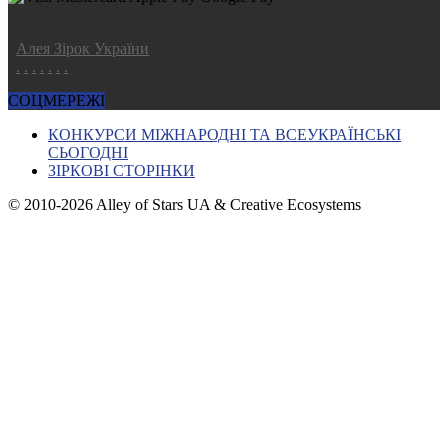
Алея Зірок України
.
.
.
.
.
.
.
СОЦМЕРЕЖІ
КОНКУРСИ МІЖНАРОДНІ ТА ВСЕУКРАЇНСЬКІ
СЬОГОДНІ
ЗІРКОВІ СТОРІНКИ
© 2010-2026 Alley of Stars UA & Creative Ecosystems