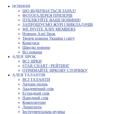
НОВИНИ
ЩО ВІДБУВАЄТЬСЯ ЗАРАЗ?
ФОТОГАЛЕРЕЯ ПРИЗЕРІВ
ПУБЛІКУЙТЕ ВАШІ НОВИНИ!
ЗАПРОШУЄМО ЖУРІ І ВИКЛАДАЧІВ
WE INVITE JURY MEMBERS
Новини Алеї Зірок
Творчі новини України і світу
Конкурси
Швидкі новини
Всі новини
АЛЕЯ ЗІРОК
ВСІ ЗІРКИ
STAR CHART | РЕЙТИНГ
ОТРИМАЙТЕ ЗІРКОВУ СТОРІНКУ
АЛЕЯ ТАЛАНТІВ
ВСІ ТАЛАНТИ
Автори пісень
Академічний спів
Естрадний спів
Народний спів
Композитори
Диригенти
Інструментальна музика