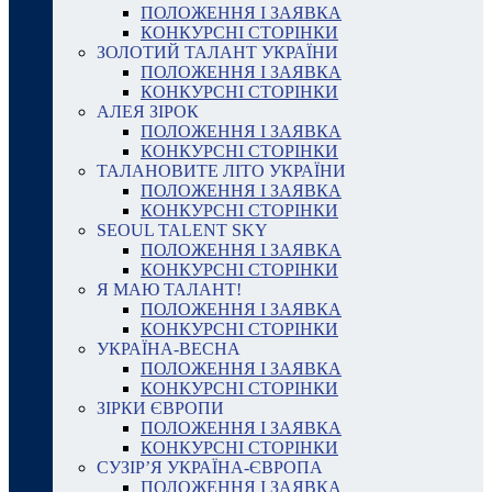
ПОЛОЖЕННЯ І ЗАЯВКА
КОНКУРСНІ СТОРІНКИ
ЗОЛОТИЙ ТАЛАНТ УКРАЇНИ
ПОЛОЖЕННЯ І ЗАЯВКА
КОНКУРСНІ СТОРІНКИ
АЛЕЯ ЗІРОК
ПОЛОЖЕННЯ І ЗАЯВКА
КОНКУРСНІ СТОРІНКИ
ТАЛАНОВИТЕ ЛІТО УКРАЇНИ
ПОЛОЖЕННЯ І ЗАЯВКА
КОНКУРСНІ СТОРІНКИ
SEOUL TALENT SKY
ПОЛОЖЕННЯ І ЗАЯВКА
КОНКУРСНІ СТОРІНКИ
Я МАЮ ТАЛАНТ!
ПОЛОЖЕННЯ І ЗАЯВКА
КОНКУРСНІ СТОРІНКИ
УКРАЇНА-ВЕСНА
ПОЛОЖЕННЯ І ЗАЯВКА
КОНКУРСНІ СТОРІНКИ
ЗІРКИ ЄВРОПИ
ПОЛОЖЕННЯ І ЗАЯВКА
КОНКУРСНІ СТОРІНКИ
СУЗІР’Я УКРАЇНА-ЄВРОПА
ПОЛОЖЕННЯ І ЗАЯВКА