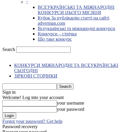
::
ВСЕУКРАЇНСЬКІ ТА МІЖНАРОДНІ
КОНКУРСИ ЦЬОГО МІСЯЦЯ
Кубок За публікацію статті на сайті
adverman.com
Всеукраїнські та міжнародні конкурси
Конкурси – стрічка
Що таке конкурс
Search
КОНКУРСИ МІЖНАРОДНІ ТА ВСЕУКРАЇНСЬКІ
СЬОГОДНІ
ЗІРКОВІ СТОРІНКИ
Sign in
Welcome! Log into your account
your username
your password
Forgot your password? Get help
Password recovery
Recover your password