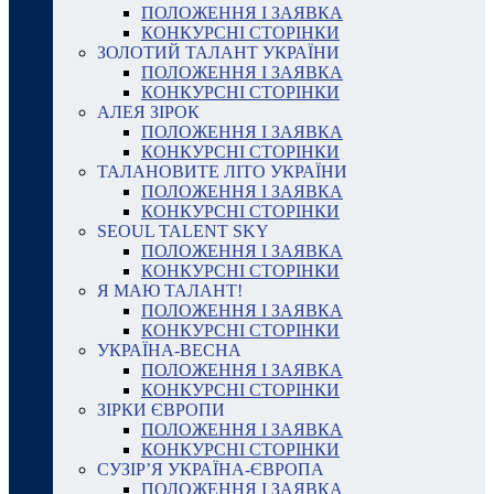
ПОЛОЖЕННЯ І ЗАЯВКА
КОНКУРСНІ СТОРІНКИ
ЗОЛОТИЙ ТАЛАНТ УКРАЇНИ
ПОЛОЖЕННЯ І ЗАЯВКА
КОНКУРСНІ СТОРІНКИ
АЛЕЯ ЗІРОК
ПОЛОЖЕННЯ І ЗАЯВКА
КОНКУРСНІ СТОРІНКИ
ТАЛАНОВИТЕ ЛІТО УКРАЇНИ
ПОЛОЖЕННЯ І ЗАЯВКА
КОНКУРСНІ СТОРІНКИ
SEOUL TALENT SKY
ПОЛОЖЕННЯ І ЗАЯВКА
КОНКУРСНІ СТОРІНКИ
Я МАЮ ТАЛАНТ!
ПОЛОЖЕННЯ І ЗАЯВКА
КОНКУРСНІ СТОРІНКИ
УКРАЇНА-ВЕСНА
ПОЛОЖЕННЯ І ЗАЯВКА
КОНКУРСНІ СТОРІНКИ
ЗІРКИ ЄВРОПИ
ПОЛОЖЕННЯ І ЗАЯВКА
КОНКУРСНІ СТОРІНКИ
СУЗІР’Я УКРАЇНА-ЄВРОПА
ПОЛОЖЕННЯ І ЗАЯВКА