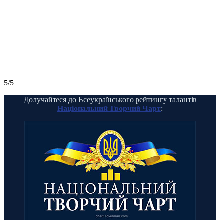
5/5
Долучайтеся до Всеукраїнського рейтингу талантів
Національний Творчий Чарт
: