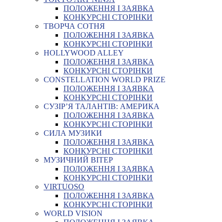
ПОЛОЖЕННЯ І ЗАЯВКА
КОНКУРСНІ СТОРІНКИ
ТВОРЧА СОТНЯ
ПОЛОЖЕННЯ І ЗАЯВКА
КОНКУРСНІ СТОРІНКИ
HOLLYWOOD ALLEY
ПОЛОЖЕННЯ І ЗАЯВКА
КОНКУРСНІ СТОРІНКИ
CONSTELLATION WORLD PRIZE
ПОЛОЖЕННЯ І ЗАЯВКА
КОНКУРСНІ СТОРІНКИ
СУЗІР’Я ТАЛАНТІВ: АМЕРИКА
ПОЛОЖЕННЯ І ЗАЯВКА
КОНКУРСНІ СТОРІНКИ
СИЛА МУЗИКИ
ПОЛОЖЕННЯ І ЗАЯВКА
КОНКУРСНІ СТОРІНКИ
МУЗИЧНИЙ ВІТЕР
ПОЛОЖЕННЯ І ЗАЯВКА
КОНКУРСНІ СТОРІНКИ
VIRTUOSO
ПОЛОЖЕННЯ І ЗАЯВКА
КОНКУРСНІ СТОРІНКИ
WORLD VISION