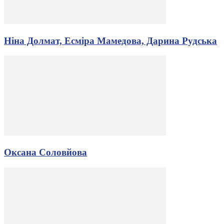
Ніна Долмат, Есміра Мамедова, Дарина Рудська
Оксана Соловйова