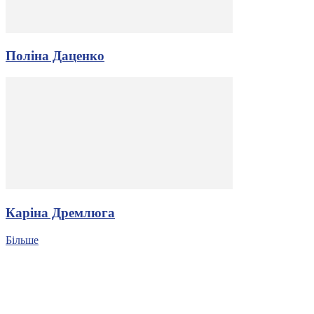
Поліна Даценко
Каріна Дремлюга
Більше