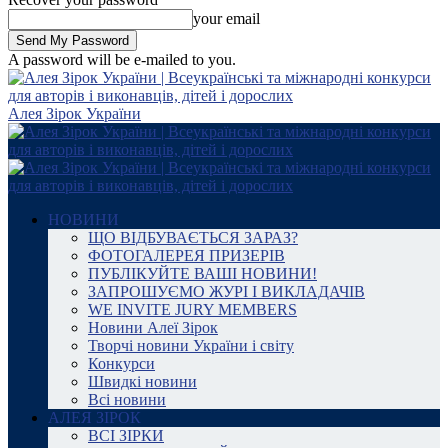
your email
A password will be e-mailed to you.
Алея Зірок України
НОВИНИ
ЩО ВІДБУВАЄТЬСЯ ЗАРАЗ?
ФОТОГАЛЕРЕЯ ПРИЗЕРІВ
ПУБЛІКУЙТЕ ВАШІ НОВИНИ!
ЗАПРОШУЄМО ЖУРІ І ВИКЛАДАЧІВ
WE INVITE JURY MEMBERS
Новини Алеї Зірок
Творчі новини України і світу
Конкурси
Швидкі новини
Всі новини
АЛЕЯ ЗІРОК
ВСІ ЗІРКИ