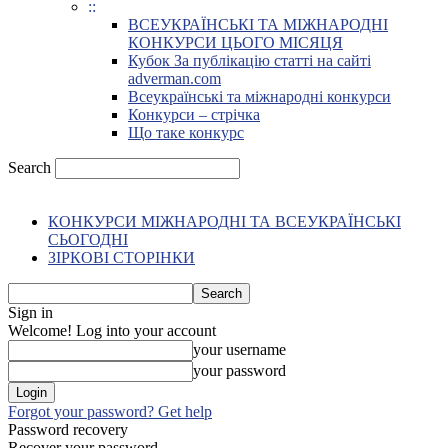
::
ВСЕУКРАЇНСЬКІ ТА МІЖНАРОДНІ
КОНКУРСИ ЦЬОГО МІСЯЦЯ
Кубок За публікацію статті на сайті
adverman.com
Всеукраїнські та міжнародні конкурси
Конкурси – стрічка
Що таке конкурс
Search
КОНКУРСИ МІЖНАРОДНІ ТА ВСЕУКРАЇНСЬКІ
СЬОГОДНІ
ЗІРКОВІ СТОРІНКИ
Sign in
Welcome! Log into your account
your username
your password
Forgot your password? Get help
Password recovery
Recover your password