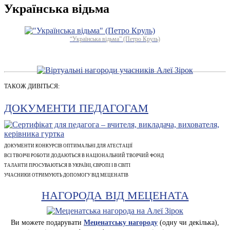
Українська відьма
“Українська відьма” (Петро Круль)
ТАКОЖ ДИВІТЬСЯ:
ДОКУМЕНТИ ПЕДАГОГАМ
ДОКУМЕНТИ КОНКУРСІВ ОПТИМАЛЬНІ ДЛЯ АТЕСТАЦІЇ
ВСІ ТВОРЧІ РОБОТИ ДОДАЮТЬСЯ В НАЦІОНАЛЬНИЙ ТВОРЧИЙ ФОНД
ТАЛАНТИ ПРОСУВАЮТЬСЯ В УКРАЇНІ, ЄВРОПІ І В СВІТІ
УЧАСНИКИ ОТРИМУЮТЬ ДОПОМОГУ ВІД МЕЦЕНАТІВ
НАГОРОДА ВІД МЕЦЕНАТА
Ви можете подарувати
Меценатську нагороду
(одну чи декілька),