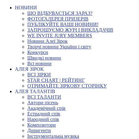
НОВИНИ
ЩО ВІДБУВАЄТЬСЯ ЗАРАЗ?
ФОТОГАЛЕРЕЯ ПРИЗЕРІВ
ПУБЛІКУЙТЕ ВАШІ НОВИНИ!
ЗАПРОШУЄМО ЖУРІ І ВИКЛАДАЧІВ
WE INVITE JURY MEMBERS
Новини Алеї Зірок
Творчі новини України і світу
Конкурси
Швидкі новини
Всі новини
АЛЕЯ ЗІРОК
ВСІ ЗІРКИ
STAR CHART | РЕЙТИНГ
ОТРИМАЙТЕ ЗІРКОВУ СТОРІНКУ
АЛЕЯ ТАЛАНТІВ
ВСІ ТАЛАНТИ
Автори пісень
Академічний спів
Естрадний спів
Народний спів
Композитори
Диригенти
Інструментальна музика